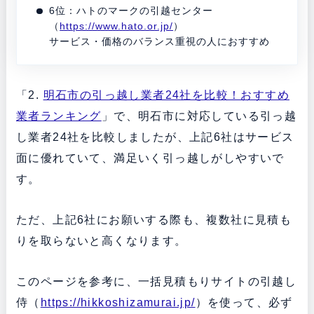
6位：ハトのマークの引越センター
（
https://www.hato.or.jp/
）
サービス・価格のバランス重視の人におすすめ
「2.
明石市の引っ越し業者24社を比較！おすすめ
業者ランキング
」で、明石市に対応している引っ越
し業者24社を比較しましたが、上記6社はサービス
面に優れていて、満足いく引っ越しがしやすいで
す。
ただ、上記6社にお願いする際も、複数社に見積も
りを取らないと高くなります。
このページを参考に、一括見積もりサイトの引越し
侍（
https://hikkoshizamurai.jp/
）を使って、必ず