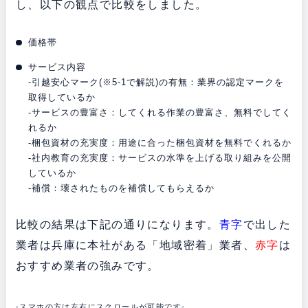
し、以下の観点で比較をしました。
価格帯
サービス内容
-引越安心マーク(※5-1で解説)の有無：業界の認定マークを
取得しているか
-サービスの豊富さ：してくれる作業の豊富さ、無料でしてく
れるか
-梱包資材の充実度：用途に合った梱包資材を無料でくれるか
-社内教育の充実度：サービスの水準を上げる取り組みを公開
しているか
-補償：壊されたものを補償してもらえるか
比較の結果は下記の通りになります。
青字
で出した
業者は兵庫に本社がある「地域密着」業者、
赤字
は
おすすめ業者の強みです。
-スマホの方は左右にスクロールが可能です-