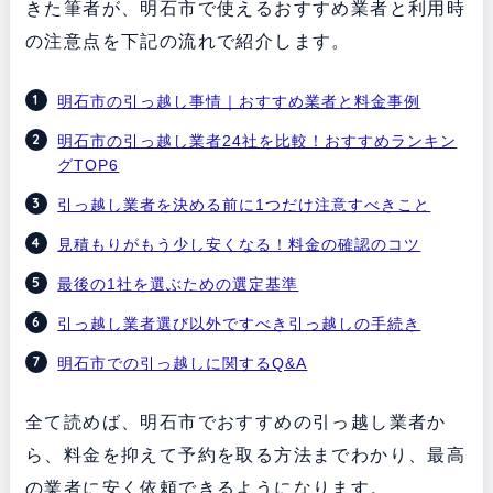
きた筆者が、明石市で使えるおすすめ業者と利用時
の注意点を下記の流れで紹介します。
明石市の引っ越し事情｜おすすめ業者と料金事例
明石市の引っ越し業者24社を比較！おすすめランキン
グTOP6
引っ越し業者を決める前に1つだけ注意すべきこと
見積もりがもう少し安くなる！料金の確認のコツ
最後の1社を選ぶための選定基準
引っ越し業者選び以外ですべき引っ越しの手続き
明石市での引っ越しに関するQ&A
全て読めば、明石市でおすすめの引っ越し業者か
ら、料金を抑えて予約を取る方法までわかり、最高
の業者に安く依頼できるようになります。