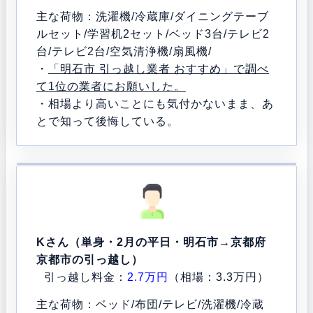
主な荷物：洗濯機/冷蔵庫/ダイニングテーブ
ルセット/学習机2セット/ベッド3台/テレビ2
台/テレビ2台/空気清浄機/扇風機/
・
「明石市 引っ越し業者 おすすめ」で調べ
て1位の業者にお願いした。
・相場より高いことにも気付かないまま、あ
とで知って後悔している。
Kさん（単身・2月の平日・明石市→京都府
京都市の引っ越し）
引っ越し料金：
2.7万円
（相場：3.3万円）
主な荷物：ベッド/布団/テレビ/洗濯機/冷蔵