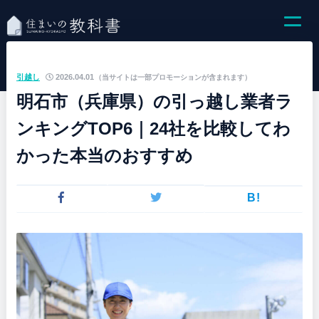
引越し
2026.04.01
（当サイトは一部プロモーションが含まれます）
明石市（兵庫県）の引っ越し業者ラ
ンキングTOP6｜24社を比較してわ
かった本当のおすすめ
B!