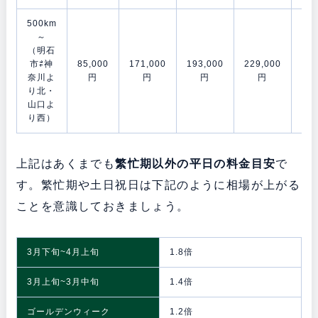
500km
～
（明石
市⇄神
85,000
171,000
193,000
229,000
278
奈川よ
円
円
円
円
り北・
山口よ
り西）
上記はあくまでも
繁忙期以外の平日の料金目安
で
す。繁忙期や土日祝日は下記のように相場が上がる
ことを意識しておきましょう。
3月下旬~4月上旬
1.8倍
3月上旬~3月中旬
1.4倍
ゴールデンウィーク
1.2倍