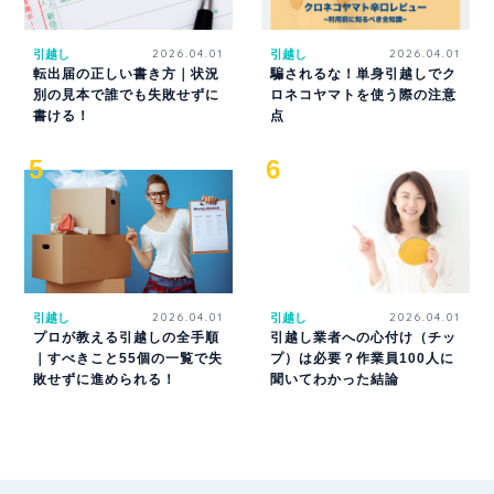
引越し
2026.04.01
引越し
2026.04.01
転出届の正しい書き方｜状況
騙されるな！単身引越しでク
別の見本で誰でも失敗せずに
ロネコヤマトを使う際の注意
書ける！
点
引越し
2026.04.01
引越し
2026.04.01
プロが教える引越しの全手順
引越し業者への心付け（チッ
｜すべきこと55個の一覧で失
プ）は必要？作業員100人に
敗せずに進められる！
聞いてわかった結論