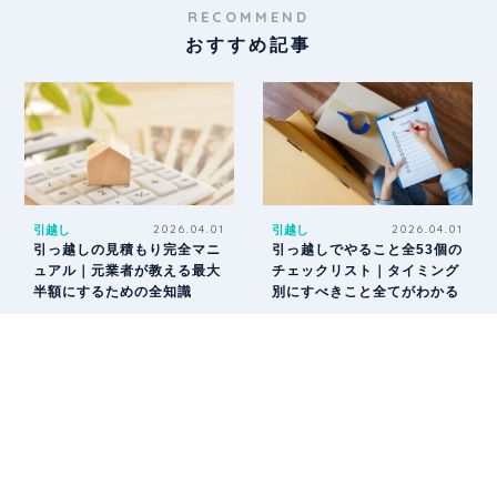
RECOMMEND
おすすめ記事
引越し
2026.04.01
引越し
2026.04.01
引っ越しの見積もり完全マニ
引っ越しでやること全53個の
ュアル｜元業者が教える最大
チェックリスト｜タイミング
半額にするための全知識
別にすべきこと全てがわかる
引越し
2026.04.01
引越し
2026.04.01