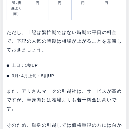
道⇄青
円
円
円
円
森より
南）
ただし、上記は繁忙期ではない時期の平日の料金
で、下記の人気の時期は相場が上がることを意識し
ておきましょう。
土日：1割UP
3月~4月上旬：5割UP
また、アリさんマークの引越社は、サービスが高め
ですが、単身向けは相場よりも若干料金は高いで
す。
そのため、単身の引越しでは価格重視の方には向か