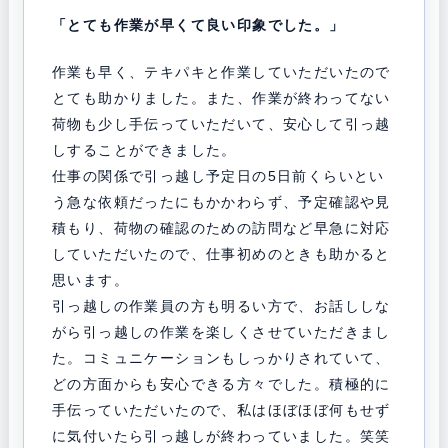
「とても作業が早くて良い印象でした。」
作業も早く、テキパキと作業していただいたので
とても助かりました。また、作業が終わってない
荷物も少し手伝っていただいて、安心して引っ越
しすることができました。
仕事の関係で引っ越し予定日の5日前くらいとい
う急な依頼だったにもかかわらず、予定確認や見
積もり、荷物の確認のための訪問など早急に対応
していただいたので、仕事初めのときも助かると
思います。
引っ越しの作業員の方も明るい方で、お話ししな
がら引っ越しの作業を楽しくさせていただきまし
た。コミュニケーションもしっかりされていて、
どの方面からも安心できる方々でした。積極的に
手伝っていただいたので、私はほぼほぼ何もせず
に気付いたら引っ越しが終わっていました。笑笑