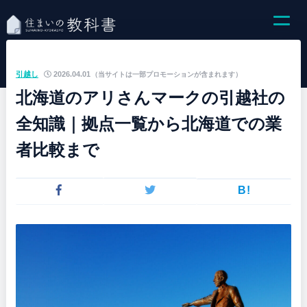
引越し
2026.04.01
（当サイトは一部プロモーションが含まれます）
北海道のアリさんマークの引越社の
全知識｜拠点一覧から北海道での業
者比較まで
B!