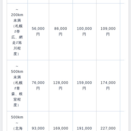
～
200km
未満
（札幌
56,000
86,000
100,000
109,000
151
⇄帯
円
円
円
円
広、網
走⇄旭
川程
度）
～
500km
未満
（札幌
76,000
128,000
159,000
174,000
200
⇄青
円
円
円
円
森、根
室程
度）
500km
～
（北海
93,000
169,000
191,000
227,000
275