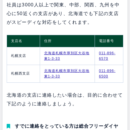
社員は3000人以上で関東、中部、関西、九州を中
心に50近くの支店があり、北海道でも下記の支店
がスピーディな対応をしてくれます。
支店名
住所
電話番号
北海道札幌市厚別区大谷地
011-896-
札幌支店
東1-3-33
6570
北海道札幌市厚別区大谷地
011-896-
札幌西支店
東1-3-33
6500
北海道の支店に連絡したい場合は、目的に合わせて
下記のように連絡しましょう。
すでに連絡をとっている方は総合フリーダイヤ