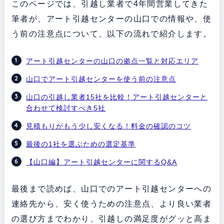
このページでは、引越し業者で4年間営業してきた
筆者が、アート引越センターの山口での情報や、使
う前の注意点について、以下の流れで紹介します。
アート引越センターの山口の拠点一覧と対応エリア
山口でアート引越センターを使う前の注意点
山口の引越し業者15社を比較！アート引越センターと
合わせて検討すべき5社
見積もりがもう少し安くなる！料金の確認のコツ
最後の1社を選ぶための選定基準
【山口編】アート引越センターに関するQ&A
最後まで読めば、山口でのアート引越センターへの
連絡先から、安く使うための注意点、より良い業者
の選び方までわかり、引越しの満足度がグッと高ま