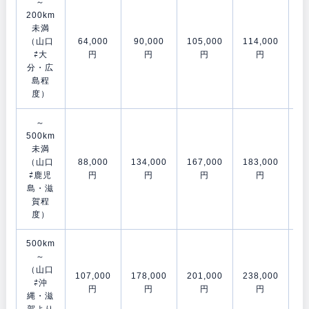
～
200km
未満
（山口
64,000
90,000
105,000
114,000
15
⇄大
円
円
円
円
分・広
島程
度）
～
500km
未満
（山口
88,000
134,000
167,000
183,000
21
⇄鹿児
円
円
円
円
島・滋
賀程
度）
500km
～
（山口
107,000
178,000
201,000
238,000
28
⇄沖
円
円
円
円
縄・滋
賀より