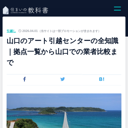
引越し
2026.04.01
（当サイトは一部プロモーションが含まれます）
山口のアート引越センターの全知識
｜拠点一覧から山口での業者比較ま
で
B!