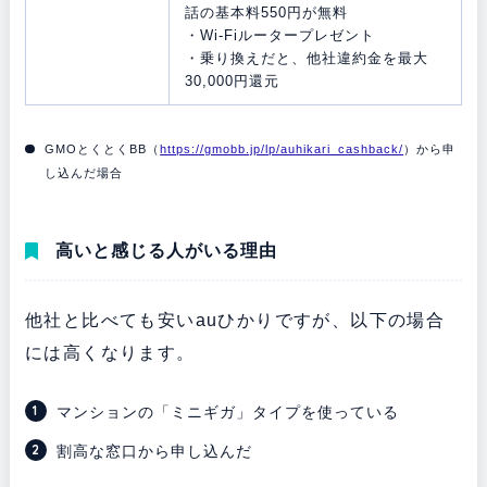
話の基本料550円が無料
・Wi-Fiルータープレゼント
・乗り換えだと、他社違約金を最大
30,000円還元
GMOとくとくBB（
https://gmobb.jp/lp/auhikari_cashback/
）から申
し込んだ場合
高いと感じる人がいる理由
他社と比べても安いauひかりですが、以下の場合
には高くなります。
マンションの「ミニギガ」タイプを使っている
割高な窓口から申し込んだ