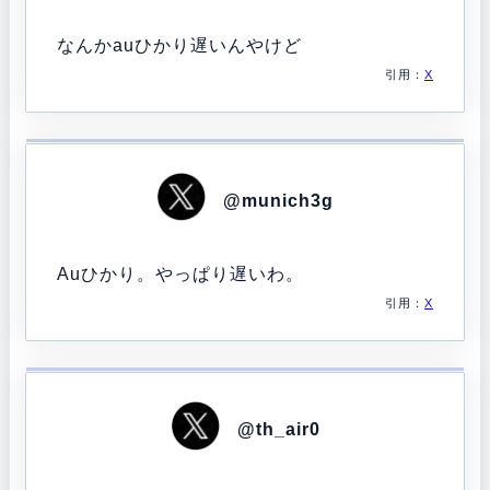
なんかauひかり遅いんやけど
引用：
X
@munich3g
Auひかり。やっぱり遅いわ。
引用：
X
@th_air0