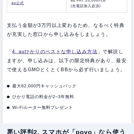
au PAY 20,000円分
au公式
(光電話加入必須)
支払う金額が3万円以上変わるため、なるべく特典
が充実した窓口から申し込みをしましょう。
「
4. auひかりのベストな申し込み方法
」で解説し
ますが、申し込みは、以下の限定特典があり、最安
で使えるGMOとくとくBBから必ず行いましょう。
最大82,000円キャッシュバック
ひかり電話の料金が2~3年無料
Wi-Fiルーター無料プレゼント
悪い評判2. スマホが「povo」なら使う