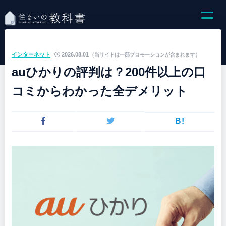
インターネット
2026.08.01
（当サイトは一部プロモーションが含まれます）
auひかりの評判は？200件以上の口
コミからわかった全デメリット
B!