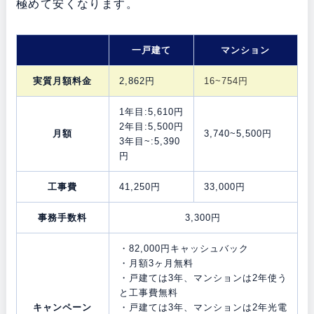
極めて安くなります。
一戸建て
マンション
実質月額料金
2,862円
16~754円
1年目:5,610円
2年目:5,500円
月額
3,740~5,500円
3年目~:5,390
円
工事費
41,250円
33,000円
事務手数料
3,300円
・82,000円キャッシュバック
・月額3ヶ月無料
・戸建ては3年、マンションは2年使う
と工事費無料
キャンペーン
・戸建ては3年、マンションは2年光電