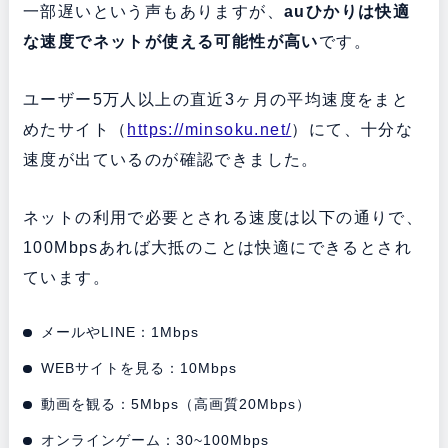
一部遅いという声もありますが、
auひかりは快適
な速度でネットが使える可能性が高い
です。
ユーザー5万人以上の直近3ヶ月の平均速度をまと
めたサイト（
https://minsoku.net/
）にて、十分な
速度が出ているのが確認できました。
ネットの利用で必要とされる速度は以下の通りで、
100Mbpsあれば大抵のことは快適にできるとされ
ています。
メールやLINE：1Mbps
WEBサイトを見る：10Mbps
動画を観る：5Mbps（高画質20Mbps）
オンラインゲーム：30~100Mbps