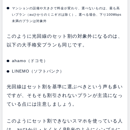
マンションの設備や大きさで料金が変わり、選べないものは、最も高
いプラン（auひかりのミニギガは除く）。選べる場合、下り100Mbps
未満のプランは対象外
このように光回線のセット割の対象外になるのは、
以下の大手格安プランも同じです。
ahamo（ドコモ）
LINEMO（ソフトバンク）
光回線はセット割を基準に選ぶべきという声も多い
ですが、そもそも割引されないプランが主流になっ
ている点には注意しましょう。
このようにセット割できないスマホを使っている人
は、auひかり・とくとくBB光のようにシンプルに