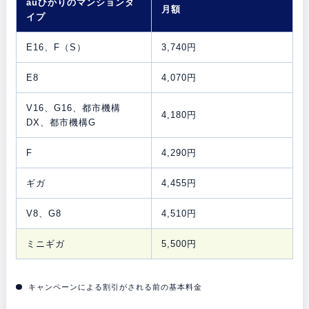
auひかりのマンションタ
月額
イプ
E16、F（S）
3,740円
E8
4,070円
V16、G16、都市機構
4,180円
DX、都市機構G
F
4,290円
ギガ
4,455円
V8、G8
4,510円
ミニギガ
5,500円
キャンペーンによる割引がされる前の基本料金