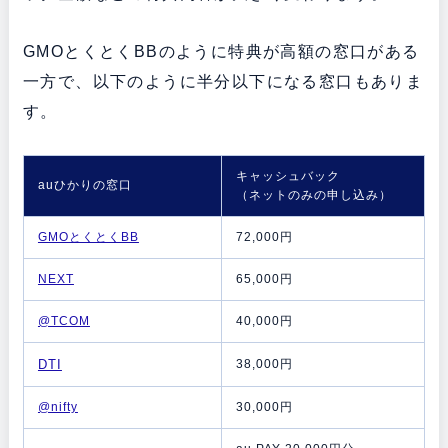
GMOとくとくBBのように特典が高額の窓口がある
一方で、以下のように半分以下になる窓口もありま
す。
キャッシュバック
auひかりの窓口
（ネットのみの申し込み）
GMOとくとくBB
72,000円
NEXT
65,000円
@TCOM
40,000円
DTI
38,000円
@nifty
30,000円