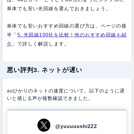
単体でも安い光回線を選んでおきましょう。
単体でも安いおすすめ回線の選び方は、ページの後
半「
5. 光回線100社を比較！他のおすすめ回線も紹
介
」で詳しく解説します。
悪い評判3. ネットが遅い
auひかりのネットの速度について、以下のように遅
いと感じる声が複数確認できました。
@yuuuuushi2ZZ