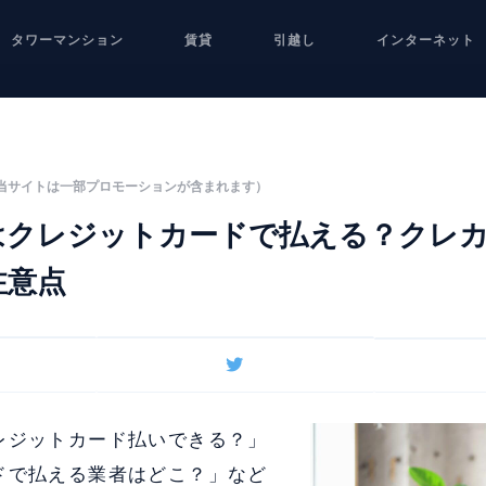
タワーマンション
賃貸
引越し
インターネット
当サイトは一部プロモーションが含まれます）
はクレジットカードで払える？クレ
注意点
レジットカード払いできる？」
ドで払える業者はどこ？」など