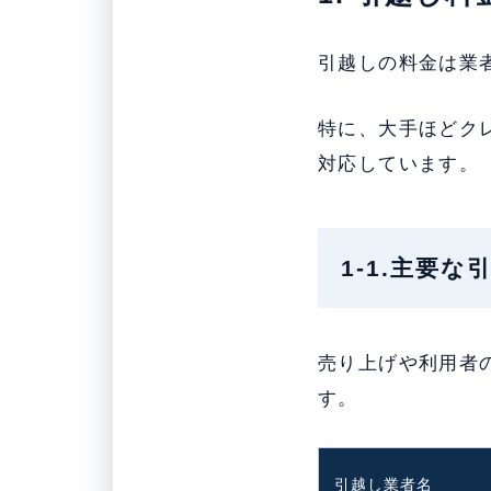
引越しの料金は業
特に、大手ほどク
対応しています。
1-1.主要
売り上げや利用者
す。
引越し業者名