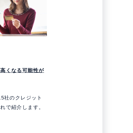
が高くなる可能性が
15社のクレジット
流れで紹介します。