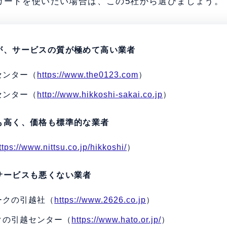
カードを使いたい場合は、この5社から選びましょう。
が、サービスの質が極めて高い業者
センター（
https://www.the0123.com
）
センター（
http://www.hikkoshi-sakai.co.jp
）
も高く、価格も標準的な業者
ttps://www.nittsu.co.jp/hikkoshi/
）
サービスも悪くない業者
ークの引越社（
https://www.2626.co.jp
）
クの引越センター（
https://www.hato.or.jp/
）