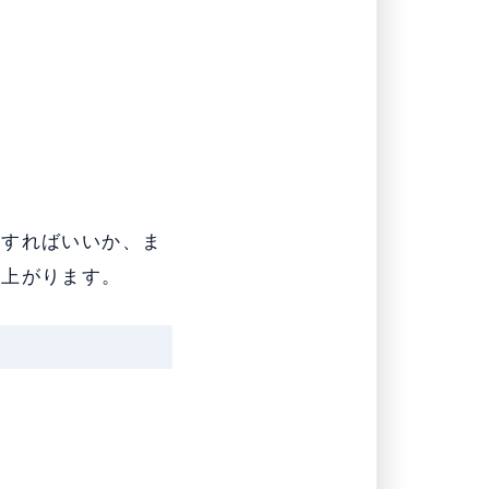
うすればいいか、ま
が上がります。