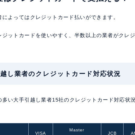
者によってはクレジットカード払いができます。
レジットカードを使いやすく、半数以上の業者がクレ
な引越し業者のクレジットカード対応状況
の多い大手引越し業者15社のクレジットカード対応状
Master
VISA
JCB
A