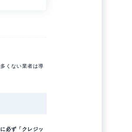
の多くない業者は導
時に必ず「クレジッ