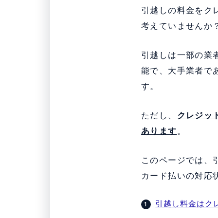
引越しの料金をク
考えていませんか
引越しは一部の業
能で、大手業者で
す。
ただし、
クレジッ
あります
。
このページでは、
カード払いの対応
引越し料金はク