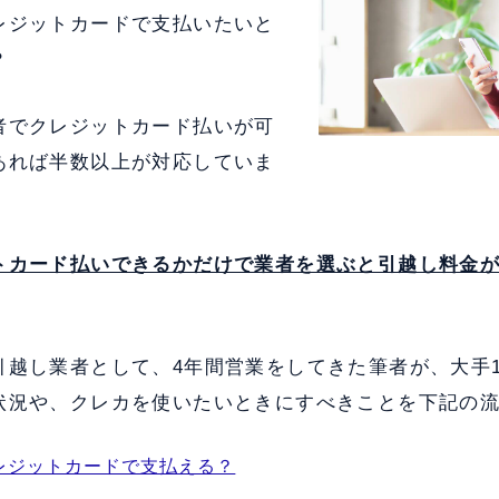
レジットカードで支払いたいと
？
者でクレジットカード払いが可
あれば半数以上が対応していま
トカード払いできるかだけで業者を選ぶと引越し料金
引越し業者として、4年間営業をしてきた筆者が、大手
状況や、クレカを使いたいときにすべきことを下記の
レジットカードで支払える？