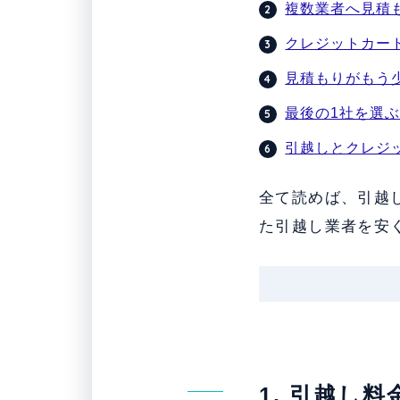
複数業者へ見積
クレジットカー
見積もりがもう
最後の1社を選
引越しとクレジ
全て読めば、引越
た引越し業者を安
1. 引越し