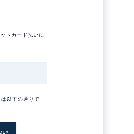
ジットカード払いに
況は以下の通りで
MEX