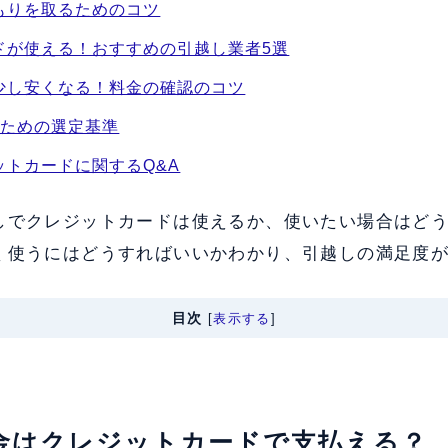
もりを取るためのコツ
ドが使える！おすすめの引越し業者5選
少し安くなる！料金の確認のコツ
ぶための選定基準
ットカードに関するQ&A
しでクレジットカードは使えるか、使いたい場合はど
く使うにはどうすればいいかわかり、引越しの満足度
目次
[
表示する
]
料金はクレジットカードで支払える？