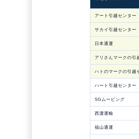
アート引越センター
サカイ引越センター
日本通運
アリさんマークの引
ハトのマークの引越
ハート引越センター
SGムービング
西濃運輸
福山通運