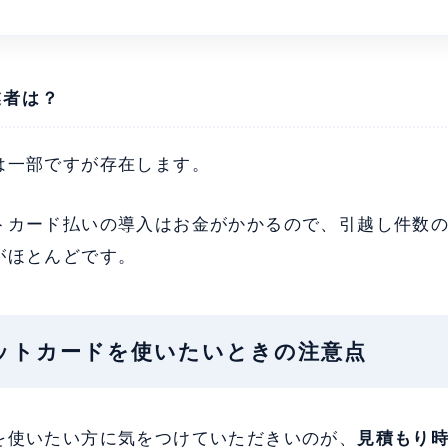
業者は？
は一部ですが存在します。
トカード払いの導入はお金がかかるので、引越し件数
がほとんどです。
レジットカードを使いたいときの注意点
を使いたい方に気をつけていただきいのが、
見積もり