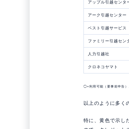
アップル引越センタ
アーク引越センター
ベスト引越サービス
ファミリー引越セン
人力引越社
クロネコヤマト
◯=利用可能（要事前申告）
以上のように多く
特に、黄色で示し