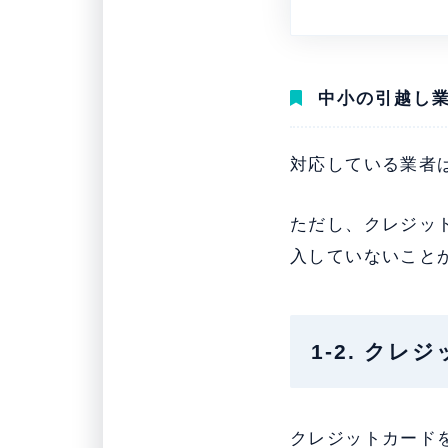
中小の引越し
対応している業者
ただし、クレジッ
入していないこと
1-2. ク
クレジットカード