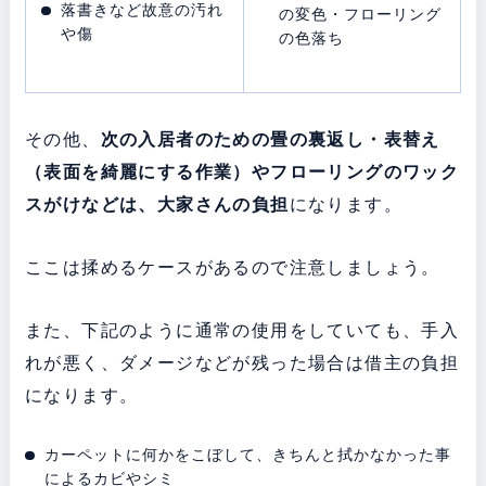
落書きなど故意の汚れ
の変色・フローリング
や傷
の色落ち
その他、
次の入居者のための畳の裏返し・表替え
（表面を綺麗にする作業）やフローリングのワック
スがけなどは、大家さんの負担
になります。
ここは揉めるケースがあるので注意しましょう。
また、下記のように通常の使用をしていても、手入
れが悪く、ダメージなどが残った場合は借主の負担
になります。
カーペットに何かをこぼして、きちんと拭かなかった事
によるカビやシミ