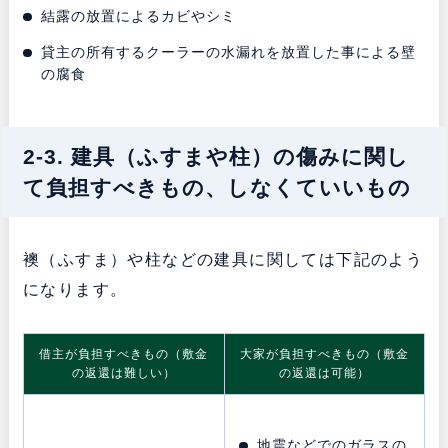
結露の放置によるカビやシミ
貸主の所有するクーラーの水漏れを放置した事による壁
の腐食
2-3. 建具（ふすまや柱）の傷みに関し
て負担すべきもの、しなくていいもの
襖（ふすま）や柱などの建具に関しては下記のよう
になります。
借主が負担すべきもの（敷金
大家が負担すべきもの（敷金
の返還は難しい）
の返還は可能）
地震などでのガラスの