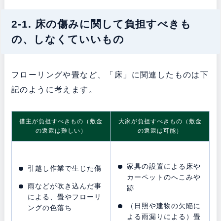
2-1. 床の傷みに関して負担すべきも
の、しなくていいもの
フローリングや畳など、「床」に関連したものは下
記のように考えます。
借主が負担すべきもの（敷金
大家が負担すべきもの（敷金
の返還は難しい）
の返還は可能）
家具の設置による床や
引越し作業で生じた傷
カーペットのへこみや
雨などが吹き込んだ事
跡
による、畳やフローリ
（日照や建物の欠陥に
ングの色落ち
よる雨漏りによる）畳