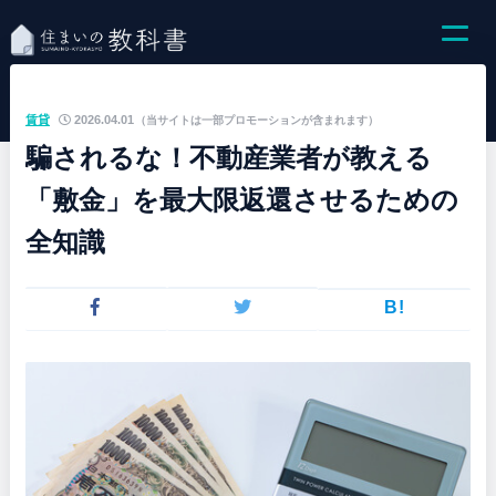
賃貸
2026.04.01
（当サイトは一部プロモーションが含まれます）
騙されるな！不動産業者が教える
「敷金」を最大限返還させるための
全知識
B!