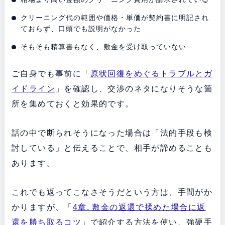
クリーニング代の範囲や価格・単価が契約書に明記され
ておらず、口頭でも説明がなかった
そもそも精算書もなく、敷金を受け取っていない
ご自身でも事前に「
原状回復をめぐるトラブルとガ
イドライン
」を確認し、交渉のネタになりそうな箇
所を集めておくと効果的です。
話の中で断られそうになった場合は「法的手段も検
討している」と伝えることで、相手が諦めることも
あります。
これでも返ってこなさそうだという方は、手間がか
かりますが、「
4章. 敷金の返還で揉めた場合に返
還を勝ち取るコツ
」で紹介する方法を使い、強硬手