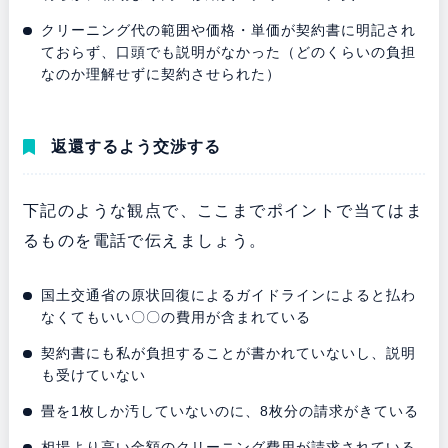
クリーニング代の範囲や価格・単価が契約書に明記され
ておらず、口頭でも説明がなかった（どのくらいの負担
なのか理解せずに契約させられた）
返還するよう交渉する
下記のような観点で、ここまでポイントで当てはま
るものを電話で伝えましょう。
国土交通省の原状回復によるガイドラインによると払わ
なくてもいい〇〇の費用が含まれている
契約書にも私が負担することが書かれていないし、説明
も受けていない
畳を1枚しか汚していないのに、8枚分の請求がきている
相場より高い金額のクリーニング費用が請求されている