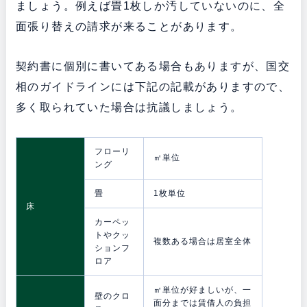
ましょう。例えば畳1枚しか汚していないのに、全
面張り替えの請求が来ることがあります。
契約書に個別に書いてある場合もありますが、国交
相のガイドラインには下記の記載がありますので、
多く取られていた場合は抗議しましょう。
フローリ
㎡単位
ング
畳
1枚単位
床
カーペッ
トやクッ
複数ある場合は居室全体
ションフ
ロア
㎡単位が好ましいが、一
壁のクロ
面分までは賃借人の負担