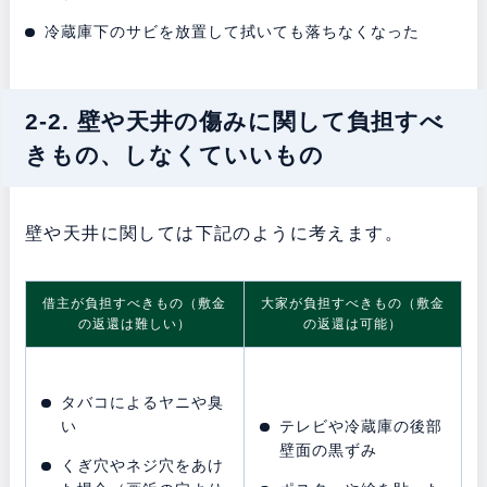
冷蔵庫下のサビを放置して拭いても落ちなくなった
2-2. 壁や天井の傷みに関して負担すべ
きもの、しなくていいもの
壁や天井に関しては下記のように考えます。
借主が負担すべきもの（敷金
大家が負担すべきもの（敷金
の返還は難しい）
の返還は可能）
タバコによるヤニや臭
い
テレビや冷蔵庫の後部
壁面の黒ずみ
くぎ穴やネジ穴をあけ