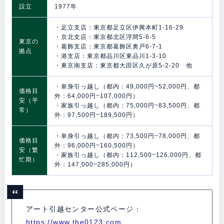
設立
1977年
・足立支店：東京都足立区伊興本町1-16-29
・京北支店：東京都北区浮間5-6-5
東京の
・葛飾支店：東京都葛飾区奥戸6-7-1
拠点
・港支店：東京都品川区東品川1-3-10
・東京南支店：東京都大田区久が原5-2-20 他
・単身引っ越し（都内：49,000円~52,000円、都
価格目
外：64,000円~107,000円）
安（平
・家族引っ越し（都内：75,000円~83,500円、都
常）
外：97,500円~189,500円）
・単身引っ越し（都内：73,500円~78,000円、都
価格目
外：96,000円~160,500円）
安（繁
・家族引っ越し（都内：112,500~126,000円、都
忙期）
外：147,000~285,000円）
アート引越センター公式ページ：
https://www.the0123.com