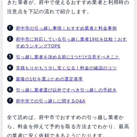
きた筆者が、府中で使えるおすすめ業者と利用時の
注意点を下記の流れで紹介します。
府中市の引っ越し事情｜おすすめ業者と料金事例
府中市に対応している引っ越し業者19社を比較！おす
すめランキングTOP6
引っ越し業者を決める前に1つだけ注意すべきこと
見積もりがもう少し安くなる！料金の確認のコツ
最後の1社を選ぶための選定基準
引っ越し業者選び以外ですべき引っ越しの手続き
府中市での引っ越しに関するQ&A
全て読めば、府中市でおすすめの引っ越し業者か
ら、料金を抑えて予約を取る方法までわかり、最高
の業者に安く依頼できるようになります。