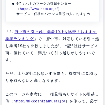
6位：ハトのマークの引越センター
（
https://www.hato.or.jp/
）
サービス・価格のバランス重視の人におすすめ
「2.
府中市の引っ越し業者19社を比較！おすすめ
業者ランキング
」で、府中市に対応している引っ越
し業者19社を比較しましたが、上記6社はサービス
面に優れていて、満足いく引っ越しがしやすいで
す。
ただ、上記6社にお願いする際も、複数社に見積も
りを取らないと高くなります。
このページを参考に、一括見積もりサイトの引越し
侍（
https://hikkoshizamurai.jp/
）を使って、必ず