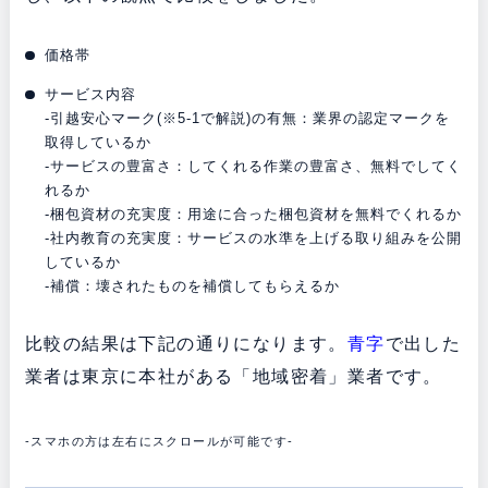
価格帯
サービス内容
-引越安心マーク(※5-1で解説)の有無：業界の認定マークを
取得しているか
-サービスの豊富さ：してくれる作業の豊富さ、無料でしてく
れるか
-梱包資材の充実度：用途に合った梱包資材を無料でくれるか
-社内教育の充実度：サービスの水準を上げる取り組みを公開
しているか
-補償：壊されたものを補償してもらえるか
比較の結果は下記の通りになります。
青字
で出した
業者は東京に本社がある「地域密着」業者です。
-スマホの方は左右にスクロールが可能です-