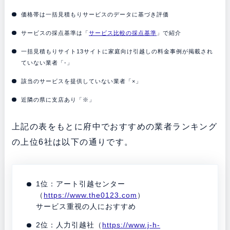
価格帯は一括見積もりサービスのデータに基づき評価
サービスの採点基準は「
サービス比較の採点基準
」で紹介
一括見積もりサイト13サイトに家庭向け引越しの料金事例が掲載され
ていない業者「-」
該当のサービスを提供していない業者「×」
近隣の県に支店あり「※」
上記の表をもとに府中でおすすめの業者ランキング
の上位6社は以下の通りです。
1位：アート引越センター
（
https://www.the0123.com
）
サービス重視の人におすすめ
2位：人力引越社（
https://www.j-h-