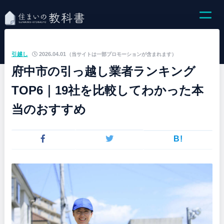
引越し
2026.04.01
（当サイトは一部プロモーションが含まれます）
府中市の引っ越し業者ランキング
TOP6｜19社を比較してわかった本
当のおすすめ
B!