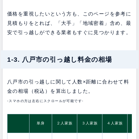
価格を重視したいという方も、このページを参考に
見積もりをとれば、「大手」「地域密着」含め、最
安で引っ越しができる業者もすぐに見つかります。
1-3. 八戸市の引っ越し料金の相場
八戸市の引っ越しに関して人数×距離に合わせて料
金の相場（税込）を算出しました。
-スマホの方は左右にスクロールが可能です-
5
単身
２人家族
３人家族
４人家族