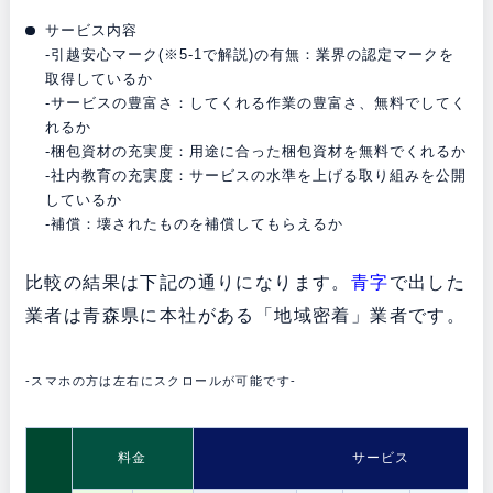
サービス内容
-引越安心マーク(※5-1で解説)の有無：業界の認定マークを
取得しているか
-サービスの豊富さ：してくれる作業の豊富さ、無料でしてく
れるか
-梱包資材の充実度：用途に合った梱包資材を無料でくれるか
-社内教育の充実度：サービスの水準を上げる取り組みを公開
しているか
-補償：壊されたものを補償してもらえるか
比較の結果は下記の通りになります。
青字
で出した
業者は青森県に本社がある「地域密着」業者です。
-スマホの方は左右にスクロールが可能です-
料金
サービス