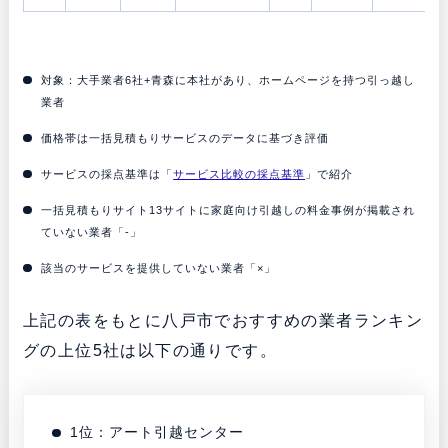
対象：大手業者6社+青森に本社があり、ホームページを持つ引っ越し
業者
価格帯は一括見積もりサービスのデータに基づき評価
サービスの採点基準は「
サービス比較の採点基準
」で紹介
一括見積もりサイト13サイトに家庭向け引越しの料金事例が掲載され
ていない業者「-」
該当のサービスを提供していない業者「×」
上記の表をもとに八戸市でおすすめの業者ランキン
グの上位5社は以下の通りです。
1位：アート引越センター