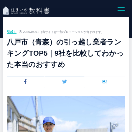
引越し
2026.04.01
（当サイトは一部プロモーションが含まれます）
八戸市（青森）の引っ越し業者ラン
キングTOP5｜9社を比較してわかっ
た本当のおすすめ
B!