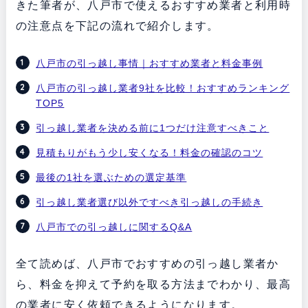
きた筆者が、八戸市で使えるおすすめ業者と利用時
の注意点を下記の流れで紹介します。
八戸市の引っ越し事情｜おすすめ業者と料金事例
八戸市の引っ越し業者9社を比較！おすすめランキング
TOP5
引っ越し業者を決める前に1つだけ注意すべきこと
見積もりがもう少し安くなる！料金の確認のコツ
最後の1社を選ぶための選定基準
引っ越し業者選び以外ですべき引っ越しの手続き
八戸市での引っ越しに関するQ&A
全て読めば、八戸市でおすすめの引っ越し業者か
ら、料金を抑えて予約を取る方法までわかり、最高
の業者に安く依頼できるようになります。