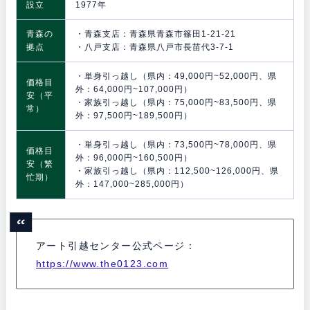
設立
1977年
青森の
・青森支店：青森県青森市篠田1-21-21
拠点
・八戸支店：青森県八戸市長苗代3-7-1
・単身引っ越し（県内：49,000円~52,000円、県
価格目
外：64,000円~107,000円）
安（平
・家族引っ越し（県内：75,000円~83,500円、県
常）
外：97,500円~189,500円）
・単身引っ越し（県内：73,500円~78,000円、県
価格目
外：96,000円~160,500円）
安（繁
・家族引っ越し（県内：112,500~126,000円、県
忙期）
外：147,000~285,000円）
アート引越センター公式ページ：
https://www.the0123.com