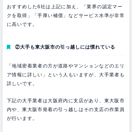
おすすめした6社は上記に加え、「業界の認定マー
クを取得」「手厚い補償」などサービス水準が非常
に高いです。
②大手も東大阪市の引っ越しには慣れている
「地域密着業者の方が道路やマンションなどのエリ
ア情報に詳しい」という人もいますが、大手業者も
詳しいです。
下記の大手業者は大阪府内に支店があり、東大阪市
内や、東大阪市発着の引っ越しはその支店の作業員
が行います。