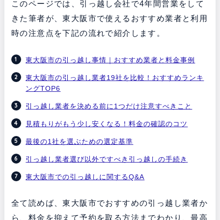
このページでは、引っ越し会社で4年間営業をして
きた筆者が、東大阪市で使えるおすすめ業者と利用
時の注意点を下記の流れで紹介します。
東大阪市の引っ越し事情｜おすすめ業者と料金事例
東大阪市の引っ越し業者19社を比較！おすすめランキ
ングTOP6
引っ越し業者を決める前に1つだけ注意すべきこと
見積もりがもう少し安くなる！料金の確認のコツ
最後の1社を選ぶための選定基準
引っ越し業者選び以外ですべき引っ越しの手続き
東大阪市での引っ越しに関するQ&A
全て読めば、東大阪市でおすすめの引っ越し業者か
ら、料金を抑えて予約を取る方法までわかり、最高