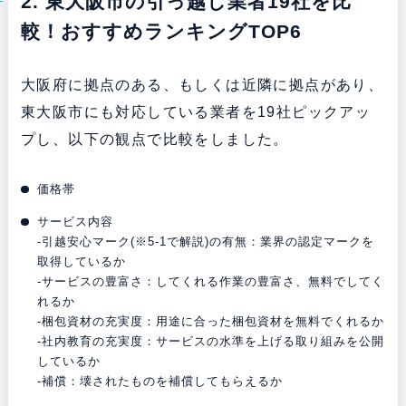
2. 東大阪市の引っ越し業者19社を比
較！おすすめランキングTOP6
大阪府に拠点のある、もしくは近隣に拠点があり、
東大阪市にも対応している業者を19社ピックアッ
プし、以下の観点で比較をしました。
価格帯
サービス内容
-引越安心マーク(※5-1で解説)の有無：業界の認定マークを
取得しているか
-サービスの豊富さ：してくれる作業の豊富さ、無料でしてく
れるか
-梱包資材の充実度：用途に合った梱包資材を無料でくれるか
-社内教育の充実度：サービスの水準を上げる取り組みを公開
しているか
-補償：壊されたものを補償してもらえるか