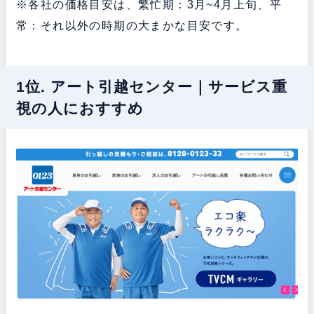
※各社の価格目安は、繁忙期：3月~4月上旬、平
常：それ以外の時期の大まかな目安です。
1位. アート引越センター｜サービス重
視の人におすすめ