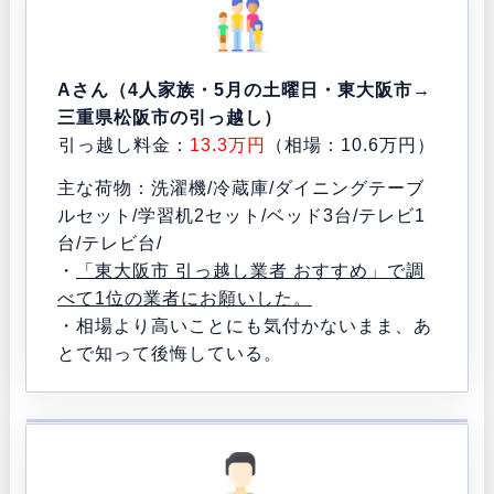
Aさん（4人家族・5月の土曜日・東大阪市→
三重県松阪市の引っ越し）
引っ越し料金：
13.3万円
（相場：10.6万円）
主な荷物：洗濯機/冷蔵庫/ダイニングテーブ
ルセット/学習机2セット/ベッド3台/テレビ1
台/テレビ台/
・
「東大阪市 引っ越し業者 おすすめ」で調
べて1位の業者にお願いした。
・相場より高いことにも気付かないまま、あ
とで知って後悔している。