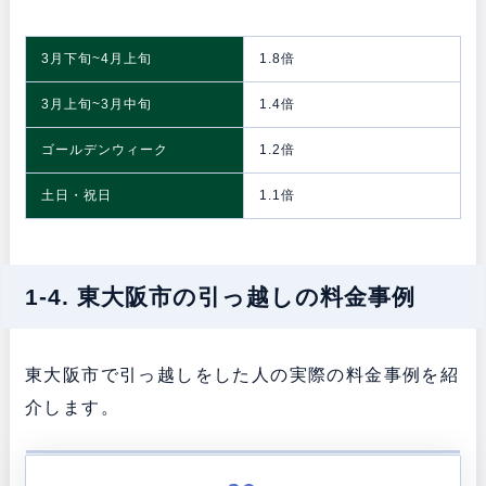
3月下旬~4月上旬
1.8倍
3月上旬~3月中旬
1.4倍
ゴールデンウィーク
1.2倍
土日・祝日
1.1倍
1-4. 東大阪市の引っ越しの料金事例
東大阪市で引っ越しをした人の実際の料金事例を紹
介します。