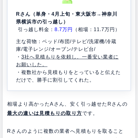
Rさん（単身・4月上旬・東大阪市→神奈川
県横浜市の引っ越し）
引っ越し料金：
8.7万円
（相場：11.7万円）
主な荷物：ベッド/布団/テレビ/洗濯機/冷蔵
庫/電子レンジ/オーブン/テレビ台/
・
3社へ見積もりを依頼し、一番安い業者に
お願いした。
・複数社から見積もりをとっていると伝えた
だけで、勝手に割引してくれた。
相場より高かったAさん、安く引っ越せたRさんの
最大の違いは見積もりの取り方
です。
Rさんのように複数の業者へ見積もりを取ること