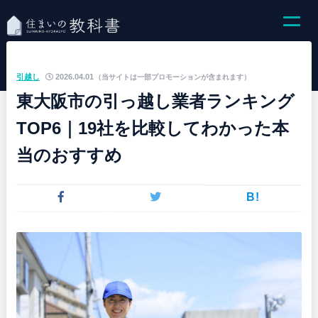
引越し
2026.04.01
（当サイトは一部プロモーションが含まれます）
東大阪市の引っ越し業者ランキング
TOP6｜19社を比較してわかった本
当のおすすめ
B!