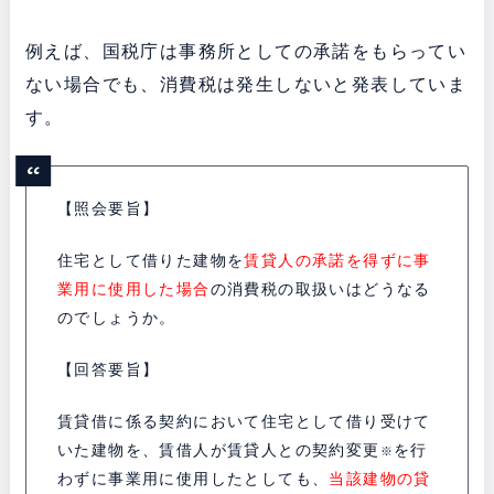
例えば、国税庁は事務所としての承諾をもらってい
ない場合でも、消費税は発生しないと発表していま
す。
【照会要旨】
住宅として借りた建物を
賃貸人の承諾を得ずに事
業用に使用した場合
の消費税の取扱いはどうなる
のでしょうか。
【回答要旨】
賃貸借に係る契約において住宅として借り受けて
いた建物を、賃借人が賃貸人との契約変更
を行
※
わずに事業用に使用したとしても、
当該建物の貸