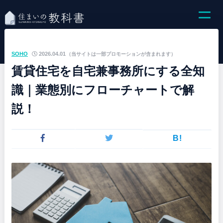
SOHO
2026.04.01
（当サイトは一部プロモーションが含まれます）
賃貸住宅を自宅兼事務所にする全知
識｜業態別にフローチャートで解
説！
B!