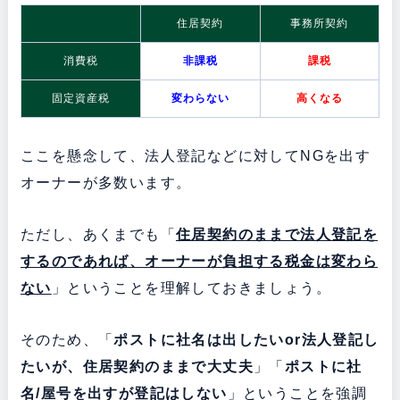
住居契約
事務所契約
消費税
非課税
課税
固定資産税
変わらない
高くなる
ここを懸念して、法人登記などに対してNGを出す
オーナーが多数います。
ただし、あくまでも「
住居契約のままで法人登記を
するのであれば、オーナーが負担する税金は変わら
ない
」ということを理解しておきましょう。
そのため、「
ポストに社名は出したいor法人登記し
たいが、住居契約のままで大丈夫
」「
ポストに社
名/屋号を出すが登記はしない
」ということを強調