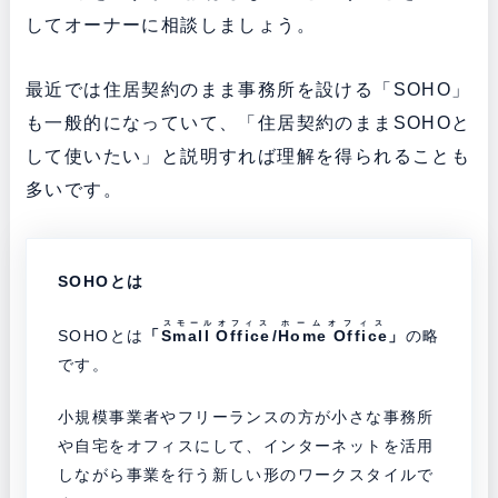
してオーナーに相談しましょう。
最近では住居契約のまま事務所を設ける「SOHO」
も一般的になっていて、「住居契約のままSOHOと
して使いたい」と説明すれば理解を得られることも
多いです。
SOHOとは
スモールオフィス
ホームオフィス
SOHOとは
「
Small Office
/
Home Office
」
の略
です。
小規模事業者やフリーランスの方が小さな事務所
や自宅をオフィスにして、インターネットを活用
しながら事業を行う新しい形のワークスタイルで