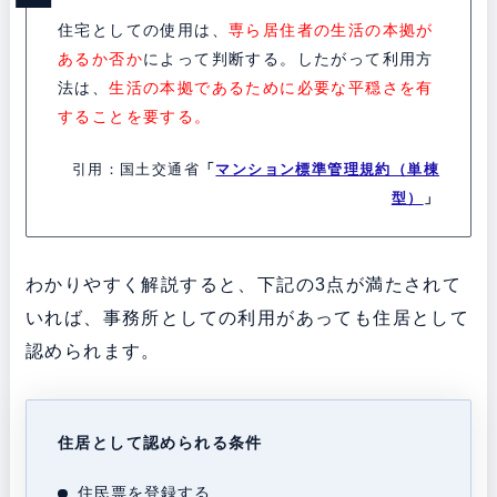
住宅としての使用は、
専ら居住者の生活の本拠が
あるか否か
によって判断する。したがって利用方
法は、
生活の本拠であるために必要な平穏さを有
することを要する。
引用：国土交通省
「
マンション標準管理規約（単棟
型）
」
わかりやすく解説すると、下記の3点が満たされて
いれば、事務所としての利用があっても住居として
認められます。
住居として認められる条件
住民票を登録する