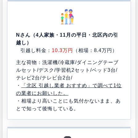
Nさん（4人家族・11月の平日・北区内の引
越し）
引越し料金：
10.3万円
（相場：8.4万円）
主な荷物：洗濯機/冷蔵庫/ダイニングテーブ
ルセット/デスク/学習机2セット/ベッド3台/
テレビ2台/テレビ台2台/
・
「北区 引越し業者 おすすめ」で調べて1位
の業者にお願いした。
・相場より高いことにも気付かないまま、あ
とで知って後悔している。