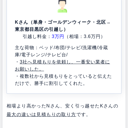
Kさん（単身・ゴールデンウィーク・北区→
東京都目黒区の引越し）
引越し料金：
3万円
（相場：3.6万円）
主な荷物：ベッド/布団/テレビ/洗濯機/冷蔵
庫/電子レンジ/テレビ台/
・
3社へ見積もりを依頼し、一番安い業者に
お願いした。
・複数社から見積もりをとっていると伝えた
だけで、勝手に割引してくれた。
相場より高かったNさん、安く引っ越せたKさんの
最大の違いは見積もりの取り方
です。