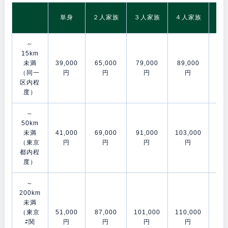
5
単身
２人家族
３人家族
４人家族
～
15km
未満
39,000
65,000
79,000
89,000
106
（同一
円
円
円
円
区内程
度）
～
50km
未満
41,000
69,000
91,000
103,000
120
（東京
円
円
円
円
都内程
度）
～
200km
未満
（東京
51,000
87,000
101,000
110,000
153
⇄関
円
円
円
円