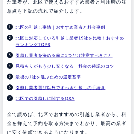
た筆者が、北区で使えるおすすめ業者と利用時の注
意点を下記の流れで紹介します。
北区の引越し事情｜おすすめ業者と料金事例
北区に対応している引越し業者19社を比較！おすすめ
ランキングTOP6
引越し業者を決める前に1つだけ注意すべきこと
見積もりがもう少し安くなる！料金の確認のコツ
最後の1社を選ぶための選定基準
引越し業者選び以外ですべき引越しの手続き
北区での引越しに関するQ&A
全て読めば、北区でおすすめの引越し業者から、料
金を抑えて予約を取る方法までわかり、最高の業者
に安く依頼できるようになります。