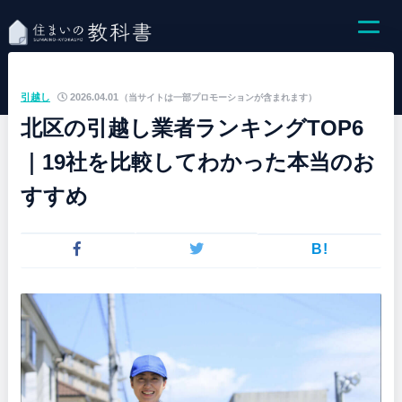
引越し
2026.04.01
（当サイトは一部プロモーションが含まれます）
北区の引越し業者ランキングTOP6
｜19社を比較してわかった本当のお
すすめ
B!