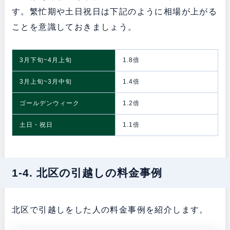
す。繁忙期や土日祝日は下記のように相場が上がる
ことを意識しておきましょう。
3月下旬~4月上旬
1.8倍
3月上旬~3月中旬
1.4倍
ゴールデンウィーク
1.2倍
土日・祝日
1.1倍
1-4. 北区の引越しの料金事例
北区で引越しをした人の料金事例を紹介します。