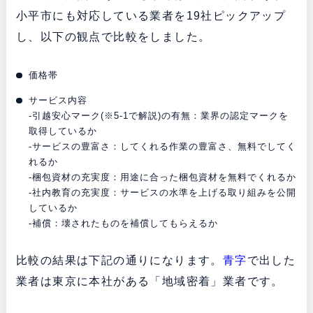
小平市にも対応している業者を19社ピックアップ
し、以下の観点で比較をしました。
価格帯
サービス内容
-引越安心マーク(※5-1で解説)の有無：業界の認定マークを
取得しているか
-サービスの豊富さ：してくれる作業の豊富さ、無料でしてく
れるか
-梱包資材の充実度：用途に合った梱包資材を無料でくれるか
-社内教育の充実度：サービスの水準を上げる取り組みを公開
しているか
-補償：壊されたものを補償してもらえるか
比較の結果は下記の通りになります。
青字
で出した
業者は東京に本社がある「地域密着」業者です。