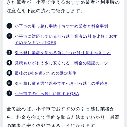
きた筆者が、小平で使えるおすすめ業者と利用時の
注意点を下記の流れで紹介します。
小平市の引っ越し事情｜おすすめ業者と料金事例
小平市に対応している引っ越し業者19社を比較！おす
すめランキングTOP6
引っ越し業者を決める前に1つだけ注意すべきこと
見積もりがもう少し安くなる！料金の確認のコツ
最後の1社を選ぶための選定基準
引っ越し業者選び以外ですべき引っ越しの手続き
小平市での引っ越しに関するQ&A
全て読めば、小平市でおすすめの引っ越し業者か
ら、料金を抑えて予約を取る方法までわかり、最高
の業者に安く依頼できるようになります。