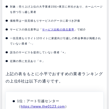
対象：売り上げ上位の大手業者15社+東京に本社があり、ホームページ
を持つ引っ越し業者
価格帯は一括見積もりサービスのデータに基づき評価
サービスの採点基準は「
サービス比較の採点基準
」で紹介
一括見積もりサイト13サイトに家庭向け引越しの料金事例が掲載され
ていない業者「-」
該当のサービスを提供していない業者「×」
近隣の県に支店あり「※」
上記の表をもとに小平でおすすめの業者ランキング
の上位6社は以下の通りです。
1位：アート引越センター
（
https://www.the0123.com
）