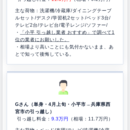
主な荷物：洗濯機/冷蔵庫/ダイニングテーブ
ルセット/デスク/学習机2セット/ベッド3台/
テレビ2台/テレビ台/電子レンジ/ソファー/
・
「小平 引っ越し業者 おすすめ」で調べて1
位の業者にお願いした。
・相場より高いことにも気付かないまま、あ
とで知って後悔している。
Gさん（単身・4月上旬・小平市→兵庫県西
宮市の引っ越し）
引っ越し料金：
9.3万円
（相場：11.7万円）