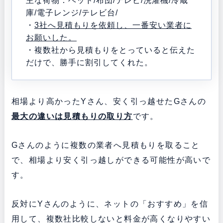
主な荷物：ベッド/布団/テレビ/洗濯機/冷蔵
庫/電子レンジ/テレビ台/
・
3社へ見積もりを依頼し、一番安い業者に
お願いした。
・複数社から見積もりをとっていると伝えた
だけで、勝手に割引してくれた。
相場より高かったYさん、安く引っ越せたGさんの
最大の違いは見積もりの取り方
です。
Gさんのように複数の業者へ見積もりを取ること
で、相場より安く引っ越しができる可能性が高いで
す。
反対にYさんのように、ネットの「おすすめ」を信
用して、複数社比較しないと料金が高くなりやすい