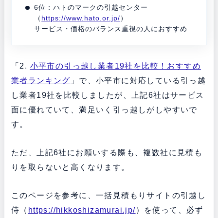
6位：ハトのマークの引越センター
（
https://www.hato.or.jp/
）
サービス・価格のバランス重視の人におすすめ
「2.
小平市の引っ越し業者19社を比較！おすすめ
業者ランキング
」で、小平市に対応している引っ越
し業者19社を比較しましたが、上記6社はサービス
面に優れていて、満足いく引っ越しがしやすいで
す。
ただ、上記6社にお願いする際も、複数社に見積も
りを取らないと高くなります。
このページを参考に、一括見積もりサイトの引越し
侍（
https://hikkoshizamurai.jp/
）を使って、必ず