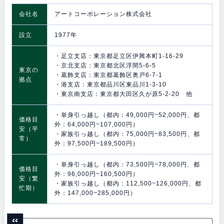
会社名
アートコーポレーション株式会社
設立
1977年
・足立支店：東京都足立区伊興本町1-16-29
・京北支店：東京都北区浮間5-6-5
東京の
・葛飾支店：東京都葛飾区奥戸6-7-1
拠点
・港支店：東京都品川区東品川1-3-10
・東京南支店：東京都大田区久が原5-2-20 他
・単身引っ越し（都内：49,000円~52,000円、都
価格目
外：64,000円~107,000円）
安（平
・家族引っ越し（都内：75,000円~83,500円、都
常）
外：97,500円~189,500円）
・単身引っ越し（都内：73,500円~78,000円、都
価格目
外：96,000円~160,500円）
安（繁
・家族引っ越し（都内：112,500~126,000円、都
忙期）
外：147,000~285,000円）