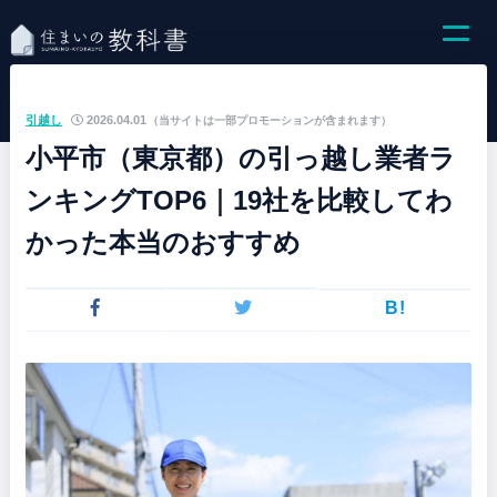
引越し
2026.04.01
（当サイトは一部プロモーションが含まれます）
小平市（東京都）の引っ越し業者ラ
ンキングTOP6｜19社を比較してわ
かった本当のおすすめ
B!