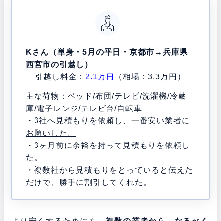
Kさん（単身・5月の平日・京都市→兵庫県
西宮市の引越し）
引越し料金：
2.1万円
（相場：3.3万円）
主な荷物：ベッド/布団/テレビ/洗濯機/冷蔵
庫/電子レンジ/テレビ台/自転車
・
3社へ見積もりを依頼し、一番安い業者に
お願いした。
・3ヶ月前に余裕を持って見積もりを依頼し
た。
・複数社から見積もりをとっていると伝えた
だけで、勝手に割引してくれた。
より安くするためにも、
複数の業者から、なるべく