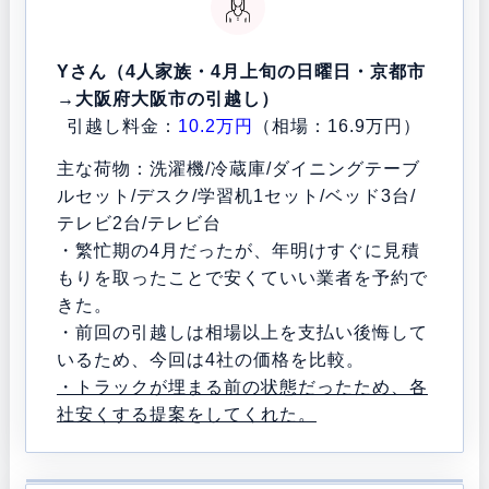
Yさん（4人家族・4月上旬の日曜日・京都市
→大阪府大阪市の引越し）
引越し料金：
10.2万円
（相場：16.9万円）
主な荷物：洗濯機/冷蔵庫/ダイニングテーブ
ルセット/デスク/学習机1セット/ベッド3台/
テレビ2台/テレビ台
・繁忙期の4月だったが、年明けすぐに見積
もりを取ったことで安くていい業者を予約で
きた。
・前回の引越しは相場以上を支払い後悔して
いるため、今回は4社の価格を比較。
・トラックが埋まる前の状態だったため、各
社安くする提案をしてくれた。