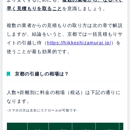
早く見積もりを取ること
を意識しましょう。
複数の業者からの見積もりの取り方は次の章で解説
しますが、結論をいうと、京都では一括見積もりサ
イトの引越し侍（
https://hikkoshizamurai.jp/
）を
使うことが最も効果的です。
京都の引越しの相場は？
人数×距離別に料金の相場（税込）は下記の通りに
なります。
-スマホの方は左右にスクロールが可能です-
5