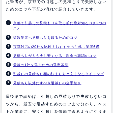
た筆者が、京都での引越しの見積もりで失敗しない
ためのコツを下記の流れで紹介していきます。
京都で引越しの見積もりを取る前に絶対知るべき2つの
こと
複数業者へ見積もりを取るためのコツ
京都対応の20社を比較！おすすめの引越し業者6選
見積もりがもう少し安くなる！料金の確認のコツ
最後の1社を選ぶための選定基準
引越しの見積もり額の決まり方と安くなるタイミング
見積もり以外にすべき引越しの全手続き
最後まで読めば、引越しの見積もりで失敗しないコ
ツから、最安で引越すためのコツまで分かり、ベス
トな業者に、安く引越しを依頼できるようになりま