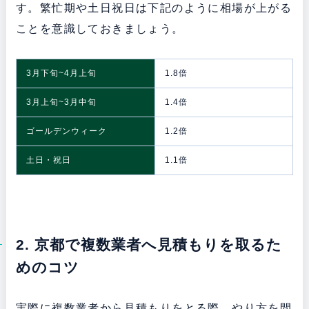
す。繁忙期や土日祝日は下記のように相場が上がる
ことを意識しておきましょう。
3月下旬~4月上旬
1.8倍
3月上旬~3月中旬
1.4倍
ゴールデンウィーク
1.2倍
土日・祝日
1.1倍
2. 京都で複数業者へ見積もりを取るた
めのコツ
実際に複数業者から見積もりをとる際、やり方を間