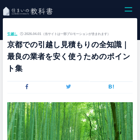
引越し
2026.04.01
（当サイトは一部プロモーションが含まれます）
京都での引越し見積もりの全知識｜
最良の業者を安く使うためのポイン
ト集
B!