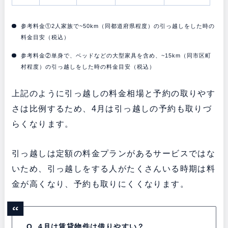
参考料金①2人家族で~50km（同都道府県程度）の引っ越しをした時の
料金目安（税込）
参考料金②単身で、ベッドなどの大型家具を含め、~15km（同市区町
村程度）の引っ越しをした時の料金目安（税込）
上記のように引っ越しの料金相場と予約の取りやす
さは比例するため、4月は引っ越しの予約も取りづ
らくなります。
引っ越しは定額の料金プランがあるサービスではな
いため、引っ越しをする人がたくさんいる時期は料
金が高くなり、予約も取りにくくなります。
Q. 4月は賃貸物件は借りやすい？