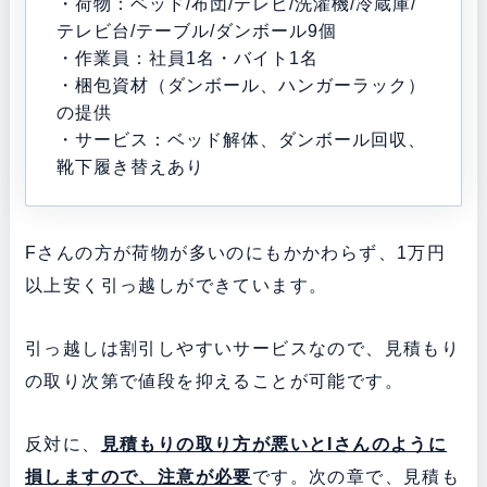
・荷物：ベッド/布団/テレビ/洗濯機/冷蔵庫/
テレビ台/テーブル/ダンボール9個
・作業員：社員1名・バイト1名
・梱包資材（ダンボール、ハンガーラック）
の提供
・サービス：ベッド解体、ダンボール回収、
靴下履き替えあり
Fさんの方が荷物が多いのにもかかわらず、1万円
以上安く引っ越しができています。
引っ越しは割引しやすいサービスなので、見積もり
の取り次第で値段を抑えることが可能です。
反対に、
見積もりの取り方が悪いとIさんのように
損しますので、注意が必要
です。次の章で、見積も