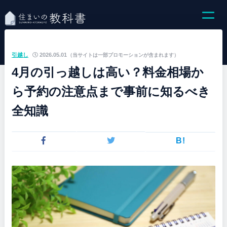
引越し
2026.05.01
（当サイトは一部プロモーションが含まれます）
4月の引っ越しは高い？料金相場か
ら予約の注意点まで事前に知るべき
全知識
B!