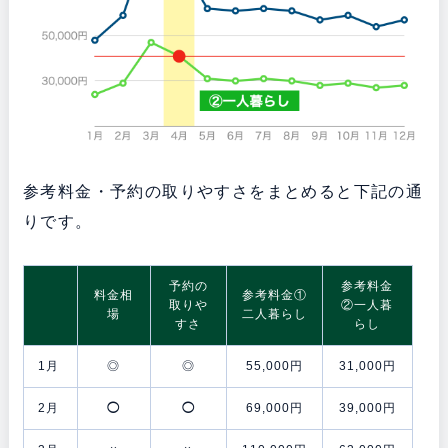
参考料金・予約の取りやすさをまとめると下記の通
りです。
予約の
参考料金
料金相
参考料金①
取りや
②一人暮
場
二人暮らし
すさ
らし
1月
◎
◎
55,000円
31,000円
2月
◯
◯
69,000円
39,000円