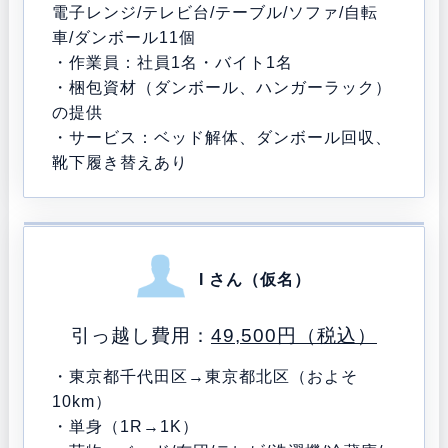
電子レンジ/テレビ台/テーブル/ソファ/自転
車/ダンボール11個
・作業員：社員1名・バイト1名
・梱包資材（ダンボール、ハンガーラック）
の提供
・サービス：ベッド解体、ダンボール回収、
靴下履き替えあり
I さん（仮名）
引っ越し費用：
49,500円（税込）
・東京都千代田区→東京都北区（およそ
10km）
・単身（1R→1K）