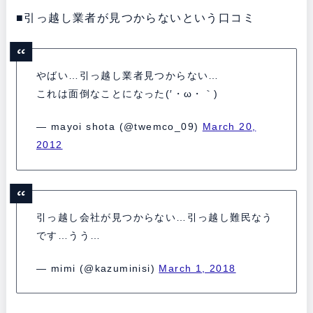
■引っ越し業者が見つからないという口コミ
やばい…引っ越し業者見つからない…
これは面倒なことになった(′・ω・｀)
— mayoi shota (@twemco_09)
March 20,
2012
引っ越し会社が見つからない…引っ越し難民なう
です…うう…
— mimi (@kazuminisi)
March 1, 2018