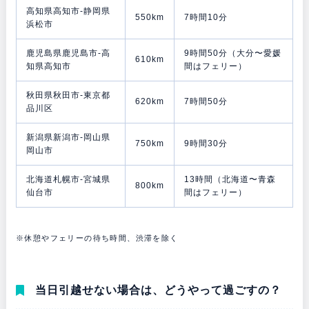
高知県高知市-静岡県
550km
7時間10分
浜松市
鹿児島県鹿児島市-高
9時間50分（大分〜愛媛
610km
知県高知市
間はフェリー）
秋田県秋田市-東京都
620km
7時間50分
品川区
新潟県新潟市-岡山県
750km
9時間30分
岡山市
北海道札幌市-宮城県
13時間（北海道〜青森
800km
仙台市
間はフェリー）
※休憩やフェリーの待ち時間、渋滞を除く
当日引越せない場合は、どうやって過ごすの？