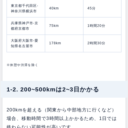
東京都千代田区-
40km
45分
神奈川県横浜市
兵庫県神戸市-京
75km
1時間20分
都府京都市
大阪府大阪市-愛
178km
2時間30分
知県名古屋市
※休憩や渋滞を除く
1-2. 200~500kmは2~3日かかる
200kmを超える（関東から中部地方に行くなど）
場合、移動時間で3時間以上かかるため、1日では
終わらない可能性が高いです。