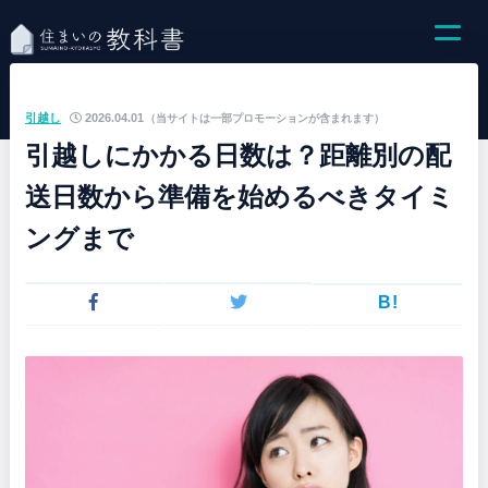
引越し
2026.04.01
（当サイトは一部プロモーションが含まれます）
引越しにかかる日数は？距離別の配
送日数から準備を始めるべきタイミ
ングまで
B!