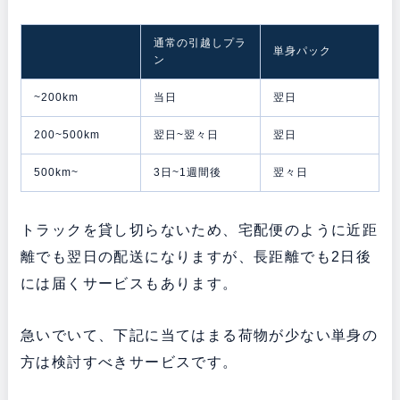
通常の引越しプラ
単身パック
ン
~200km
当日
翌日
200~500km
翌日~翌々日
翌日
500km~
3日~1週間後
翌々日
トラックを貸し切らないため、宅配便のように近距
離でも翌日の配送になりますが、長距離でも2日後
には届くサービスもあります。
急いでいて、下記に当てはまる荷物が少ない単身の
方は検討すべきサービスです。