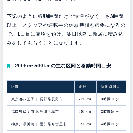
下記のように移動時間だけで渋滞がなくても3時間
以上、スタッフや運転手の休憩時間も必要になるの
で、1日目に荷物を預け、翌日以降に新居に積み込
みをしてもらうことになります。
200km~500kmの主な区間と移動時間目安
区間
距離
移動時間
※
東京都八王子市-長野県長野市
230km
3時間10分
福岡県福岡市-広島県広島市
285km
3時間50分
神奈川県川崎市-愛知県名古屋市
350km
4時間30分