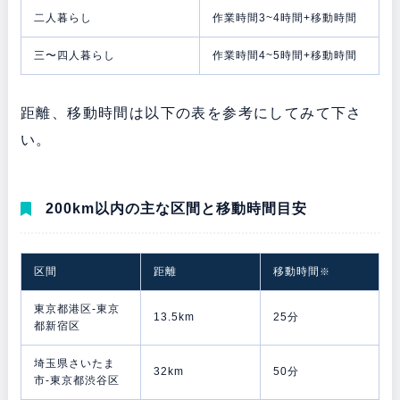
二人暮らし
作業時間3~4時間+移動時間
三〜四人暮らし
作業時間4~5時間+移動時間
距離、移動時間は以下の表を参考にしてみて下さ
い。
200km以内の主な区間と移動時間目安
区間
距離
移動時間
※
東京都港区-東京
13.5km
25分
都新宿区
埼玉県さいたま
32km
50分
市-東京都渋谷区