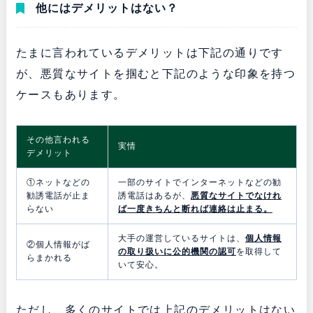
他にはデメリットはない？
たまに言われているデメリットは下記の通りです
が、悪質なサイトを掴むと下記のような印象を持つ
ケースもあります。
その他言われる
実情
デメリット
①ネットなどの
一部のサイトでインターネットなどの勧
勧誘電話が止ま
誘電話はあるが、
悪質なサイトでなけれ
らない
ば一度きちんと断れば連絡は止まる。
大手の運営しているサイトは、
個人情報
②個人情報がば
の取り扱いに公的機関の認可
を取得して
らまかれる
いて安心。
ただし、多くのサイトでは上記のデメリットはない