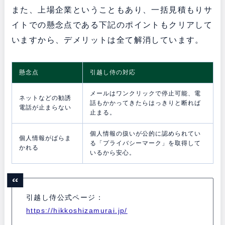
また、上場企業ということもあり、一括見積もりサ
イトでの懸念点である下記のポイントもクリアして
いますから、デメリットは全て解消しています。
懸念点
引越し侍の対応
メールはワンクリックで停止可能、電
ネットなどの勧誘
話もかかってきたらはっきりと断れば
電話が止まらない
止まる。
個人情報の扱いが公的に認められてい
個人情報がばらま
る「プライバシーマーク」を取得して
かれる
いるから安心。
引越し侍公式ページ：
https://hikkoshizamurai.jp/