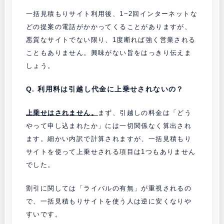
一括見積もりサイト利用後、1~2回インターネットな
どの提案の電話がかかってくることがありますが、
悪質なサイトでない限り、1度断れば強く営業される
こともありません。興味がない旨をはっきり伝えま
しょう。
Q. 利用料は引越し代金に上乗せされないの？
上乗せはされません。
まず、引越しの料金は「どう
やって申し込まれたか」には一切関係なく算出され
ます。細かい内訳で計算されますが、一括見積もり
サイトを使って上乗せされる項目は1つもありません
でした。
割引に関しては「ライバルの有無」が重視されるの
で、一括見積もりサイトを使う人は逆に安くなりや
すいです。