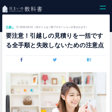
引越し
2026.04.01
（当サイトは一部プロモーションが含まれます）
要注意！引越しの見積りを一括です
る全手順と失敗しないための注意点
B!