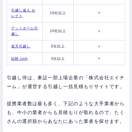
引越し達人.セ
10社以上
×
レクト
アットホーム引
10社以上
○
越し
楽天引越し
5社以上
○
比較.com
3社以上
×
引越し侍は、東証一部上場企業の「株式会社エイチ
ーム」が運営する引越し一括見積もりサイトです。
提携業者数は最も多く、下記のような大手業者から
も、中小の業者からも見積もりが取れるので、たく
さんの選択肢からあなたにあった業者を探せます。