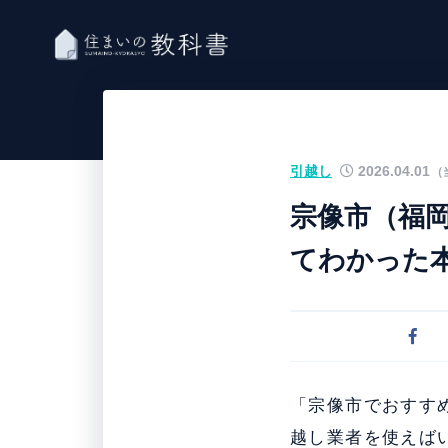
引越し
2026.04.01
（
宗像市（福岡
てわかった
「宗像市でおすす
越し業者を使えば