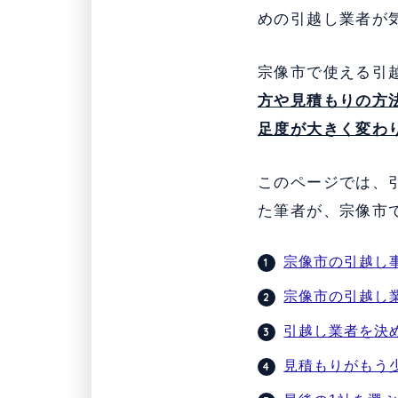
めの引越し業者が
宗像市で使える引
方や見積もりの方
足度が大きく変わ
このページでは、
た筆者が、宗像市
宗像市の引越し
宗像市の引越し業
引越し業者を決
見積もりがもう