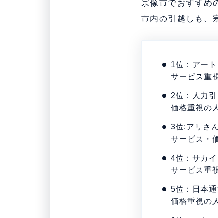
宗像市でおすすめ
市内の引越しも、
1位：アー
サービス重
2位：人力
価格重視の
3位:アリさ
サービス・
4位：サカ
サービス重
5位：日本通
価格重視の