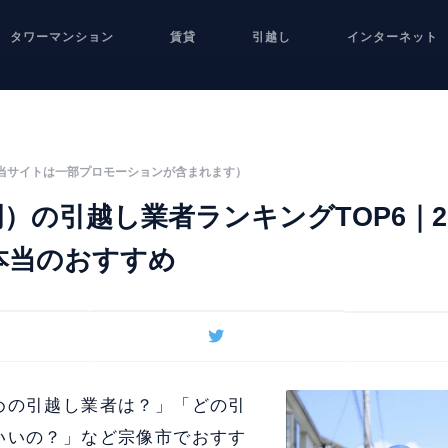
タワーマンション
賃貸
引越し
インターネット
当サイトは一部プロモーションが含まれます）
）の引越し業者ランキングTOP6｜2
本当のおすすめ
めの引越し業者は？」「どの引
いいの？」など宗像市でおすす