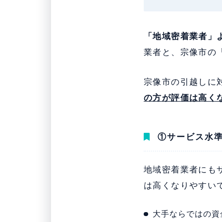
「地域密着業者」
業者と、宗像市の
宗像市の引越しに
の方が評価は高く
①サービス水
地域密着業者にも
は高くなりやすい
大手ならではの資