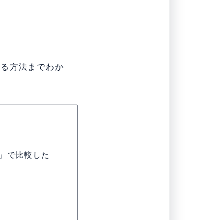
取る方法までわか
」で比較した