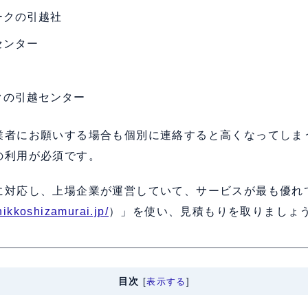
ークの引越社
センター
クの引越センター
業者にお願いする場合も個別に連絡すると高くなってしま
の利用が必須です。
に対応し、上場企業が運営していて、サービスが最も優れ
/hikkoshizamurai.jp/
）」を使い、見積もりを取りましょ
目次
[
表示する
]