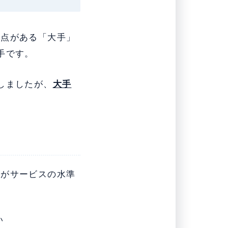
拠点がある「大手」
手です。
しましたが、
大手
方がサービスの水準
い