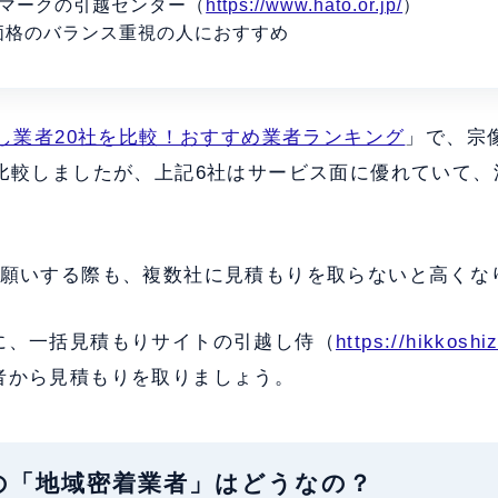
のマークの引越センター（
https://www.hato.or.jp/
）
価格のバランス重視の人におすすめ
し業者20社を比較！おすすめ業者ランキング
」で、宗
を比較しましたが、上記6社はサービス面に優れていて
お願いする際も、複数社に見積もりを取らないと高くな
に、一括見積もりサイトの引越し侍（
https://hikkoshi
者から見積もりを取りましょう。
像市の「地域密着業者」はどうなの？