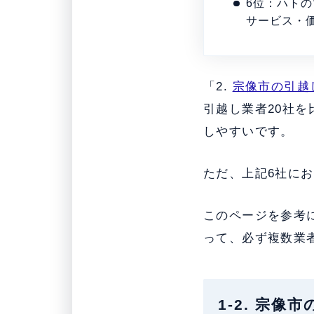
6位：ハト
サービス・
「2.
宗像市の引越
引越し業者20社
しやすいです。
ただ、上記6社に
このページを参考
って、必ず複数業
1-2. 宗