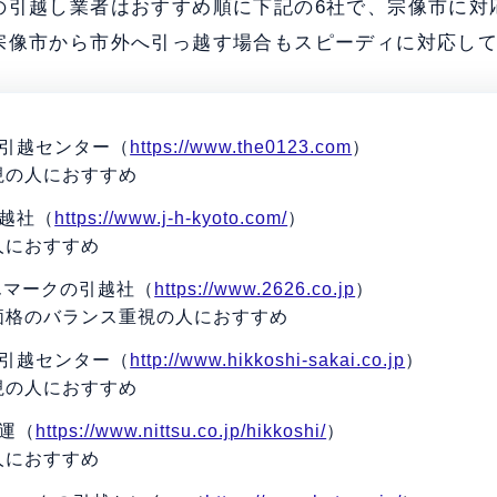
の引越し業者はおすすめ順に下記の6社で、宗像市に対
宗像市から市外へ引っ越す場合もスピーディに対応し
ト引越センター（
https://www.the0123.com
）
視の人におすすめ
引越社（
https://www.j-h-kyoto.com/
）
人におすすめ
んマークの引越社（
https://www.2626.co.jp
）
価格のバランス重視の人におすすめ
イ引越センター（
http://www.hikkoshi-sakai.co.jp
）
視の人におすすめ
運（
https://www.nittsu.co.jp/hikkoshi/
）
人におすすめ