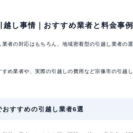
の引越し事情｜おすすめ業者と料金事
し業者の対応はもちろん、地域密着型の引越し業者の
すすめ業者や、実際の引越しの費用など宗像市の引越
像市でおすすめの引越し業者6選