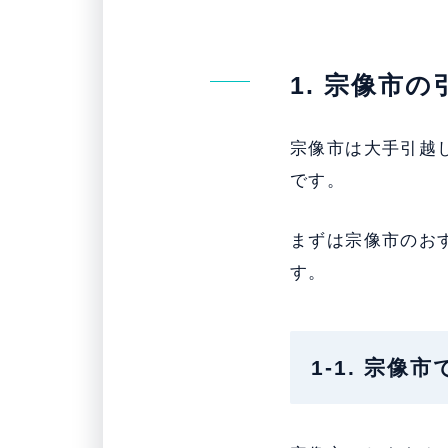
1. 宗像市
宗像市は大手引越
です。
まずは宗像市のお
す。
1-1. 宗