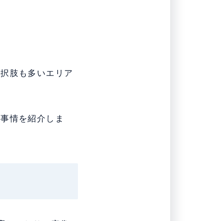
例
選択肢も多いエリア
し事情を紹介しま