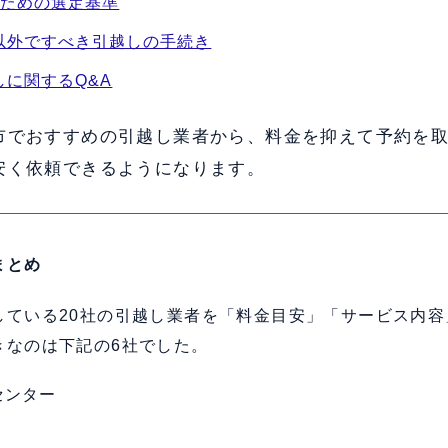
ぶための選定基準
以外ですべき引越しの手続き
に関するQ&A
市でおすすめの引越し業者から、料金を抑えて予約を
安く依頼できるようになります。
まとめ
している20社の引越し業者を「料金目安」「サービス内容
きなのは下記の6社でした。
センター