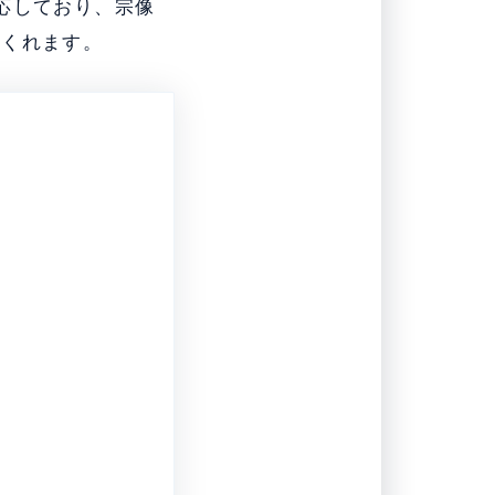
応しており、宗像
てくれます。