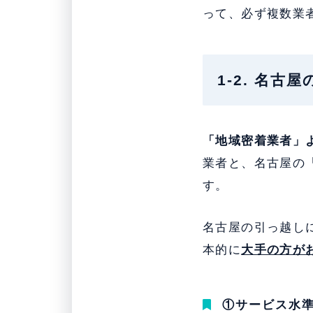
って、必ず複数業
1-2. 名
「地域密着業者」
業者と、名古屋の
す。
名古屋の引っ越し
本的に
大手の方が
①サービス水