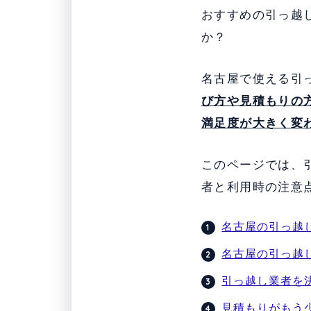
おすすめの引っ越
か？
名古屋で使える引
び方や見積もりの
満足度が大きく変
このページでは、
者と利用時の注意
名古屋の引っ越
名古屋の引っ越し
引っ越し業者を
見積もりがもう