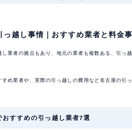
の引っ越し事情｜おすすめ業者と料金
越し業者の拠点もあり、地元の業者も複数ある、引っ
すすめ業者や、実際の引っ越しの費用など名古屋の引
古屋でおすすめの引っ越し業者7選