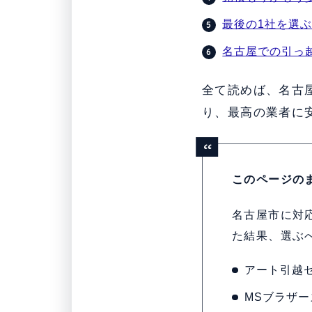
最後の1社を選
名古屋での引っ
全て読めば、名古
り、最高の業者に
このページの
名古屋市に対
た結果、選ぶ
アート引越
MSブラザー