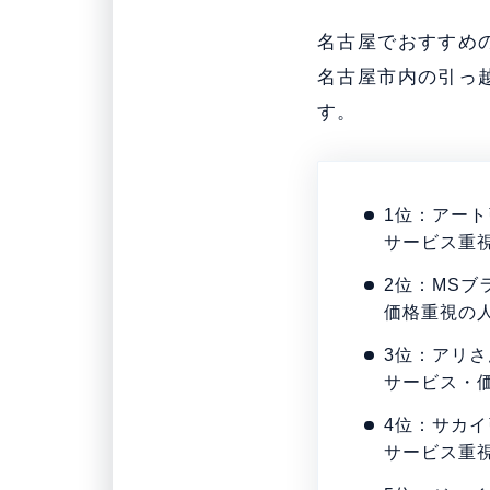
名古屋でおすすめ
名古屋市内の引っ
す。
1位：アー
サービス重
2位：MSブ
価格重視の
3位：アリ
サービス・
4位：サカ
サービス重