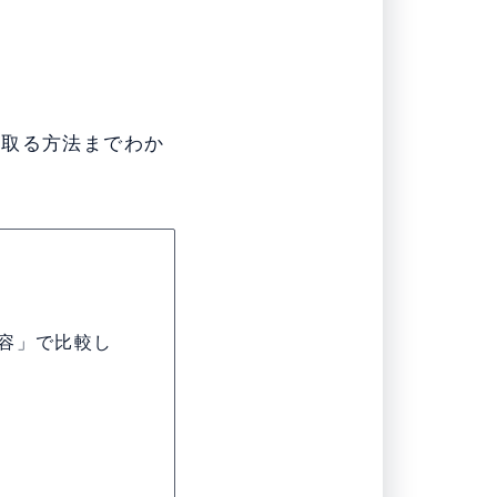
を取る方法までわか
容」で比較し