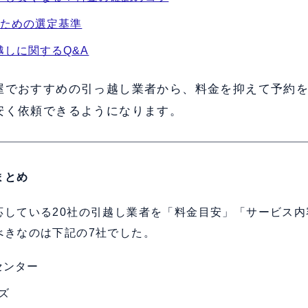
ぶための選定基準
越しに関するQ&A
屋でおすすめの引っ越し業者から、料金を抑えて予約
安く依頼できるようになります。
まとめ
応している20社の引越し業者を「料金目安」「サービス内
べきなのは下記の7社でした。
センター
ズ