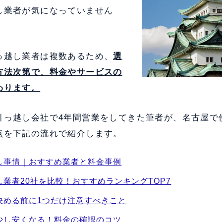
し業者が気になっていません
っ越し業者は複数あるため、
選
方法次第で、料金やサービスの
わります。
引っ越し会社で4年間営業をしてきた筆者が、名古屋で
点を下記の流れで紹介します。
し事情｜おすすめ業者と料金事例
業者20社を比較！おすすめランキングTOP7
決める前に1つだけ注意すべきこと
少し安くなる！料金の確認のコツ