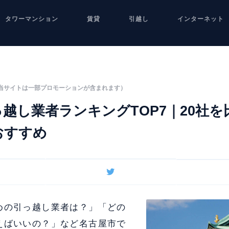
タワーマンション
賃貸
引越し
インターネット
当サイトは一部プロモーションが含まれます）
越し業者ランキングTOP7｜20社
おすすめ
めの引っ越し業者は？」「どの
えばいいの？」など名古屋市で