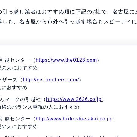
の引っ越し業者はおすすめ順に下記の7社で、名古屋に
越しも、名古屋から市外へ引っ越す場合もスピーディ
ト引越センター（
https://www.the0123.com
）
視の人におすすめ
ラザーズ（
http://ms-brothers.com/
）
人におすすめ
さんマークの引越社（
https://www.2626.co.jp
）
価格のバランス重視の人におすすめ
イ引越センター（
http://www.hikkoshi-sakai.co.jp
）
視の人におすすめ