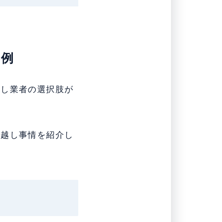
事例
越し業者の選択肢が
っ越し事情を紹介し