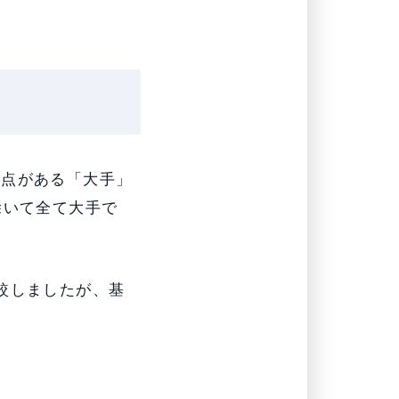
拠点がある「大手」
除いて全て大手で
較しましたが、基