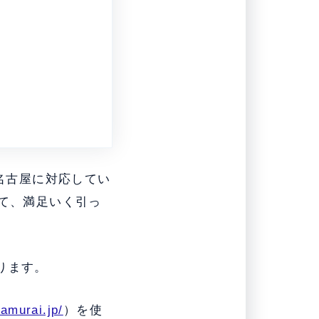
名古屋に対応してい
いて、満足いく引っ
ります。
zamurai.jp/
）を使