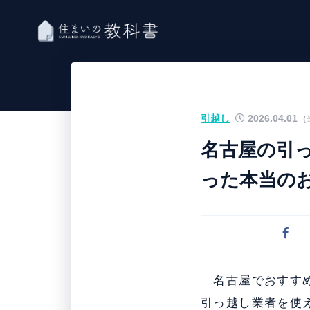
引越し
2026.04.01
（
名古屋の引っ
った本当の
「名古屋でおすす
引っ越し業者を使