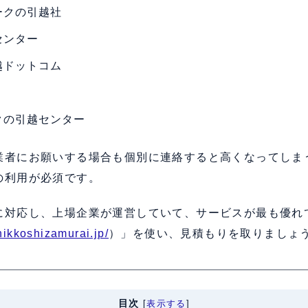
ークの引越社
センター
越ドットコム
クの引越センター
業者にお願いする場合も個別に連絡すると高くなってしま
の利用が必須です。
に対応し、上場企業が運営していて、サービスが最も優れ
/hikkoshizamurai.jp/
）」を使い、見積もりを取りましょ
目次
[
表示する
]