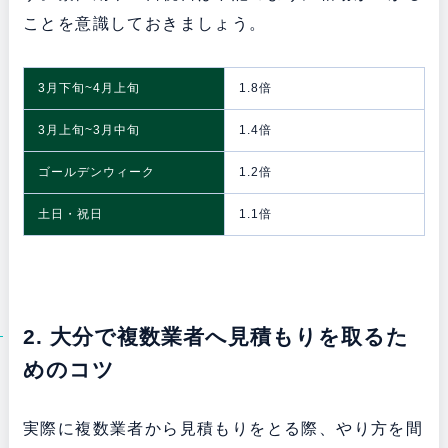
ことを意識しておきましょう。
3月下旬~4月上旬
1.8倍
3月上旬~3月中旬
1.4倍
ゴールデンウィーク
1.2倍
土日・祝日
1.1倍
2. 大分で複数業者へ見積もりを取るた
めのコツ
実際に複数業者から見積もりをとる際、やり方を間