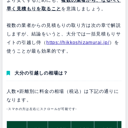
より安くするためにも、
複数の業者から、なるべく
早く見積もりを取ること
を意識しましょう。
複数の業者からの見積もりの取り方は次の章で解説
しますが、結論をいうと、大分では一括見積もりサ
イトの引越し侍（
https://hikkoshizamurai.jp/
）を
使うことが最も効果的です。
大分の引越しの相場は？
人数×距離別に料金の相場（税込）は下記の通りに
なります。
-スマホの方は左右にスクロールが可能です-
5