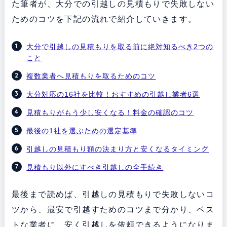
た筆者が、大分での引越しの見積もりで失敗しない
ためのコツを下記の流れで紹介していきます。
大分で引越しの見積もりを取る前に絶対知るべき2つの
こと
複数業者へ見積もりを取るためのコツ
大分対応の16社を比較！おすすめの引越し業者6選
見積もりがもう少し安くなる！料金の確認のコツ
最後の1社を選ぶための選定基準
引越しの見積もり額の決まり方と安くなるタイミング
見積もり以外にすべき引越しの全手続き
最後まで読めば、引越しの見積もりで失敗しないコ
ツから、最安で引越すためのコツまで分かり、ベス
トな業者に、安く引越しを依頼できるようになりま