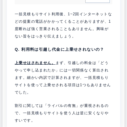
一括見積もりサイト利用後、1~2回インターネットな
どの提案の電話がかかってくることがありますが、1
度断れば強く営業されることもありません。興味が
ない旨をはっきり伝えましょう。
Q. 利用料は引越し代金に上乗せされないの？
上乗せはされません。
まず、引越しの料金は「どう
やって申し込まれたか」には一切関係なく算出され
ます。細かい内訳で計算されますが、一括見積もり
サイトを使って上乗せされる項目は1つもありません
でした。
割引に関しては「ライバルの有無」が重視されるの
で、一括見積もりサイトを使う人は逆に安くなりや
すいです。