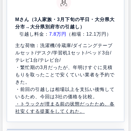
Mさん（3人家族・3月下旬の平日・大分県大
分市→大分県別府市の引越し）
引越し料金：
7.8万円
（相場：12.1万円）
主な荷物：洗濯機/冷蔵庫/ダイニングテーブ
ルセット/デスク/学習机1セット/ベッド3台/
テレビ1台/テレビ台/
・繁忙期の3月だったが、年明けすぐに見積
もりを取ったことで安くていい業者を予約で
きた。
・前回の引越しは相場以上を支払い後悔して
いるため、今回は3社の価格を比較。
・トラックが埋まる前の状態だったため、各
社安くする提案をしてくれた。