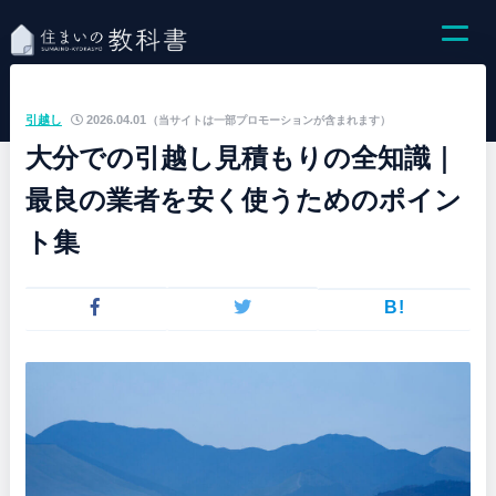
引越し
2026.04.01
（当サイトは一部プロモーションが含まれます）
大分での引越し見積もりの全知識｜
最良の業者を安く使うためのポイン
ト集
B!