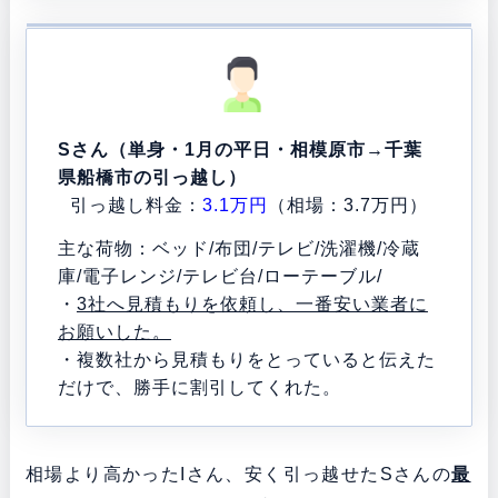
Sさん（単身・1月の平日・相模原市→千葉
県船橋市の引っ越し）
引っ越し料金：
3.1万円
（相場：3.7万円）
主な荷物：ベッド/布団/テレビ/洗濯機/冷蔵
庫/電子レンジ/テレビ台/ローテーブル/
・
3社へ見積もりを依頼し、一番安い業者に
お願いした。
・複数社から見積もりをとっていると伝えた
だけで、勝手に割引してくれた。
相場より高かったIさん、安く引っ越せたSさんの
最