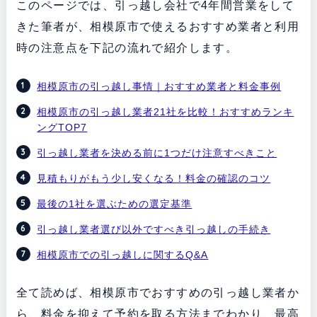
このページでは、引っ越し会社で4年間営業をして
きた筆者が、相模原市で使えるおすすめ業者と利用
時の注意点を下記の流れで紹介します。
相模原市の引っ越し事情｜おすすめ業者と料金事例
相模原市の引っ越し業者21社を比較！おすすめランキ
ングTOP7
引っ越し業者を決める前に1つだけ注意すべきこと
見積もりがもう少し安くなる！料金の確認のコツ
最後の1社を選ぶための選定基準
引っ越し業者選び以外ですべき引っ越しの手続き
相模原市での引っ越しに関するQ&A
全て読めば、相模原市でおすすめの引っ越し業者か
ら、料金を抑えて予約を取る方法までわかり、最高