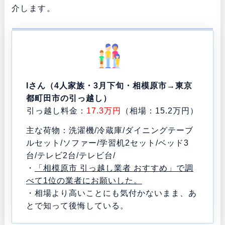
介します。
Iさん（4人家族・3月下旬・相模原市→東京
都町田市の引っ越し）
引っ越し料金：
17.3万円
（相場：15.2万円）
主な荷物：洗濯機/冷蔵庫/ダイニングテーブ
ルセット/ソファー/学習机2セット/ベッド3
台/テレビ2台/テレビ台/
・
「相模原市 引っ越し業者 おすすめ」で調
べて1位の業者にお願いした。
・相場より高いことにも気付かないまま、あ
とで知って後悔している。