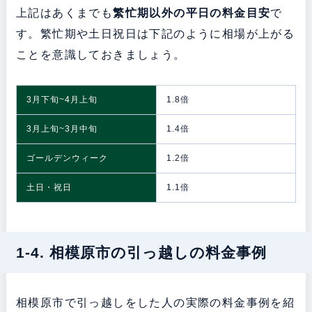
上記はあくまでも
繁忙期以外の平日の料金目安
で
す。繁忙期や土日祝日は下記のように相場が上がる
ことを意識しておきましょう。
3月下旬~4月上旬
1.8倍
3月上旬~3月中旬
1.4倍
ゴールデンウィーク
1.2倍
土日・祝日
1.1倍
1-4. 相模原市の引っ越しの料金事例
相模原市で引っ越しをした人の実際の料金事例を紹