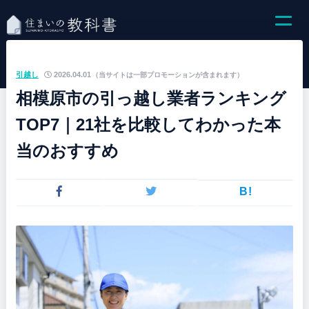
引越し
2026.04.01
（当サイトは一部プロモーションが含まれます）
相模原市の引っ越し業者ランキング
TOP7｜21社を比較してわかった本
当のおすすめ
B!