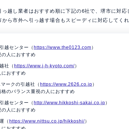
引っ越し業者はおすすめ順に下記の6社で、堺市に対応
市から市外へ引っ越す場合もスピーディに対応してく
ト引越センター（
https://www.the0123.com
）
視の人におすすめ
引越社（
https://www.j-h-kyoto.com/
）
人におすすめ
んマークの引越社（
https://www.2626.co.jp
）
価格のバランス重視の人におすすめ
イ引越センター（
http://www.hikkoshi-sakai.co.jp
）
視の人におすすめ
運（
https://www.nittsu.co.jp/hikkoshi/
）
人におすすめ