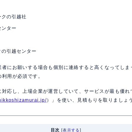
ークの引越社
センター
クの引越センター
業者にお願いする場合も個別に連絡すると高くなってしま
の利用が必須です。
に対応し、上場企業が運営していて、サービスが最も優れ
/hikkoshizamurai.jp/
）」を使い、見積もりを取りましょ
目次
[
表示する
]