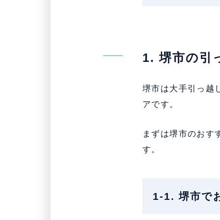
1. 堺市の
堺市は大手引っ越
アです。
まずは堺市のおす
す。
1-1. 堺