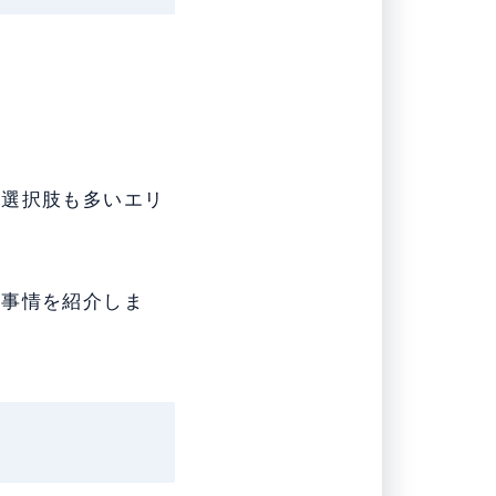
例
の選択肢も多いエリ
し事情を紹介しま