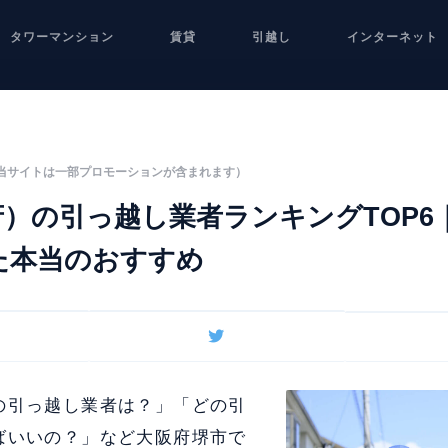
タワーマンション
賃貸
引越し
インターネット
当サイトは一部プロモーションが含まれます）
）の引っ越し業者ランキングTOP6｜
た本当のおすすめ
の引っ越し業者は？」「どの引
ばいいの？」など大阪府堺市で