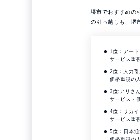
堺市でおすすめの
の引っ越しも、堺
1位：アー
サービス重
2位：人力
価格重視の
3位:アリさ
サービス・
4位：サカ
サービス重
5位：日本通
価格重視の