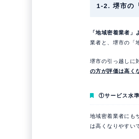
1-2. 堺
「地域密着業者」
業者と、堺市の「
堺市の引っ越しに
の方が評価は高く
①サービス水
地域密着業者にも
は高くなりやすい