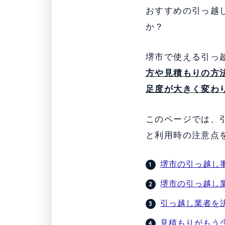
おすすめの引っ越
か？
堺市で使える引っ
方や見積もりの方
足度が大きく変わ
このページでは、
と利用時の注意点
堺市の引っ越し
堺市の引っ越し業
引っ越し業者を
見積もりがもう