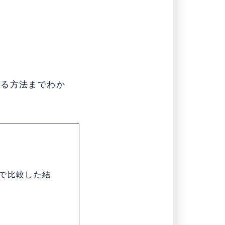
取る方法までわか
で比較した結