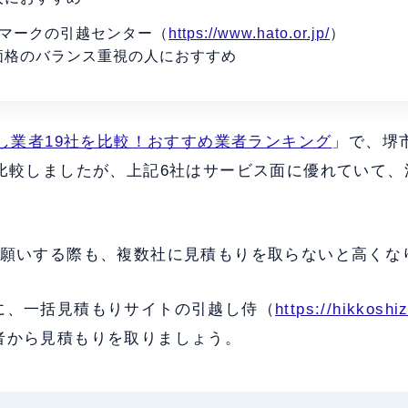
のマークの引越センター（
https://www.hato.or.jp/
）
価格のバランス重視の人におすすめ
し業者19社を比較！おすすめ業者ランキング
」で、堺
を比較しましたが、上記6社はサービス面に優れていて
お願いする際も、複数社に見積もりを取らないと高くな
に、一括見積もりサイトの引越し侍（
https://hikkoshi
者から見積もりを取りましょう。