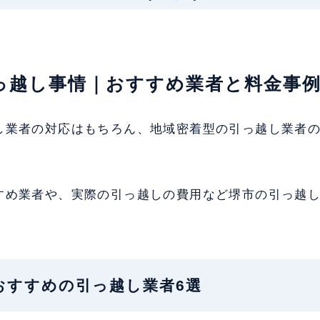
引っ越し事情｜おすすめ業者と料金事
し業者の対応はもちろん、地域密着型の引っ越し業者
すめ業者や、実際の引っ越しの費用など堺市の引っ越
市でおすすめの引っ越し業者6選