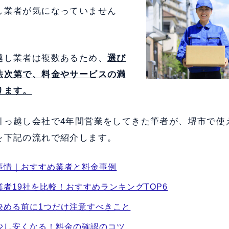
し業者が気になっていません
越し業者は複数あるため、
選び
法次第で、料金やサービスの満
ります。
引っ越し会社で4年間営業をしてきた筆者が、堺市で使
を下記の流れで紹介します。
事情｜おすすめ業者と料金事例
者19社を比較！おすすめランキングTOP6
決める前に1つだけ注意すべきこと
少し安くなる！料金の確認のコツ