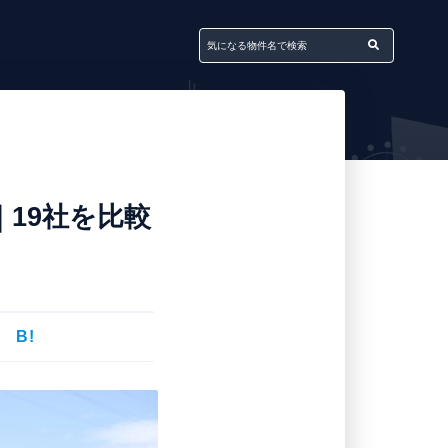
19社を比較
B!