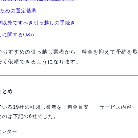
ぶための選定基準
び以外ですべき引っ越しの手続き
に関するQ&A
でおすすめの引っ越し業者から、料金を抑えて予約を
安く依頼できるようになります。
まとめ
ている19社の引越し業者を「料金目安」「サービス内容」
なのは下記の6社でした。
センター