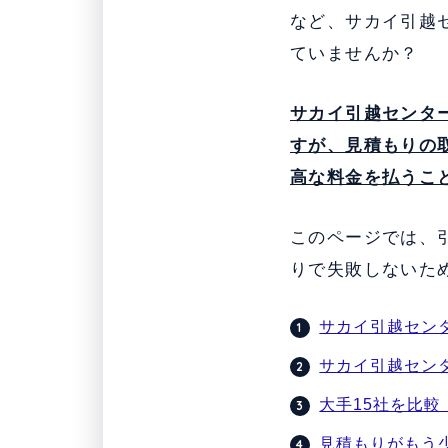
など、サカイ引越
ていませんか？
サカイ引越センタ
すが、見積もりの
高な料金を払うこ
このページでは、
りで失敗しないた
サカイ引越セン
サカイ引越セン
大手15社を比
見積もりがもう