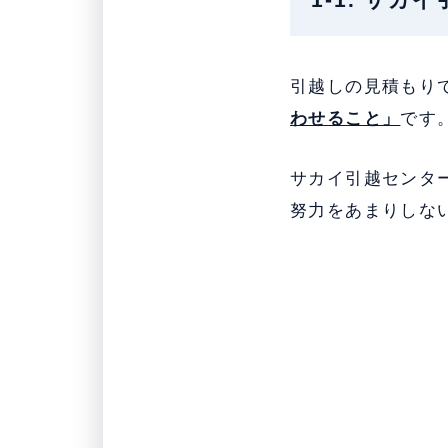
引越しの見積もり
わせること」
です
サカイ引越センタ
努力をあまりしな