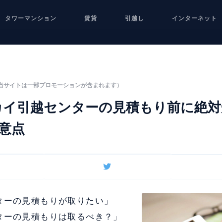
タワーマンション
賃貸
引越し
インターネット
当サイトは一部プロモーションが含まれます）
カイ引越センターの見積もり前に絶対
意点
ターの見積もりが取りたい」
ターの見積もりは取るべき？」