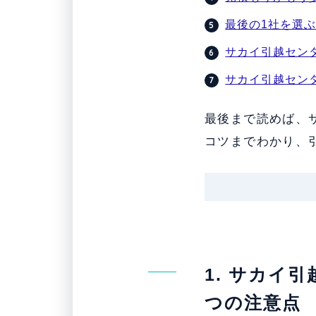
最後の1社を選
サカイ引越セン
サカイ引越セン
最後まで読めば、
コツまでわかり、
1. サカイ
つの注意点