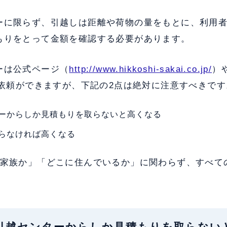
ーに限らず、引越しは距離や荷物の量をもとに、利用
もりをとって金額を確認する必要があります。
ーは公式ページ（
http://www.hikkoshi-sakai.co.jp/
）
依頼ができますが、下記の2点は絶対に注意すべきです
ーからしか見積もりを取らないと高くなる
らなければ高くなる
か家族か」「どこに住んでいるか」に関わらず、すべて
カイ引越センターからしか見積もりを取らな