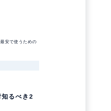
、最安で使うための
対知るべき2