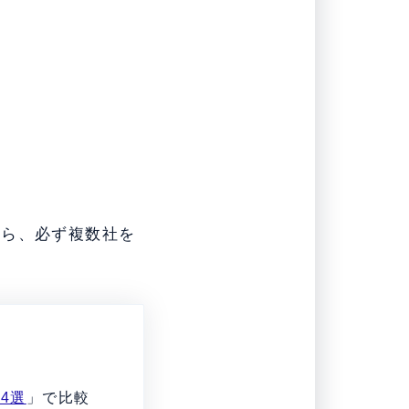
から、必ず複数社を
4選
」で比較