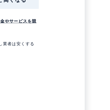
料金やサービスを競
し業者は安くする