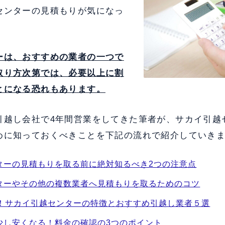
センターの見積もりが気になっ
ーは、おすすめの業者の一つで
取り方次第では、必要以上に割
とになる恐れもあります。
引越し会社で4年間営業をしてきた筆者が、サカイ引越
めに知っておくべきことを下記の流れで紹介していき
ターの見積もりを取る前に絶対知るべき2つの注意点
ターやその他の複数業者へ見積もりを取るためのコツ
較！サカイ引越センターの特徴とおすすめ引越し業者５選
少し安くなる！料金の確認の3つのポイント