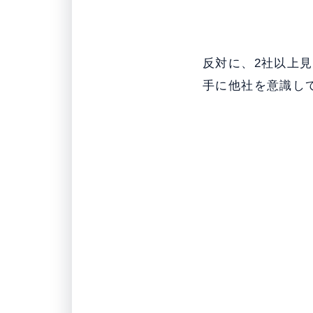
反対に、2社以上
手に他社を意識し