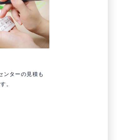
センターの見積も
ます。