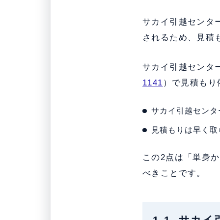
サカイ引越センタ
されるため、見積
サカイ引越センタ
1141
）で見積もり
サカイ引越センタ
見積もりは早く取
この2点は「単身
べきことです。
1-1. サ