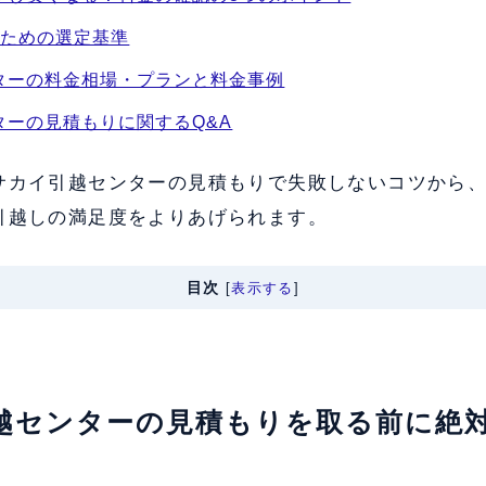
ぶための選定基準
ターの料金相場・プランと料金事例
ターの見積もりに関するQ&A
サカイ引越センターの見積もりで失敗しないコツから
引越しの満足度をよりあげられます。
目次
[
表示する
]
引越センターの見積もりを取る前に絶