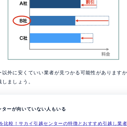
ー以外に安くていい業者が見つかる可能性があります
識しましょう。
ンターが向いていない人もいる
5社を比較！サカイ引越センターの特徴とおすすめ引越し業者