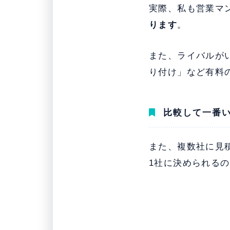
実際、私も営業マ
ります
。
また、ライバルが
り付け」など有料
比較して一番
また、複数社に見
1社に決められる