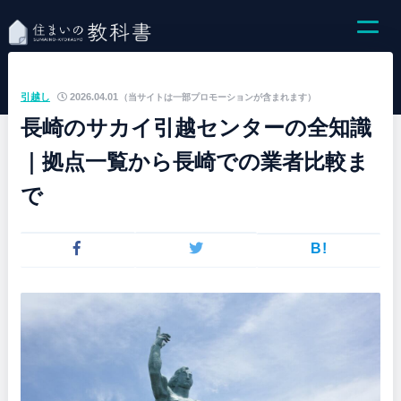
引越し
2026.04.01
（当サイトは一部プロモーションが含まれます）
長崎のサカイ引越センターの全知識
｜拠点一覧から長崎での業者比較ま
で
B!