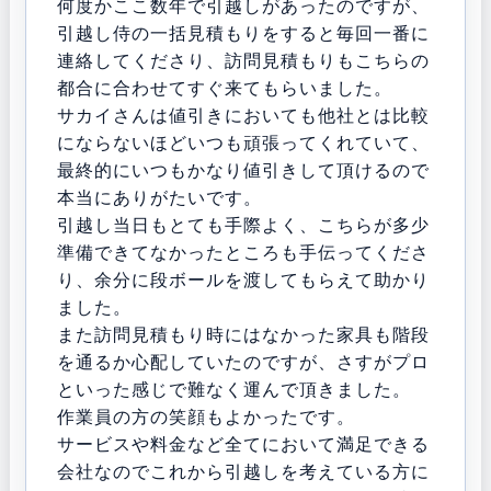
何度かここ数年で引越しがあったのですが、
引越し侍の一括見積もりをすると毎回一番に
連絡してくださり、訪問見積もりもこちらの
都合に合わせてすぐ来てもらいました。
サカイさんは値引きにおいても他社とは比較
にならないほどいつも頑張ってくれていて、
最終的にいつもかなり値引きして頂けるので
本当にありがたいです。
引越し当日もとても手際よく、こちらが多少
準備できてなかったところも手伝ってくださ
り、余分に段ボールを渡してもらえて助かり
ました。
また訪問見積もり時にはなかった家具も階段
を通るか心配していたのですが、さすがプロ
といった感じで難なく運んで頂きました。
作業員の方の笑顔もよかったです。
サービスや料金など全てにおいて満足できる
会社なのでこれから引越しを考えている方に