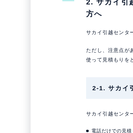
2. サカイ
方へ
サカイ引越センタ
ただし、注意点が
使って見積もりを
2-1. サ
サカイ引越センタ
電話だけでの見積