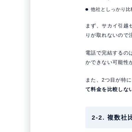
他社としっかり比
まず、サカイ引越
りが取れないので
電話で完結するの
かできない可能性
また、2つ目が特
て料金を比較しな
2-2. 複