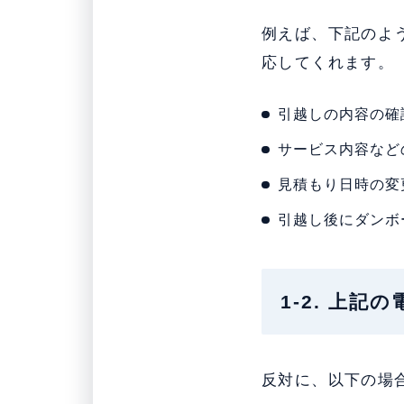
例えば、下記のよ
応してくれます。
引越しの内容の確
サービス内容など
見積もり日時の変
引越し後にダンボー
1-2. 上
反対に、以下の場