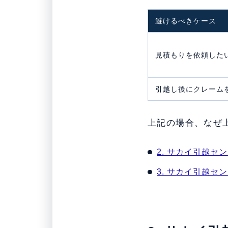
避けるべきケース
見積もりを依頼した
引越し後にクレーム
上記の場合、なぜ
2. サカイ引越
3. サカイ引越