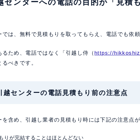
引越センターへの電話の目的が「見積
ーでは、無料で見積もりを取ってもらえ、電話でも依
あるため、電話ではなく「引越し侍（
https://hikkoshi
とるべきです。
カイ引越センターの電話見積もり前の注意点
ーを含め、引越し業者の見積もり時には下記の注意点
もりが完結することはほとんどない