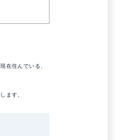
に現在住んでいる、
説します。