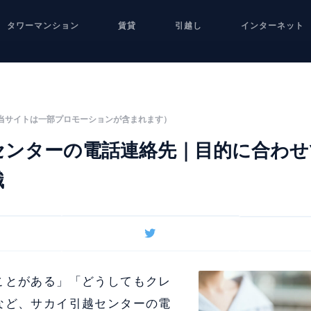
タワーマンション
賃貸
引越し
インターネット
当サイトは一部プロモーションが含まれます）
センターの電話連絡先｜目的に合わせ
識
ことがある」「どうしてもクレ
など、サカイ引越センターの電