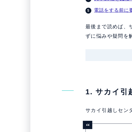
電話をする前に
最後まで読めば、
ずに悩みや疑問を
1. サカイ
サカイ引越しセン