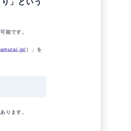
もり」という
頼可能です。
zamurai.jp/
）」を
があります。