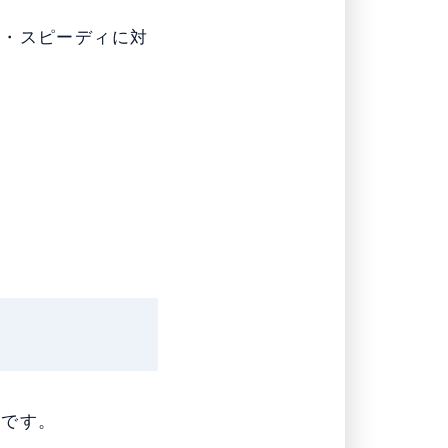
寧・スピーディに対
いです。