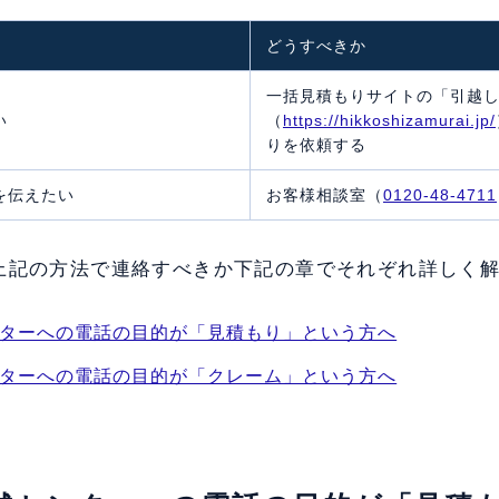
どうすべきか
一括見積もりサイトの「引越
い
（
https://hikkoshizamurai.jp/
りを依頼する
を伝えたい
お客様相談室（
0120-48-4711
上記の方法で連絡すべきか下記の章でそれぞれ詳しく
センターへの電話の目的が「見積もり」という方へ
センターへの電話の目的が「クレーム」という方へ