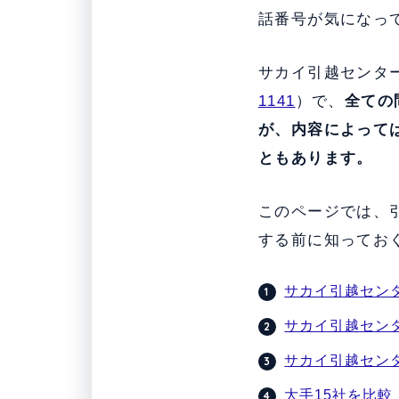
話番号が気になっ
サカイ引越センタ
1141
）で、
全ての
が、内容によって
ともあります。
このページでは、
する前に知ってお
サカイ引越セン
サカイ引越セン
サカイ引越セン
大手15社を比