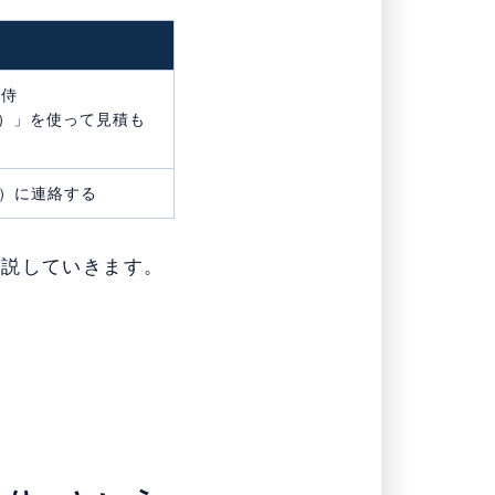
し侍
）」を使って見積も
）に連絡する
解説していきます。