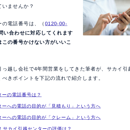
ていませんか？
ーの電話番号は、（
0120-00-
問い合わせに対応してくれます
はこの番号かけない方がいいこ
引っ越し会社で4年間営業をしてきた筆者が、サカイ引
くべきポイントを下記の流れで紹介します。
ターの電話番号は？
ターへの電話の目的が「見積もり」という方へ
ターへの電話の目的が「クレーム」という方へ
較！サカイ引越センターの評価は？