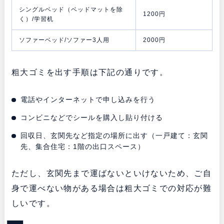
シングルベッド（ベッドマットを除
1200円
く）/学習机
ソファーベッド/ソファー3人用
2000円
粗大ゴミを出す手順は下記の通りです。
電話やインターネットで申し込みを行う
コンビニなどでシールを購入し貼り付ける
回収日、玄関先など指定の場所に出す（一戸建て：玄関
先、集合住宅：1階の出口スペース）
ただし、玄関先まで運ばないといけないため、ご自
身で運べない物がある場合は粗大ゴミでの対応が難
しいです。