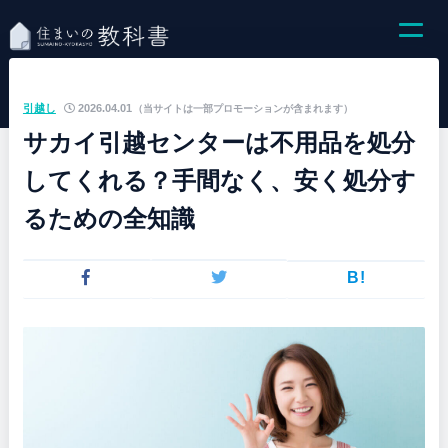
引越し
2026.04.01
（当サイトは一部プロモーションが含まれます）
サカイ引越センターは不用品を処分
してくれる？手間なく、安く処分す
るための全知識
B!