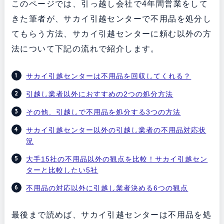
このページでは、引っ越し会社で4年間営業をして
きた筆者が、サカイ引越センターで不用品を処分し
てもらう方法、サカイ引越センターに頼む以外の方
法について下記の流れで紹介します。
サカイ引越センターは不用品を回収してくれる？
引越し業者以外におすすめの2つの処分方法
その他、引越しで不用品を処分する3つの方法
サカイ引越センター以外の引越し業者の不用品対応状
況
大手15社の不用品以外の観点を比較！サカイ引越セン
ターと比較したい5社
不用品の対応以外に引越し業者決める6つの観点
最後まで読めば、サカイ引越センターは不用品を処