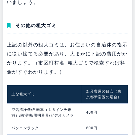
いましょう。
その他の粗大ゴミ
上記の以外の粗大ゴミは、お住まいの自治体の指示
に従い捨てる必要があり、大まかに下記の費用がか
かります。（市区町村名+粗大ゴミで検索すれば料
金がすぐわかります。）
処分費用の目安（東
主な粗大ゴミ
京都新宿区の場合）
空気清浄機/自転車（１６インチ未
400円
満）/除湿機/照明器具/ビデオカメラ
パソコンラック
800円