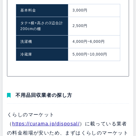
基本料金
3,000円
タテ+横+高さの3辺合計
2,500円
200cmの棚
洗濯機
4,000円~6,000円
冷蔵庫
5,000円~10,000円
不用品回収業者の探し方
くらしのマーケット
（
https://curama.jp/disposal/
）に載っている業者
の料金相場が安いため、まずはくらしのマーケット