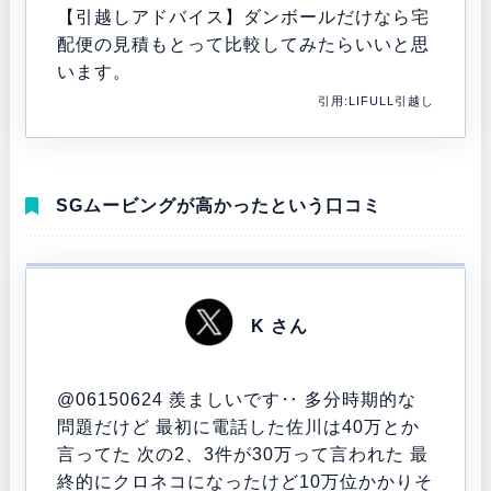
【引越しアドバイス】
ダンボールだけなら宅
配便の見積もとって比較してみたらいいと思
います。
引用:LIFULL引越し
SGムービングが高かったという口コミ
K さん
@06150624 羨ましいです‥ 多分時期的な
問題だけど 最初に電話した佐川は40万とか
言ってた 次の2、3件が30万って言われた 最
終的にクロネコになったけど10万位かかりそ