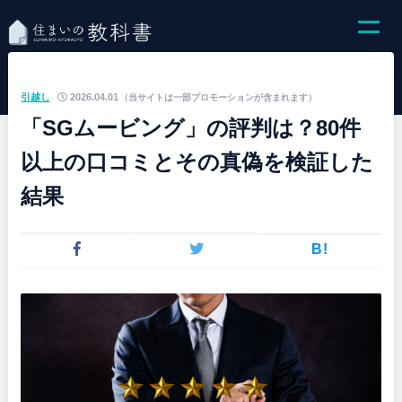
引越し
2026.04.01
（当サイトは一部プロモーションが含まれます）
「SGムービング」の評判は？80件
以上の口コミとその真偽を検証した
結果
B!