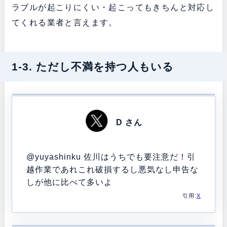
ラブルが起こりにくい・起こってもきちんと対応し
てくれる業者と言えます。
1-3. ただし不満を持つ人もいる
D さん
@yuyashinku 佐川はうちでも要注意だ！引
越作業であれこれ破損するし悪気なし申告な
しが他に比べて多いよ
引用:
X