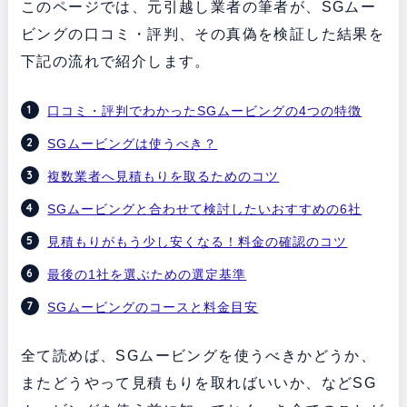
このページでは、元引越し業者の筆者が、SGムー
ビングの口コミ・評判、その真偽を検証した結果を
下記の流れで紹介します。
口コミ・評判でわかったSGムービングの4つの特徴
SGムービングは使うべき？
複数業者へ見積もりを取るためのコツ
SGムービングと合わせて検討したいおすすめの6社
見積もりがもう少し安くなる！料金の確認のコツ
最後の1社を選ぶための選定基準
SGムービングのコースと料金目安
全て読めば、SGムービングを使うべきかどうか、
またどうやって見積もりを取ればいいか、などSG