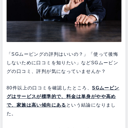
「SGムービングの評判はいいの？」「使って後悔
しないために口コミを知りたい」などSGムービン
グの口コミ、評判が気になっていませんか？
80件以上の口コミを確認したところ、
SGムービン
グはサービスが標準的で、料金は単身がやや高め
で、家族は高い傾向にある
という結論になりまし
た。