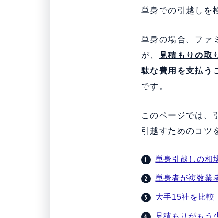
単身での引越しを
単身の場合、ファ
が、
見積もりの取
駄な費用を支払う
です。
このページでは、
引越すためのコツ
単身引越しの相
単身者が複数業
大手15社を比
見積もりがもう