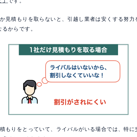
と」
です。
しか見積もりを取らないと、引越し業者は安くする努力
なるからです。
見積もりをとっていて、ライバルがいる場合では、特に