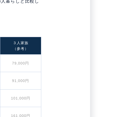
3人暮らしと比較し
３人家族
（参考）
79,000円
91,000円
101,000円
161,000円