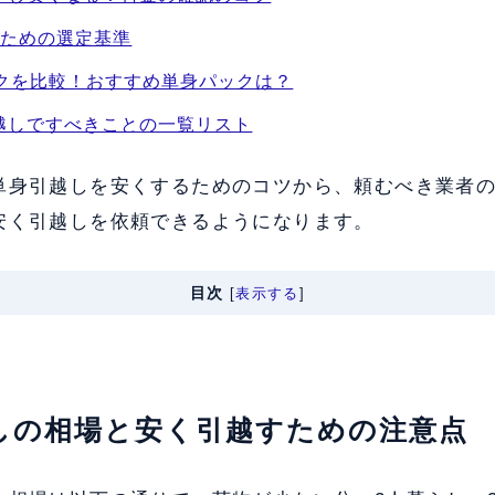
ぶための選定基準
ックを比較！おすすめ単身パックは？
越しですべきことの一覧リスト
単身引越しを安くするためのコツから、頼むべき業者
安く引越しを依頼できるようになります。
目次
[
表示する
]
越しの相場と安く引越すための注意点