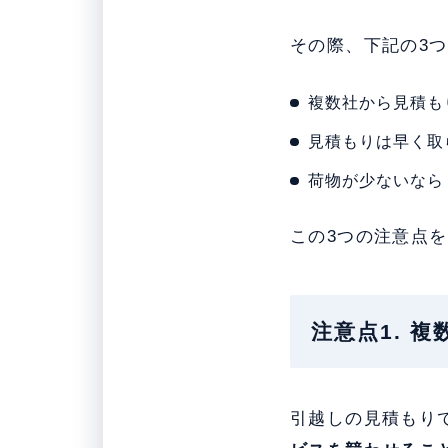
その際、下記の3
複数社から見積も
見積もりは早く取
荷物が少ないなら
この3つの注意点
注意点1. 
引越しの見積もり