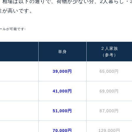
、相場は以下の通りで、荷物が少ない分、2人暮らし・
性が高いです。
ールが可能です-
２人家族
単身
（参考）
39,000円
65,000円
41,000円
69,000円
51,000円
87,000円
70,000円
129,000円