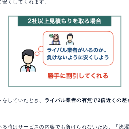
て安くしてくれます。
ンをしていたとき、
ライバル業者の有無で2倍近くの差
いる時はサービスの内容でも負けられないため、「洗