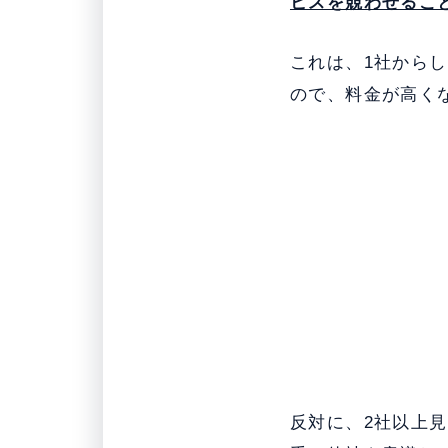
ビスを競わせるこ
これは、1社から
ので、料金が高く
反対に、2社以上