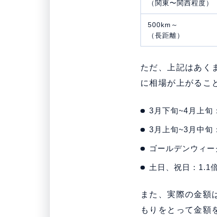
（関東〜関西程度）
500km～
（長距離）
ただ、上記はあく
に相場が上がるこ
3月下旬~4月上旬
3月上旬~3月中旬：
ゴールデンウィーク
土日、祝日：1.1
また、実際の金額
もりをとって金額