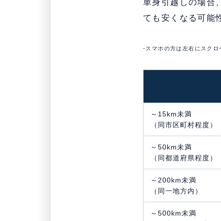
単身引越しの場合
ても安くなる可能
-スマホの方は左右にスクロ
～15km未満
（同市区町村程度）
～50km未満
（同都道府県程度）
～200km未満
（同一地方内）
～500km未満