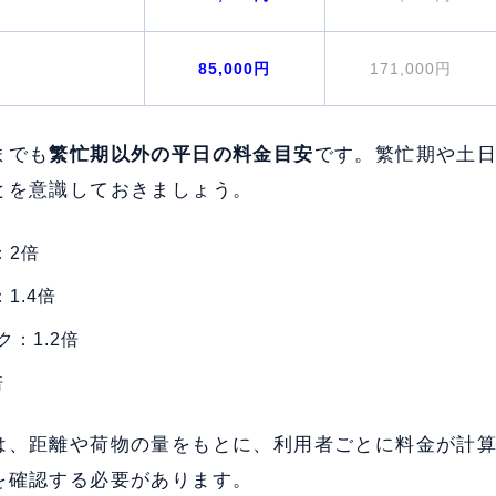
85,000円
171,000円
までも
繁忙期以外の平日の料金目安
です。繁忙期や土
とを意識しておきましょう。
：2倍
1.4倍
：1.2倍
倍
は、距離や荷物の量をもとに、利用者ごとに料金が計
を確認する必要があります。