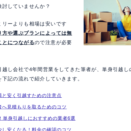
検討していませんか？
ミリーよりも相場は安いです
り方や選ぶプランによっては無
ことにつながる
ので注意が必要
引越し会社で4年間営業をしてきた筆者が、単身引越し
を下記の流れで紹介していきます。
場と安く引越すための注意点
者へ見積もりを取るためのコツ
較！単身引越しにおすすめの業者6選
少し安くなる！料金の確認のコツ