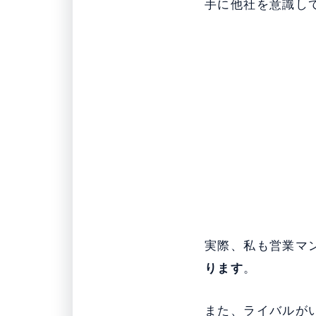
手に他社を意識し
実際、私も営業マ
ります
。
また、ライバルが