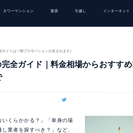
タワーマンション
賃貸
引越し
インターネット
当サイトは一部プロモーションが含まれます）
の完全ガイド｜料金相場からおすすめ
で
合いくらかかる？」「単身の場
越し業者を探すべき？」など、