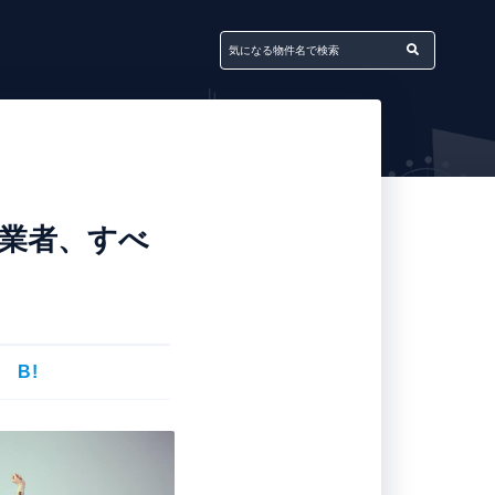
業者、すべ
B!