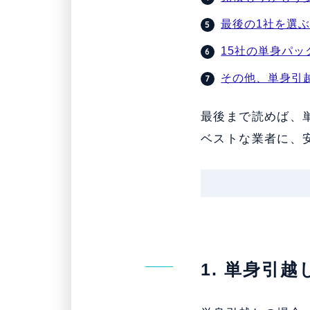
最後の1社を選
15社の単身パ
その他、単身引
最後まで読めば、
ベストな業者に、
1. 単身引