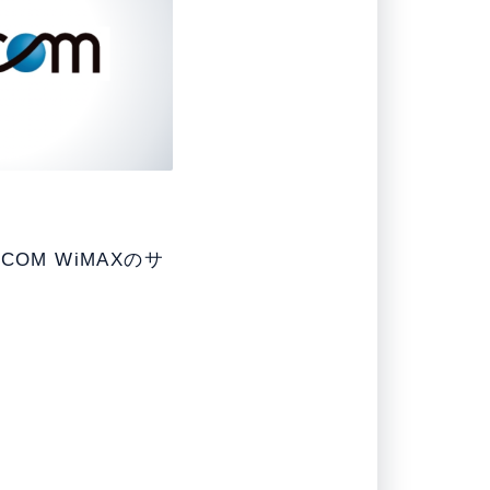
M WiMAXのサ