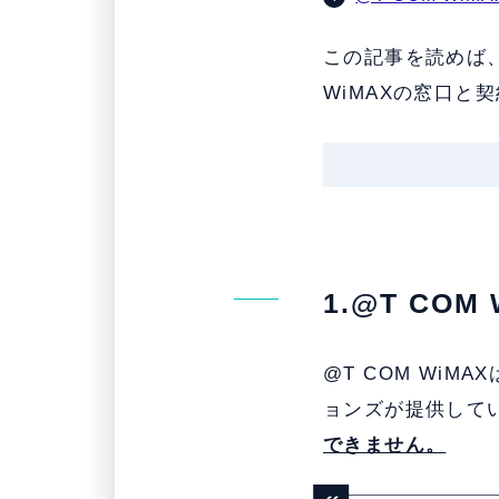
この記事を読めば、
WiMAXの窓口と
1.@T CO
@T COM Wi
ョンズが提供してい
できません。