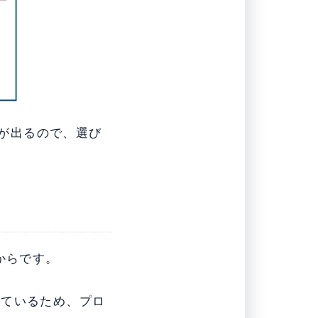
差が出るので、選び
からです。
しているため、プロ