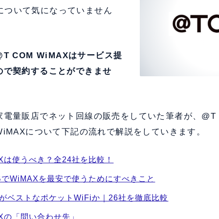
AXについて気になっていません
@T COM WiMAXはサービス提
ので
契約することができませ
電量販店でネット回線の販売をしていた筆者が、@T CO
iMAXについて下記の流れで解説をしていきます。
MAXは使うべき？全24社を比較！
BでWiMAXを最安で使うためにすべきこと
XがベストなポケットWiFiか｜26社を徹底比較
MAXの「問い合わせ先」