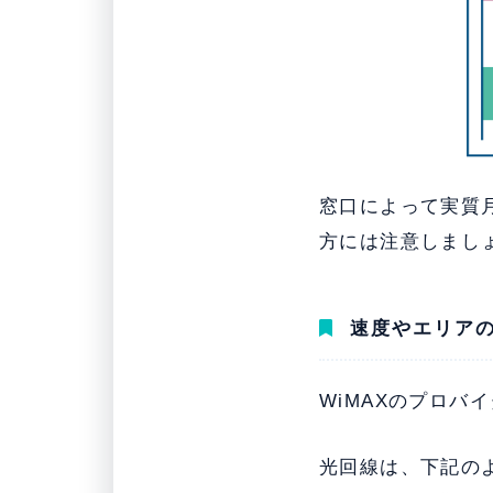
窓口によって実質月
方には注意しまし
速度やエリア
WiMAXのプロ
光回線は、下記の