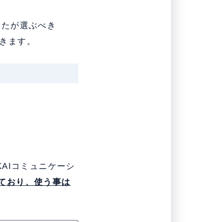
なたが選ぶべき
できます。
！
KAIコミュニケーシ
ており、使う事は