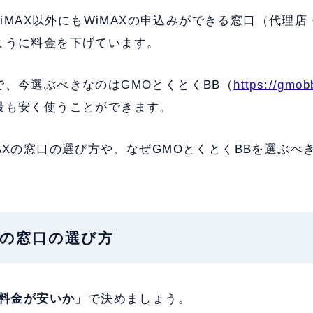
 WiMAX以外にもWiMAXの申込みができる窓口（代理
ように料金を下げています。
で、今選ぶべきなのはGMOとくとくBB（
https://gmobb
最も安く使うことができます。
AXの窓口の選び方や、なぜGMOとくとくBBを選ぶべ
MAXの窓口の選び方
料金が安いか」
で決めましょう。