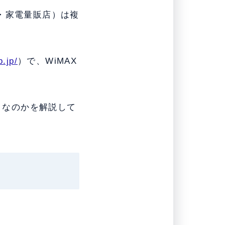
店・家電量販店）は複
.jp/
）で、WiMAX
きなのかを解説して