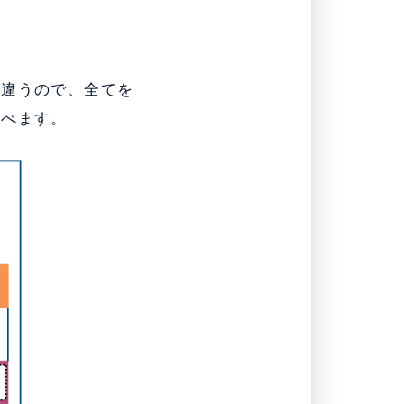
。
が違うので、全てを
選べます。