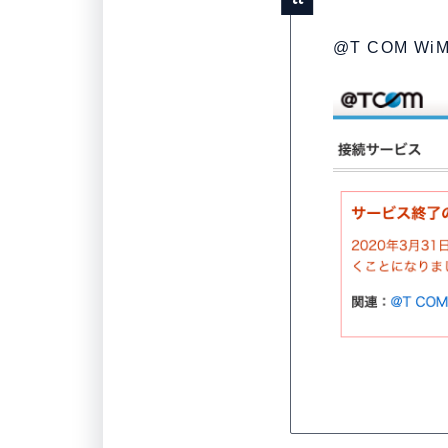
@T COM 