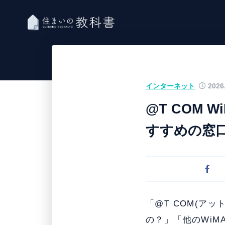
インターネット
2026.
@T COM
すすめの窓
「@T COM(アッ
の？」「他のWiM