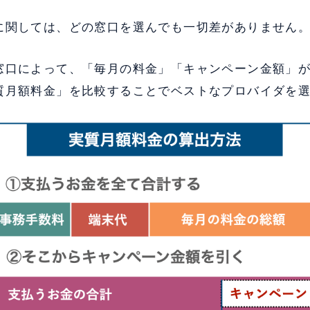
に関しては、どの窓口を選んでも一切差がありません
窓口によって、「毎月の料金」「キャンペーン金額」
質月額料金」を比較することでベストなプロバイダを