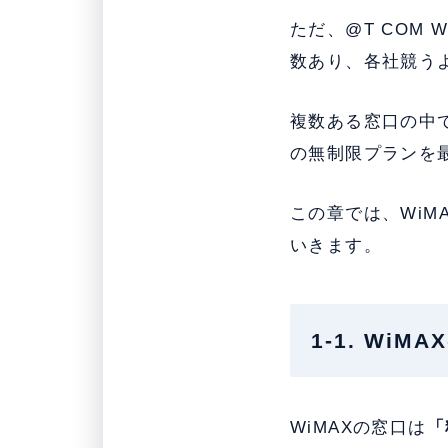
ただ、@T COM
数あり、各社競う
複数ある窓口の中
の無制限プランを
この章では、WiM
いきます。
1-1. Wi
WiMAXの窓口は
「