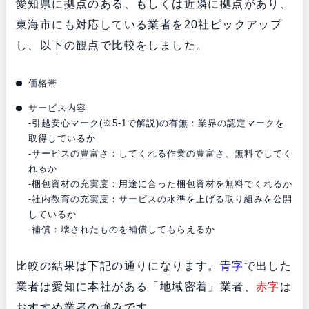
愛知県に拠点のある、もしくは近隣に拠点があり、
東海市にも対応している業者を20社ピックアップ
し、以下の観点で比較をしました。
価格帯
サービス内容
-引越安心マーク(※5-1で解説)の有無：業界の認定マークを
取得しているか
-サービスの豊富さ：してくれる作業の豊富さ、無料でしてく
れるか
-梱包資材の充実度：用途に合った梱包資材を無料でくれるか
-社内教育の充実度：サービスの水準を上げる取り組みを公開
しているか
-補償：壊されたものを補償してもらえるか
比較の結果は下記の通りになります。
青字
で出した
業者は愛知に本社がある「地域密着」業者、
赤字
は
おすすめ業者の強みです。