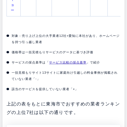
ョ
ー
対象：売り上げ上位の大手業者12社+愛知に本社があり、ホームページ
を持つ引っ越し業者
価格帯は一括見積もりサービスのデータに基づき評価
サービスの採点基準は「
サービス比較の採点基準
」で紹介
一括見積もりサイト13サイトに家庭向け引越しの料金事例が掲載され
ていない業者「-」
該当のサービスを提供していない業者「×」
上記の表をもとに東海市でおすすめの業者ランキン
グの上位7社は以下の通りです。