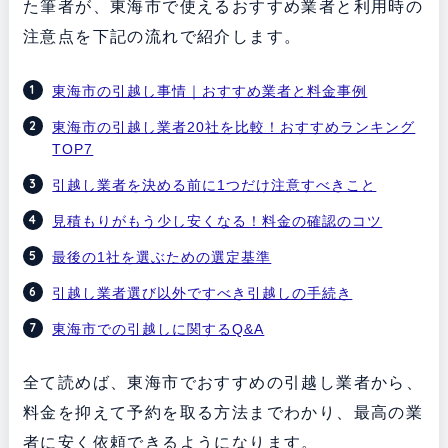
た筆者が、東海市で使えるおすすめ業者と利用時の
注意点を下記の流れで紹介します。
東海市の引越し事情｜おすすめ業者と料金事例
東海市の引越し業者20社を比較！おすすめランキング
TOP7
引越し業者を決める前に1つだけ注意すべきこと
見積もりがもう少し安くなる！料金の確認のコツ
最後の1社を選ぶための選定基準
引越し業者選び以外ですべき引越しの手続き
東海市での引越しに関するQ&A
全て読めば、東海市でおすすめの引越し業者から、
料金を抑えて予約を取る方法までわかり、最高の業
者に安く依頼できるようになります。