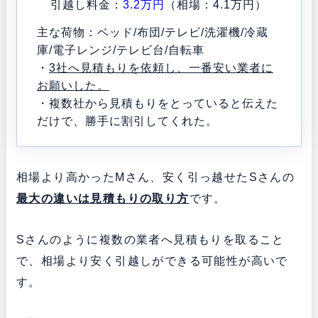
引越し料金：
3.2万円
（相場：4.1万円）
主な荷物：ベッド/布団/テレビ/洗濯機/冷蔵
庫/電子レンジ/テレビ台/自転車
・
3社へ見積もりを依頼し、一番安い業者に
お願いした。
・複数社から見積もりをとっていると伝えた
だけで、勝手に割引してくれた。
相場より高かったMさん、安く引っ越せたSさんの
最大の違いは見積もりの取り方
です。
Sさんのように複数の業者へ見積もりを取ること
で、相場より安く引越しができる可能性が高いで
す。