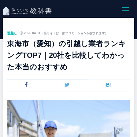
引越し
2026.04.01
（当サイトは一部プロモーションが含まれます）
東海市（愛知）の引越し業者ランキ
ングTOP7｜20社を比較してわかっ
た本当のおすすめ
B!