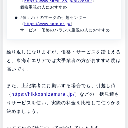
（
https://www.nittsu.co.jp/hikkoshi/
）
価格重視の人におすすめ
7位：ハトのマークの引越センター
（
https://www.hato.or.jp/
）
サービス・価格のバランス重視の人におすすめ
繰り返しになりますが、価格・サービスを踏まえる
と、東海市エリアでは大手業者の方がおすすめ度は
高いです。
また、上記業者にお願いする場合でも、引越し侍
（
https://hikkoshizamurai.jp/
）などの一括見積も
りサービスを使い、実際の料金を比較して使うかを
決めましょう。
おすすめの7社について紹介していきます。