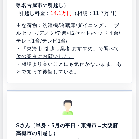
県名古屋市の引越し）
引越し料金：
14.1万円
（相場：11.7万円）
主な荷物：洗濯機/冷蔵庫/ダイニングテーブ
ルセット/デスク/学習机2セット/ベッド４台/
テレビ1台/テレビ1台/
・
「東海市 引越し業者 おすすめ」で調べて1
位の業者にお願いした。
・相場より高いことにも気付かないまま、あ
とで知って後悔している。
Sさん（単身・5月の平日・東海市→大阪府
高槻市の引越し）