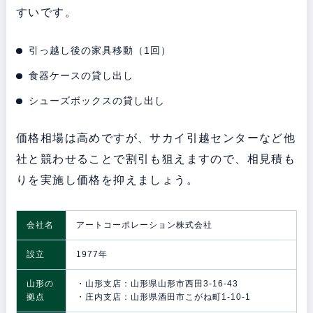
すいです。
引っ越し後の家具移動（1回）
食器ケースの貸し出し
シューズボックスの貸し出し
価格相場は高めですが、サカイ引越センターなど他
社と競わせることで割引も狙えますので、相見積も
りを実施し価格を抑えましょう。
会社名
アートコーポレーション株式会社
設立
1977年
山形の
・山形支店：山形県山形市西田3-16-43
拠点
・庄内支店：山形県酒田市こがね町1-10-1