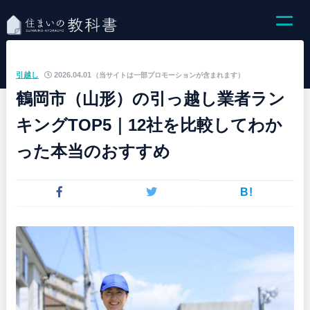
引越し
2026.04.01
（当サイトは一部プロモーションが含まれます）
鶴岡市（山形）の引っ越し業者ラン
キングTOP5｜12社を比較してわか
った本当のおすすめ
B!