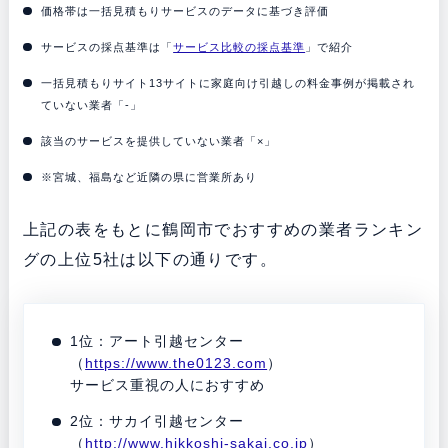
価格帯は一括見積もりサービスのデータに基づき評価
サービスの採点基準は「
サービス比較の採点基準
」で紹介
一括見積もりサイト13サイトに家庭向け引越しの料金事例が掲載され
ていない業者「-」
該当のサービスを提供していない業者「×」
※宮城、福島など近隣の県に営業所あり
上記の表をもとに鶴岡市でおすすめの業者ランキン
グの上位5社は以下の通りです。
1位：アート引越センター
（
https://www.the0123.com
）
サービス重視の人におすすめ
2位：サカイ引越センター
（
http://www.hikkoshi-sakai.co.jp
）