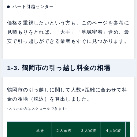
ハート引越センター
価格を重視したいという方も、このページを参考に
見積もりをとれば、「大手」「地域密着」含め、最
安で引っ越しができる業者もすぐに見つかります。
1-3. 鶴岡市の引っ越し料金の相場
鶴岡市の引っ越しに関して人数×距離に合わせて料
金の相場（税込）を算出しました。
-スマホの方はスクロールできます-
5
単身
２人家族
３人家族
４人家族