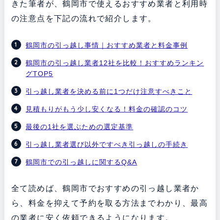
きた筆者が、鶴岡市で使えるおすすめ業者と利用時
の注意点を下記の流れで紹介します。
鶴岡市の引っ越し事情｜おすすめ業者と料金事例
鶴岡市の引っ越し業者12社を比較！おすすめランキン
グTOP5
引っ越し業者を決める前に1つだけ注意すべきこと
見積もりがもう少し安くなる！料金の確認のコツ
最後の1社を選ぶための選定基準
引っ越し業者選び以外ですべき引っ越しの手続き
鶴岡市での引っ越しに関するQ&A
全て読めば、鶴岡市でおすすめの引っ越し業者か
ら、料金を抑えて予約を取る方法までわかり、最高
の業者に安く依頼できるようになります。