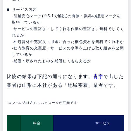
サービス内容
-引越安心マーク(※5-1で解説)の有無：業界の認定マークを
取得しているか
-サービスの豊富さ：してくれる作業の豊富さ、無料でしてく
れるか
-梱包資材の充実度：用途に合った梱包資材を無料でくれるか
-社内教育の充実度：サービスの水準を上げる取り組みを公開
しているか
-補償：壊されたものを補償してもらえるか
比較の結果は下記の通りになります。
青字
で出した
業者は山形に本社がある「地域密着」業者です。
-スマホの方は左右にスクロールが可能です-
料金
サービス