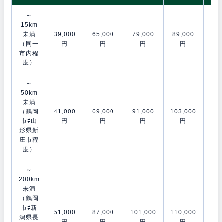
～
15km
未満
39,000
65,000
79,000
89,000
106
（同一
円
円
円
円
市内程
度）
～
50km
未満
（鶴岡
41,000
69,000
91,000
103,000
120
市⇄山
円
円
円
円
形県新
庄市程
度）
～
200km
未満
（鶴岡
市⇄新
51,000
87,000
101,000
110,000
153
潟県長
円
円
円
円