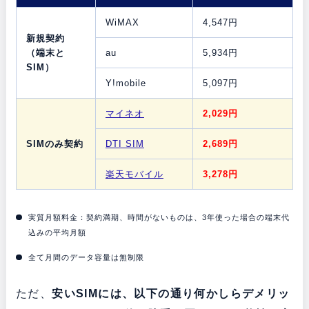
WiMAX
4,547円
新規契約
（端末と
au
5,934円
SIM）
Y!mobile
5,097円
マイネオ
2,029円
SIMのみ契約
DTI SIM
2,689円
楽天モバイル
3,278円
実質月額料金：契約満期、時間がないものは、3年使った場合の端末代
込みの平均月額
全て月間のデータ容量は無制限
ただ、
安いSIMには、以下の通り何かしらデメリッ