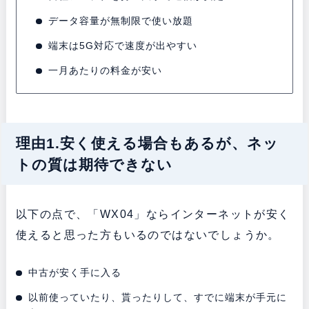
データ容量が無制限で使い放題
端末は5G対応で速度が出やすい
一月あたりの料金が安い
理由1.安く使える場合もあるが、ネッ
トの質は期待できない
以下の点で、「WX04」ならインターネットが安く
使えると思った方もいるのではないでしょうか。
中古が安く手に入る
以前使っていたり、貰ったりして、すでに端末が手元に