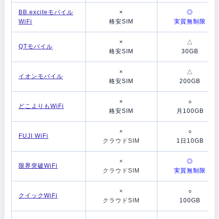
BB.exciteモバイル
×
◎
WiFi
格安SIM
実質無制限
×
△
QTモバイル
格安SIM
30GB
×
△
イオンモバイル
格安SIM
200GB
×
○
どこよりもWiFi
格安SIM
月100GB
×
○
FUJI WiFi
クラウドSIM
1日10GB
×
◎
限界突破WiFi
クラウドSIM
実質無制限
×
○
クイックWiFi
クラウドSIM
100GB