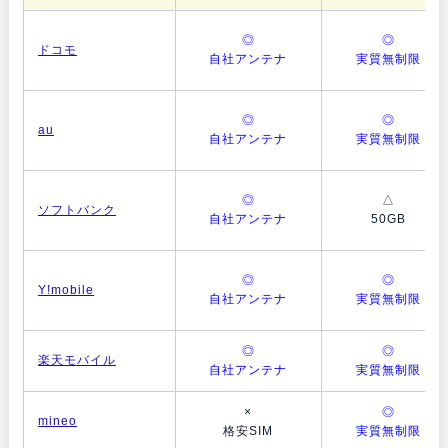
◎
◎
ドコモ
自社アンテナ
実質無制限
◎
◎
au
自社アンテナ
実質無制限
◎
△
ソフトバンク
自社アンテナ
50GB
◎
◎
Y!mobile
自社アンテナ
実質無制限
◎
◎
楽天モバイル
自社アンテナ
実質無制限
×
◎
mineo
格安SIM
実質無制限