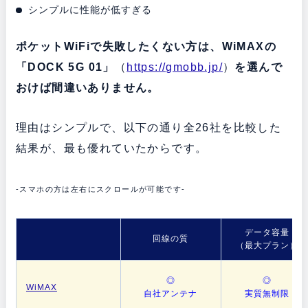
シンプルに性能が低すぎる
ポケットWiFiで失敗したくない方は、WiMAXの
「DOCK 5G 01」
（
https://gmobb.jp/
）
を選んで
おけば間違いありません。
理由はシンプルで、以下の通り全26社を比較した
結果が、最も優れていたからです。
-スマホの方は左右にスクロールが可能です-
データ容量
回線の質
（最大プラン）
◎
◎
WiMAX
自社アンテナ
実質無制限