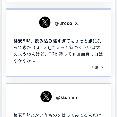
@uroco_X
格安SIM、読み込み遅すぎてちょっと嫌にな
ってきた_
(:3」∠)_ちょっと待つくらいは大
丈夫やねんけど、20秒待っても画面真っ白は
なかなか…
引用：
X
@ktchnm
格安SIMとかいうものを使ってみてるんだけ