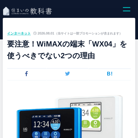
インターネット
2026.08.01
（当サイトは一部プロモーションが含まれます）
要注意！WiMAXの端末「WX04」を
使うべきでない2つの理由
B!