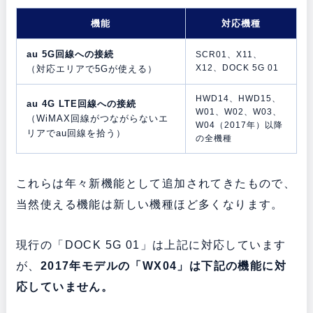
機能
対応機種
au 5G回線への接続
SCR01、X11、
X12、DOCK 5G 01
（対応エリアで5Gが使える）
HWD14、HWD15、
au 4G LTE回線への接続
W01、W02、W03、
（WiMAX回線がつながらないエ
W04（2017年）以降
リアでau回線を拾う）
の全機種
これらは年々新機能として追加されてきたもので、
当然使える機能は新しい機種ほど多くなります。
現行の「DOCK 5G 01」は上記に対応しています
が、
2017年モデルの「WX04」は下記の機能に対
応していません。