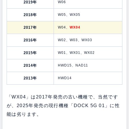
2019年
W06
2018年
W05、WX05
2017年
W04、
WX04
2016年
W02、W03、WX03
2015年
W01、WX01、WX02
2014年
HWD15、NAD11
2013年
HWD14
「WX04」は2017年発売の古い機種で、当然です
が、2025年発売の現行機種「DOCK 5G 01」に性
能は劣ります。