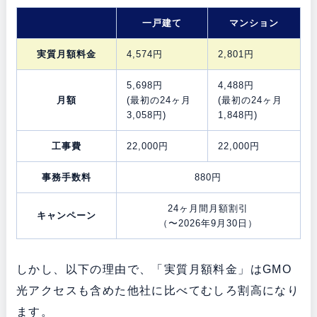
一戸建て
マンション
実質月額料金
4,574円
2,801円
5,698円
4,488円
月額
(最初の24ヶ月
(最初の24ヶ月
3,058円)
1,848円)
工事費
22,000円
22,000円
事務手数料
880円
24ヶ月間月額割引
キャンペーン
（〜2026年9月30日）
しかし、以下の理由で、「実質月額料金」はGMO
光アクセスも含めた他社に比べてむしろ割高になり
ます。