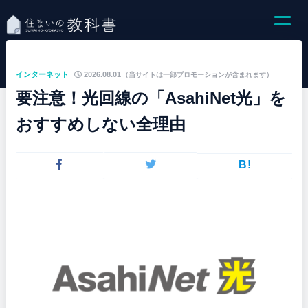
インターネット
2026.08.01
（当サイトは一部プロモーションが含まれます）
要注意！光回線の「AsahiNet光」を
おすすめしない全理由
B!