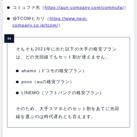
コミュファ光（
https://aun-company.com/commufa/
）
@TCOMヒカリ（
https://www.next-
company.co.jp/tcom/
）
そもそも2021年に出た以下の大手の格安プラン
は、どの光回線でもセット割が使えません。
ahamo（ドコモの格安プラン）
povo（auの格安プラン）
LINEMO（ソフトバンクの格安プラン）
そのため、大手スマホとのセット割をあてに光回
線を選ぶのは時代遅れとも言えます。