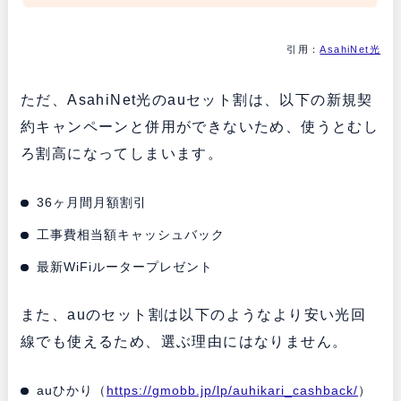
引用：
AsahiNet光
ただ、AsahiNet光のauセット割は、以下の新規契
約キャンペーンと併用ができないため、使うとむし
ろ割高になってしまいます。
36ヶ月間月額割引
工事費相当額キャッシュバック
最新WiFiルータープレゼント
また、auのセット割は以下のようなより安い光回
線でも使えるため、選ぶ理由にはなりません。
auひかり（
https://gmobb.jp/lp/auhikari_cashback/
）