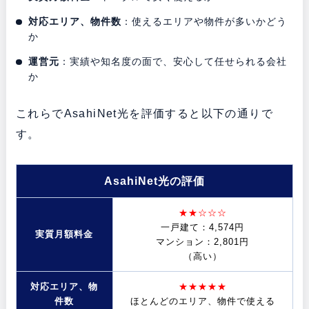
対応エリア、物件数
：使えるエリアや物件が多いかどう
か
運営元
：実績や知名度の面で、安心して任せられる会社
か
これらでAsahiNet光を評価すると以下の通りで
す。
AsahiNet光の評価
★★☆☆☆
一戸建て：4,574円
実質月額料金
マンション：
2,801円
（高い）
対応エリア、物
★★★★★
件数
ほとんどのエリア、物件で使える