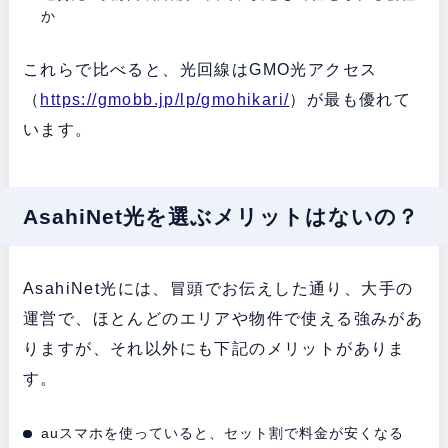
か
これらで比べると、光回線はGMO光アクセス
（
https://gmobb.jp/lp/gmohikari/
）が最も優れて
います。
AsahiNet光を選ぶメリットはないの？
AsahiNet光には、冒頭でお伝えした通り、大手の
運営で、ほとんどのエリアや物件で使える強みがあ
りますが、それ以外にも下記のメリットがありま
す。
auスマホを使っていると、セット割で料金が安くなる