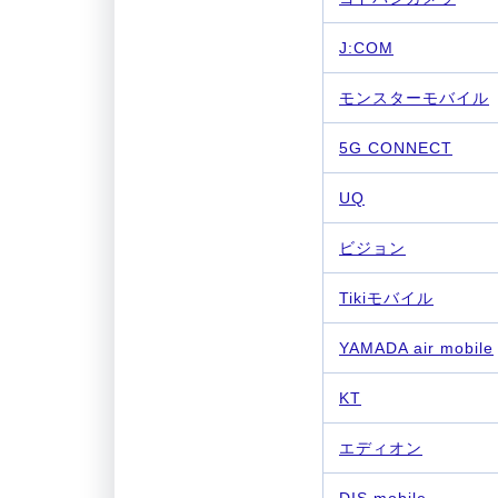
J:COM
モンスターモバイル
5G CONNECT
UQ
ビジョン
Tikiモバイル
YAMADA air mobile
KT
エディオン
DIS mobile