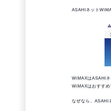
ASAHIネットW
WiMAXはASAH
WiMAXはおすす
なぜなら、ASAH