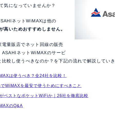
いて気になっていませんか？
AHIネットWiMAXは他の
が高いためおすすめしません。
家電量販店でネット回線の販売
ASAHIネットWiMAXのサービ
と比較し使うべきなのか？を下記の流れで解説してい
WiMAXは使うべき？全24社を比較！
BでWiMAXを最安で使うためにすべきこと
XがベストなポケットWiFiか｜26社を徹底比較
MAXのQ&A