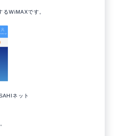
るWiMAXです。
SAHIネット
す。