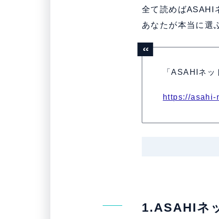
全て読めばASAH
あなたが本当に選
「ASAHIネ
https://asahi
1.ASAH