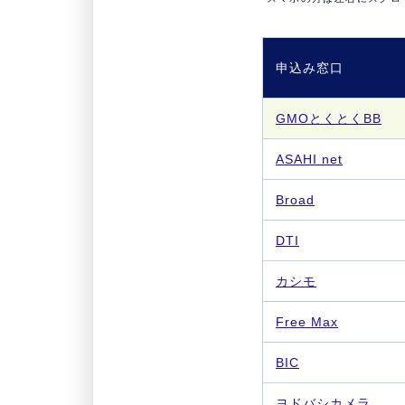
申込み窓口
GMOとくとくBB
ASAHI net
Broad
DTI
カシモ
Free Max
BIC
ヨドバシカメラ