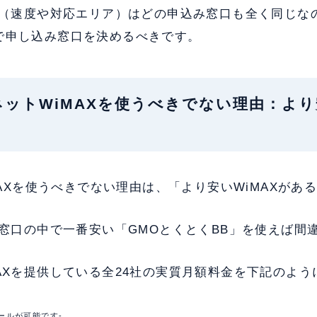
品質（速度や対応エリア）はどの申込み窓口も全く同じな
で申し込み窓口を決めるべきです。
HIネットWiMAXを使うべきでない理由：より
iMAXを使うべきでない理由は、「より安いWiMAXがあ
の窓口の中で一番安い「GMOとくとくBB」を使えば間
AXを提供している全24社の実質月額料金を下記のよ
ールが可能です-