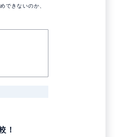
すめできないのか、
。
比較！