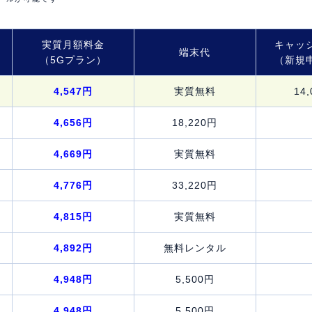
実質月額料金
キャッ
端末代
（5Gプラン）
（新規
4,547円
実質無料
14
4,656円
18,220円
4,669円
実質無料
4,776円
33,220円
4,815円
実質無料
4,892円
無料レンタル
4,948円
5,500円
4,948円
5,500円