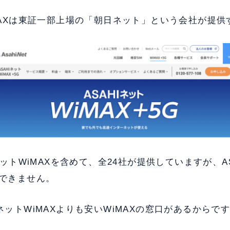
iMAXは東証一部上場の「朝日ネット」という会社が提供す
IネットWiMAXを含めて、全24社が提供していますが、A
めできません。
IネットWiMAXよりも安いWiMAXの窓口があるからで