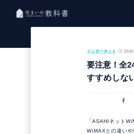
インターネット
2026.
要注意！全2
すすめしな
「ASAHIネット
WiMAXとの違い