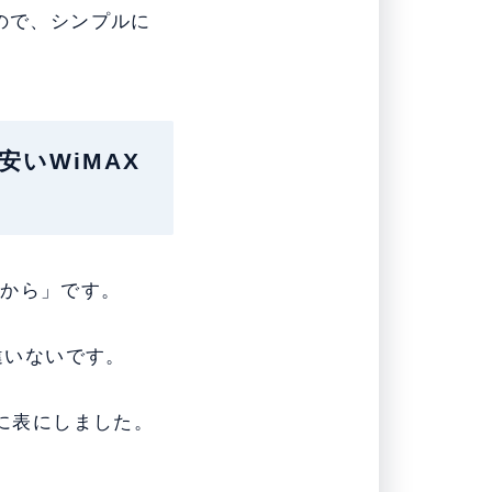
ので、シンプルに
安いWiMAX
るから」です。
違いないです。
うに表にしました。