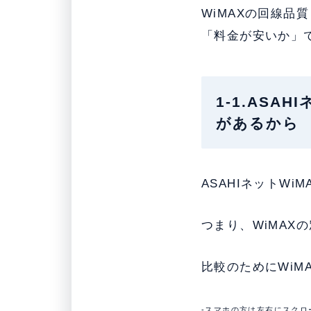
WiMAXの回線
「料金が安いか」
1-1.ASA
があるから
ASAHIネットW
つまり、WiMAX
比較のためにWiM
-スマホの方は左右にスクロ