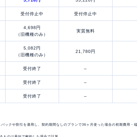
受付停止中
受付停止中
4,698円
実質無料
（旧機種のみ）
5,082円
21,780円
（旧機種のみ）
受付終了
–
受付終了
–
受付終了
–
ュバックや割引を適用し、契約期間なしのプランで36ヶ月使った場合の初期費用・
あるものは最短で解約した場合で計算