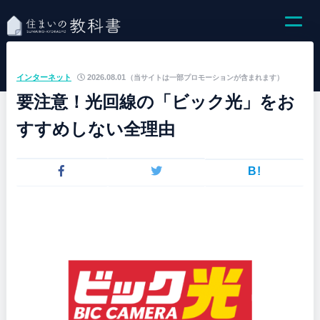
インターネット
2026.08.01
（当サイトは一部プロモーションが含まれます）
要注意！光回線の「ビック光」をお
すすめしない全理由
B!