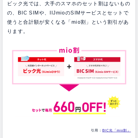
ビック光では、大手のスマホのセット割はないもの
の、BIC SIMや、IIJmioのSIMサービスとセットで
使うと合計額が安くなる「mio割」という割引があ
ります。
引用：
BIC光「mio割」