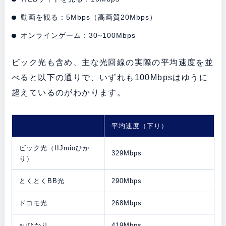
動画を観る：5Mbps（高画質20Mbps）
オンラインゲーム：30~100Mbps
ビック光も含め、主な光回線の実際の平均速度を並
べると以下の通りで、いずれも100Mbpsはゆうに
超えているのがわかります。
平均速度（下り）
ビック光（IIJmioひか
329Mbps
り）
とくとくBB光
290Mbps
ドコモ光
268Mbps
auひかり
419Mbps