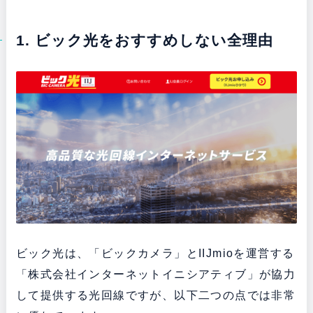
1. ビック光をおすすめしない全理由
ビック光は、「ビックカメラ」とIIJmioを運営する
「株式会社インターネットイニシアティブ」が協力
して提供する光回線ですが、以下二つの点では非常