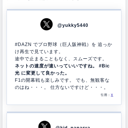
@yukky5440
#DAZN
でプロ野球（巨人阪神戦）を 追っか
け再生で見ています。
途中で止まることもなく、スムーズです。
ネットの速度が速いっていいですね。
#Bic
光
に変更して良かった。
F1の開幕戦も楽しみです。 でも、無観客な
のはね・・・。 仕方ないですけど・・・。
引用：
X
@kid_nanarya