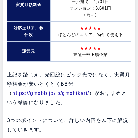
一戸建て：4,701円
実質月額料金
マンション：3,601円
（高い）
対応エリア、物
★★★★★
件数
ほとんどのエリア、物件で使える
★★★★★
運営元
東証一部上場企業
上記を踏まえ、光回線はビック光ではなく、実質月
額料金が安いとくとくBB光
（
https://gmobb.jp/lp/gmohikari/
）がおすすめと
いう結論になりました。
3つのポイントについて、詳しい内容を以下に解説
していきます。