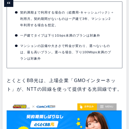
契約満期まで利用する場合の（総費用-キャッシュバック）÷
利用月。契約期間がないものは一戸建て3年、マンション2
年利用する場合を想定。
一戸建てタイプは下り1Gbps未満のプランは対象外
マンションの設備や大きさで料金が変わり、選べないもの
は、最も高いプラン。選べる場合、下り100Mbps未満のプ
ランは対象外
とくとくBB光は、上場企業「GMOインターネッ
ト」が、NTTの回線を使って提供する光回線です。