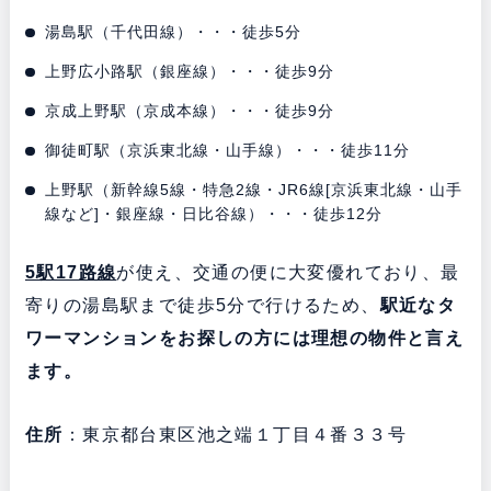
湯島駅（千代田線）・・・徒歩5分
上野広小路駅（銀座線）・・・徒歩9分
京成上野駅（京成本線）・・・徒歩9分
御徒町駅（京浜東北線・山手線）・・・徒歩11分
上野駅（新幹線5線・特急2線・JR6線[京浜東北線・山手
線など]・銀座線・日比谷線）・・・徒歩12分
5駅17路線
が使え、交通の便に大変優れており、最
寄りの湯島駅まで徒歩5分で行けるため、
駅近なタ
ワーマンションをお探しの方には理想の物件と言え
ます。
住所
：東京都台東区池之端１丁目４番３３号