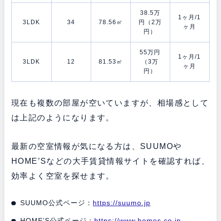
38.5万
1ヶ月/1
3LDK
34
78.56㎡
円（2万
ヶ月
円）
55万円
1ヶ月/1
3LDK
12
81.53㎡
（3万
ヶ月
円）
現在も複数の部屋が空いていますが、相場感として
は上記のようになります。
最新の空室情報が気になる方は、SUUMOや
HOME’Sなどの大手賃貸情報サイトを確認すれば、
効率よく空室を探せます。
SUUMO公式ページ：
https://suumo.jp
HOME’S公式ページ：
https://www.homes.co.jp