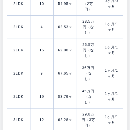
0ヶ月/0
2LDK
10
54.95㎡
（2万
ヶ月
円）
28.5万
1ヶ月/1
2LDK
4
62.53㎡
円（な
ヶ月
し）
26.5万
1ヶ月/1
2LDK
15
62.88㎡
円（な
ヶ月
し）
36万円
1ヶ月/1
2LDK
9
67.65㎡
（な
ヶ月
し）
45万円
1ヶ月/1
2LDK
19
83.79㎡
（な
ヶ月
し）
29.8万
1ヶ月/1
3LDK
12
62.28㎡
円（3万
ヶ月
円）