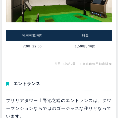
利用可能時間
料金
7:00~22:00
1,500円/時間
引用（上記2図）：
東京建物不動産販売
エントランス
ブリリアタワー上野池之端のエントランスは、タワ
ーマンションならではのゴージャスな作りとなって
います。