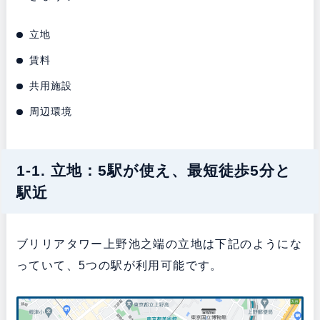
立地
賃料
共用施設
周辺環境
1-1. 立地：5駅が使え、最短徒歩5分と
駅近
ブリリアタワー上野池之端の立地は下記のようにな
っていて、5つの駅が利用可能です。