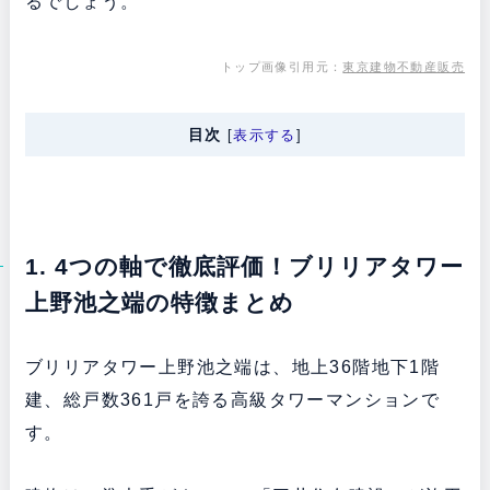
るでしょう。
トップ画像引用元：
東京建物不動産販売
目次
[
表示する
]
1. 4つの軸で徹底評価！ブリリアタワー
上野池之端の特徴まとめ
ブリリアタワー上野池之端は、地上36階地下1階
建、総戸数361戸を誇る高級タワーマンションで
す。