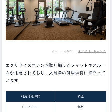
引用（上記5図）：
東京建物不動産販売
エクササイズマシンを取り揃えたフィットネスルー
ムが用意されており、入居者の健康維持に役立って
います。
利用可能時間
料金
7:00~22:00
無料