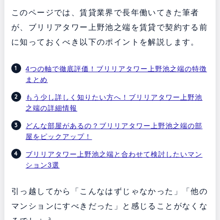
このページでは、賃貸業界で長年働いてきた筆者
が、ブリリアタワー上野池之端を賃貸で契約する前
に知っておくべき以下のポイントを解説します。
4つの軸で徹底評価！ブリリアタワー上野池之端の特徴
まとめ
もう少し詳しく知りたい方へ！ブリリアタワー上野池
之端の詳細情報
どんな部屋があるの？ブリリアタワー上野池之端の部
屋をピックアップ！
ブリリアタワー上野池之端と合わせて検討したいマン
ション3選
引っ越してから「こんなはずじゃなかった」「他の
マンションにすべきだった」と感じることがなくな