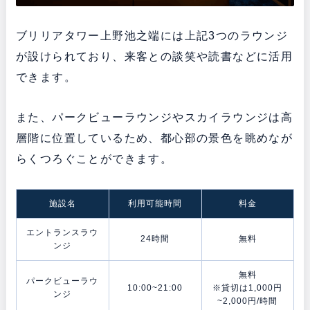
ブリリアタワー上野池之端には上記3つのラウンジ
が設けられており、来客との談笑や読書などに活用
できます。
また、パークビューラウンジやスカイラウンジは高
層階に位置しているため、都心部の景色を眺めなが
らくつろぐことができます。
施設名
利用可能時間
料金
エントランスラウ
24時間
無料
ンジ
無料
パークビューラウ
10:00~21:00
※貸切は1,000円
ンジ
~2,000円/時間