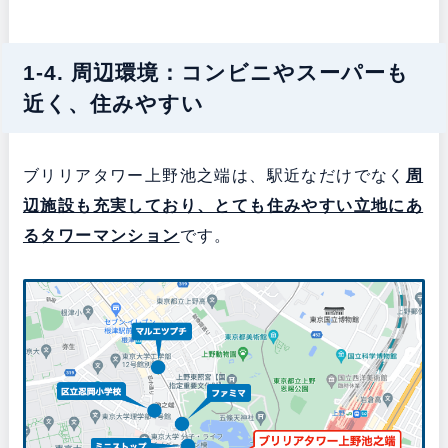
1-4. 周辺環境：コンビニやスーパーも
近く、住みやすい
ブリリアタワー上野池之端は、駅近なだけでなく
周
辺施設も充実しており、とても住みやすい立地にあ
るタワーマンション
です。