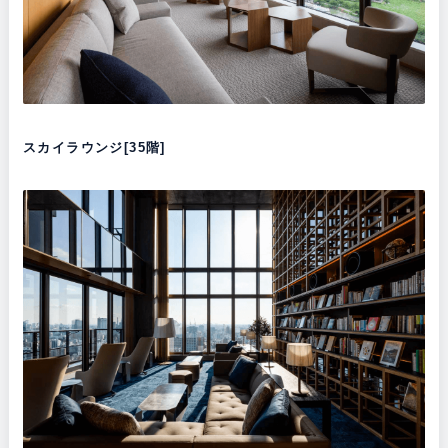
スカイラウンジ[35階]