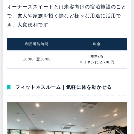
オーナーズスイートとは来客向けの宿泊施設のこと
で、友人や家族を招く際など様々な用途に活用で
き、大変便利です。
利用可能時間
料金
無料/泊
10:00~翌10:00
※リネン代 2,700円
フィットネスルーム｜気軽に体を動かせる