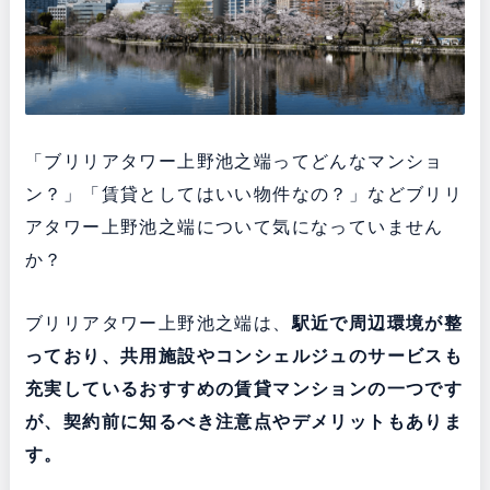
「ブリリアタワー上野池之端ってどんなマンショ
ン？」「賃貸としてはいい物件なの？」などブリリ
アタワー上野池之端について気になっていません
か？
ブリリアタワー上野池之端は、
駅近で周辺環境が整
っており
、共用施設やコンシェルジュのサービスも
充実している
おすすめの賃貸マンションの一つです
が、契約前に知るべき注意点やデメリットもありま
す。