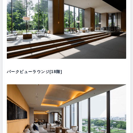
パークビューラウンジ[18階]