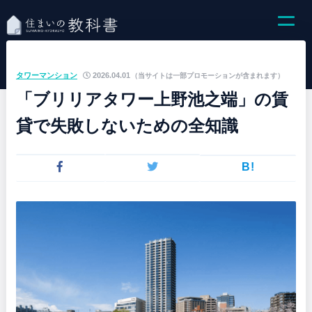
タワーマンション
2026.04.01
（当サイトは一部プロモーションが含まれます）
「ブリリアタワー上野池之端」の賃
貸で失敗しないための全知識
B!