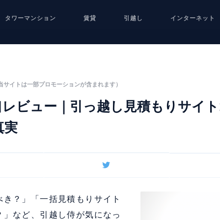
タワーマンション
賃貸
引越し
インターネット
当サイトは一部プロモーションが含まれます）
口レビュー｜引っ越し見積もりサイト
真実
べき？」「一括見積もりサイト
？」など、引越し侍が気になっ