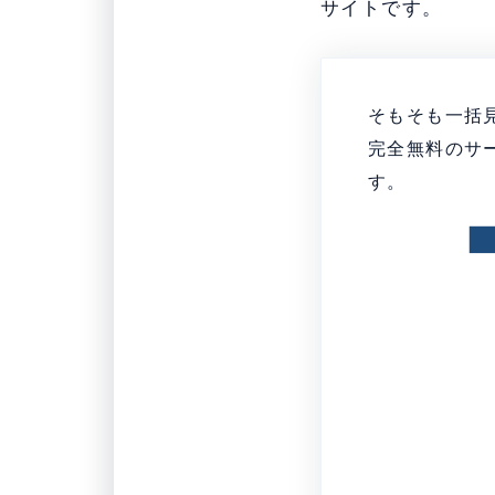
サイトです。
そもそも一括
完全無料のサ
す。