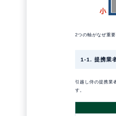
2つの軸がなぜ重
1-1. 提携
引越し侍の提携業
す。