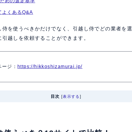
ぶための選定基準
よくあるQ&A
し侍を使うべきかだけでなく、引越し侍でどの業者を
に引越しを依頼することができます。
ページ：
https://hikkoshizamurai.jp/
目次
[
表示する
]