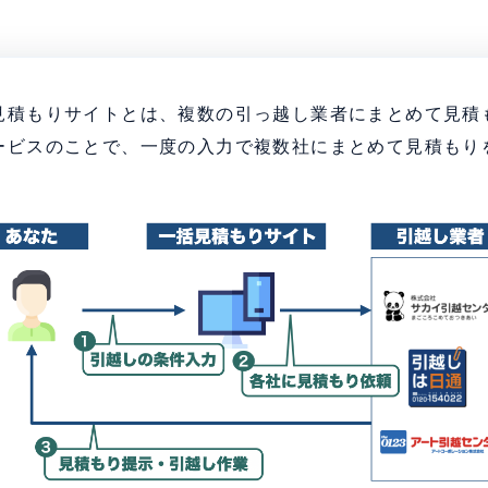
見積もりサイトとは、複数の引っ越し業者にまとめて見積
ービスのことで、一度の入力で複数社にまとめて見積もり