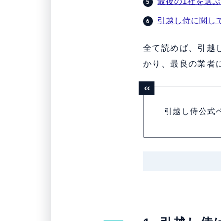
最後の1社を選
引越し侍に関して
全て読めば、引越
かり、最良の業者
引越し侍公式