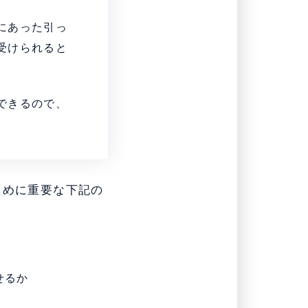
にあった引っ
受けられると
できるので、
ために重要な下記の
せるか