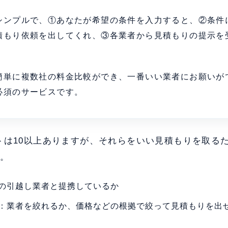
シンプルで、①あなたが希望の条件を入力すると、②条件
積もり依頼を出してくれ、③各業者から見積もりの提示を
。
簡単に複数社の料金比較ができ、一番いい業者にお願いが
必須のサービスです。
トは10以上ありますが、それらをいい見積もりを取る
た。
の引越し業者と提携しているか
：業者を絞れるか、価格などの根拠で絞って見積もりを出