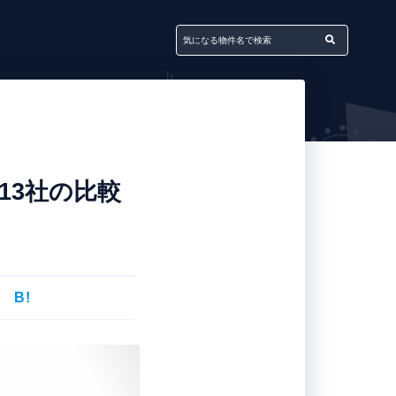
13社の比較
B!