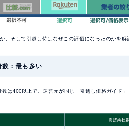
要か、そして引越し侍はなぜこの評価になったのかを解
業者数：最も多い
者数は400以上で、運営元が同じ「引越し価格ガイド」
提携業社