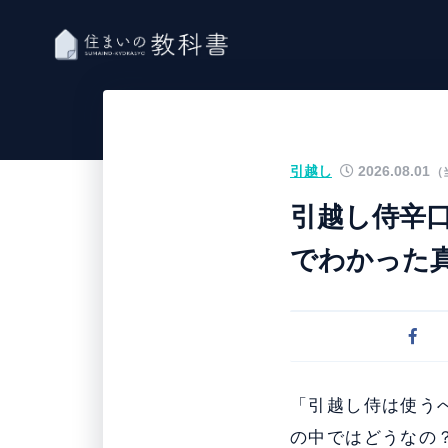
引越し
2026.08.01
（
引越し侍辛
でわかった
「引越し侍は使う
の中ではどうなの