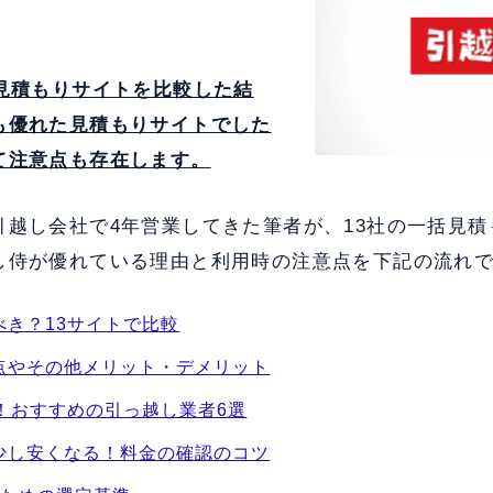
括見積もりサイトを比較した結
も優れた見積もりサイトでした
て注意点も存在します。
引越し会社で4年営業してきた筆者が、13社の一括見
し侍が優れている理由と利用時の注意点を下記の流れ
べき？13サイトで比較
点やその他メリット・デメリット
！おすすめの引っ越し業者6選
少し安くなる！料金の確認のコツ