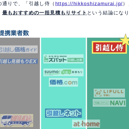
の通りで、「引越し侍（
https://hikkoshizamurai.jp/
）
、
最もおすすめの一括見積もりサイト
という結論にな