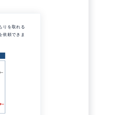
もりを取れる
を依頼できま