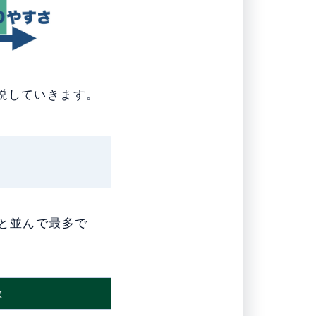
説していきます。
と並んで最多で
数