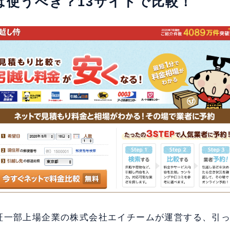
侍は使うべき？13サイトで比較！
証一部上場企業の株式会社エイチームが運営する、引