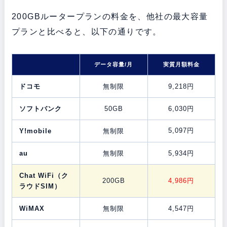
200GBルータープランの料金を、他社の最大容量
プランと比べると、以下の通りです。
データ容量/月
実質月額料金
ドコモ
無制限
9,218円
ソフトバンク
50GB
6,030円
5,097円
Y!mobile
無制限
au
無制限
5,934円
Chat WiFi（ク
200GB
4,986円
ラウドSIM）
WiMAX
無制限
4,547円