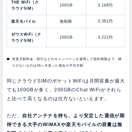
THE WiFi（ク
100GB
3,168円
ラウドSIM）
3,361円
楽天モバイル
無制限
ゼウスWiFi（ク
100GB
3,221円
ラウドSIM）
実質月額料金：割引などのキャンペーンを適用して契約満期まで、縛
りがないものは36ヶ月使った場合の平均月額
同じクラウドSIMのポケットWiFiは月間容量が最大
でも100GBが多く、200GBのChat WiFiがそれら
と比べて高くなるのは仕方ないといえます。
ただ、
自社アンテナを持ち、より安定した通信が期
待できる大手のWiMAXや楽天モバイルの容量は無