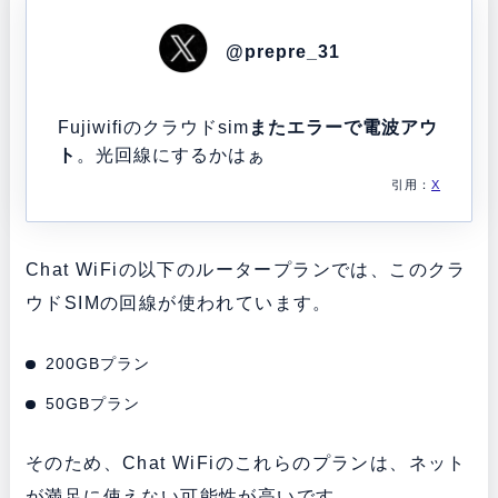
@prepre_31
Fujiwifiの
クラ
ウド
sim
また
エラー
で電波アウ
ト
。光回線にするかはぁ
引用：
X
Chat WiFiの以下のルータープランでは、このクラ
ウドSIMの回線が使われています。
200GBプラン
50GBプラン
そのため、Chat WiFiのこれらのプランは、ネット
が満足に使えない可能性が高いです。