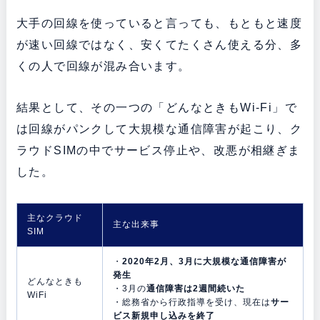
大手の回線を使っていると言っても、もともと速度
が速い回線ではなく、安くてたくさん使える分、多
くの人で回線が混み合います。
結果として、その一つの「どんなときもWi-Fi」で
は回線がパンクして大規模な通信障害が起こり、ク
ラウドSIMの中でサービス停止や、改悪が相継ぎま
した。
主なクラウド
主な出来事
SIM
・
2020年2月、3月に大規模な通信障害が
発生
どんなときも
・3月の
通信障害は2週間続いた
WiFi
・総務省から行政指導を受け、現在は
サー
ビス新規申し込みを終了