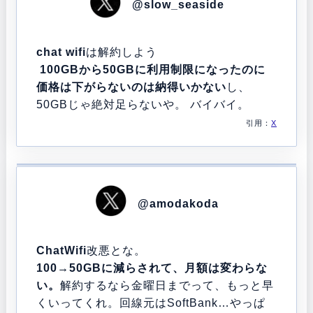
@slow_seaside
chat wifi
は解約しよう
100GBから50GBに利用制限になったのに
価格は下がらないのは納得いかない
し、
50GBじゃ絶対足らないや。 バイバイ。
引用：
X
@amodakoda
ChatWifi
改悪とな。
100→50GBに減らされて、月額は変わらな
い。
解約するなら金曜日までって、もっと早
くいってくれ。回線元はSoftBank…やっぱ