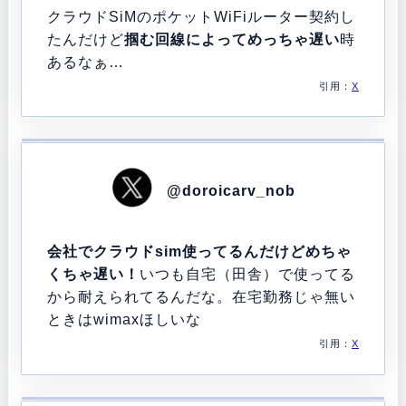
クラウドSiMのポケットWiFiルーター契約し
たんだけど
掴む回線によってめっちゃ遅い
時
あるなぁ…
引用：
X
@doroicarv_nob
会社でクラウドsim使ってるんだけどめちゃ
くちゃ遅い！
いつも自宅（田舎）で使ってる
から耐えられてるんだな。在宅勤務じゃ無い
ときはwimaxほしいな
引用：
X