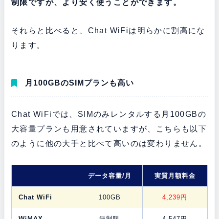
制限ですが、より安く使うことができます。
それらと比べると、Chat WiFiは明らかに割高にな
ります。
月100GBのSIMプランも高い
Chat WiFiでは、SIMのみレンタルする月100GBの
大容量プランも用意されていますが、こちらも以下
のように他の大手と比べて高いのは変わりません。
データ容量/月
実質月額料金
Chat WiFi
100GB
4,239円
WiMAX
無制限
4,547円