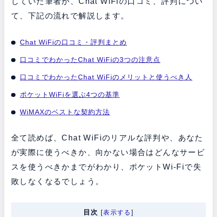
していた筆者が、Chat WiFiの口コミ、評判につい
て、下記の流れで解説します。
Chat WiFiの口コミ・評判まとめ
口コミでわかったChat WiFiの3つの注意点
口コミでわかったChat WiFiのメリットと使うべき人
ポケットWiFiを選ぶ4つの基準
WiMAXのベストな契約方法
全て読めば、Chat WiFiのリアルな評判や、あなた
が実際に使うべきか、向かない場合はどんなサービ
スを使うべきかまでがわかり、ポケットWi-Fiで失
敗しなくなるでしょう。
目次
[
表示する
]