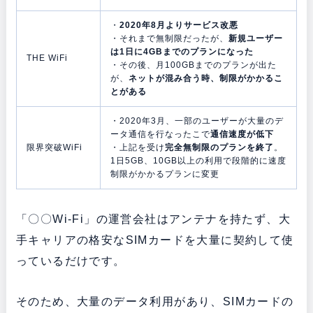
・
2020年8月よりサービス改悪
・それまで無制限だったが、
新規ユーザー
は1日に4GBまでのプランになった
THE WiFi
・その後、月100GBまでのプランが出た
が、
ネットが混み合う時、制限がかかるこ
とがある
・2020年3月、一部のユーザーが大量のデ
ータ通信を行なったこで
通信速度が低下
限界突破WiFi
・上記を受け
完全無制限のプランを終了
。
1日5GB、10GB以上の利用で段階的に速度
制限がかかるプランに変更
「〇〇Wi-Fi」の運営会社はアンテナを持たず、大
手キャリアの格安なSIMカードを大量に契約して使
っているだけです。
そのため、大量のデータ利用があり、SIMカードの