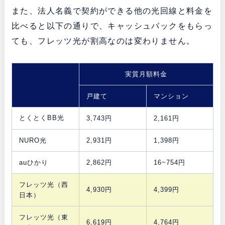
また、法人名義で契約ができる他の光回線と料金を
比べると以下の通りで、キャッシュバックをもらっ
ても、フレッツ光が割高なのは変わりません。
実質月額料金
戸建て
マンション
とくとくBB光
3,743円
2,161円
NURO光
2,931円
1,398円
auひかり
2,862円
16~754円
フレッツ光（西
4,930円
4,399円
日本）
フレッツ光（東
6,619円
4,764円