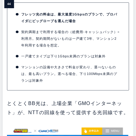
フレッツ光の料金は、最大速度1Gbpsのプランで、プロバ
イダにビッグローブを選んだ場合
契約満期まで利用する場合の（総費用-キャッシュバック）÷
利用月。契約期間がないものは一戸建て3年、マンション2
年利用する場合を想定。
一戸建てタイプは下り1Gbps未満のプランは対象外
マンションの設備や大きさで料金が変わり、選べないもの
は、最も高いプラン。選べる場合、下り100Mbps未満のプ
ランは対象外
とくとくBB光は、上場企業「GMOインターネッ
ト」が、NTTの回線を使って提供する光回線です。