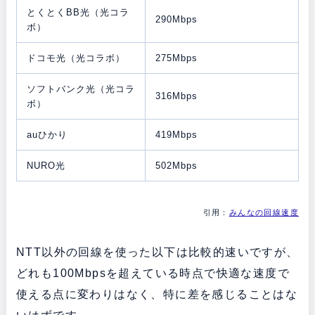
とくとくBB光（光コラ
290Mbps
ボ）
ドコモ光（光コラボ）
275Mbps
ソフトバンク光（光コラ
316Mbps
ボ）
auひかり
419Mbps
NURO光
502Mbps
引用：
みんなの回線速度
NTT以外の回線を使った以下は比較的速いですが、
どれも100Mbpsを超えている時点で快適な速度で
使える点に変わりはなく、特に差を感じることはな