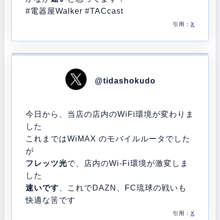
#電器屋Walker
#TACcast
引用：
X
@tidashokudo
今日から、当店の店内のWiFi環境が変わりま
した
これまではWiMAX のモバイルルータでした
が
フレッツ光
で、店内のWi-Fi環境が激変しま
した
速い
です
、これでDAZN、FC琉球の戦いも
快適な筈です
引用：
X