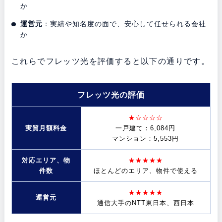
か
運営元
：実績や知名度の面で、安心して任せられる会社
か
これらでフレッツ光を評価すると以下の通りです。
フレッツ光の評価
★☆☆☆☆
実質月額料金
一戸建て：6,084円
マンション：5,553円
対応エリア、物
★★★★★
件数
ほとんどのエリア、物件で使える
★★★★★
運営元
通信大手のNTT東日本、西日本