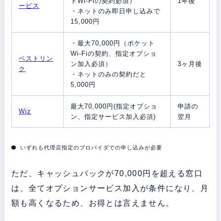
トWi-Fiの契約必須）
1年後
ービス
・ネットのみ即日申し込みで
15,000円
・最大70,000円（ポケット
Wi-Fiの契約、指定オプショ
ベストリン
ン加入必須）
3ヶ月後
ク
・ネットのみの契約だと
5,000円
最大70,000円(指定オプショ
申請の
Wiz
ン、指定サービス加入必須)
翌月
いずれも代理店指定のプロバイダでの申し込みが必要
ただ、キャッシュバックが70,000円を超える窓口
は、全てオプションサービス加入が条件になり、月
額も高くなるため、お得とは言えません。