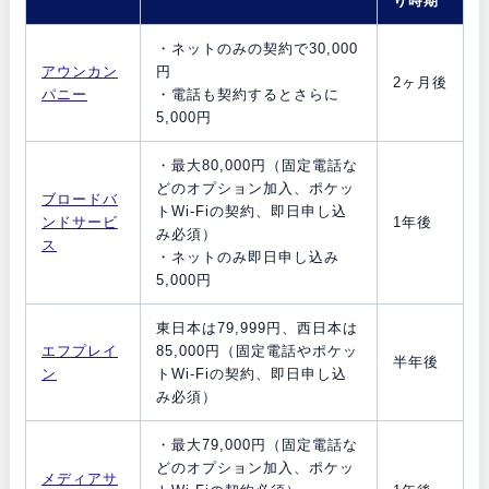
り時期
・ネットのみの契約で30,000
アウンカン
円
2ヶ月後
パニー
・電話も契約するとさらに
5,000円
・最大80,000円（固定電話な
どのオプション加入、ポケッ
ブロードバ
トWi-Fiの契約、即日申し込
ンドサービ
1年後
み必須）
ス
・ネットのみ即日申し込み
5,000円
東日本は79,999円、西日本は
エフプレイ
85,000円（固定電話やポケッ
半年後
ン
トWi-Fiの契約、即日申し込
み必須）
・最大79,000円（固定電話な
どのオプション加入、ポケッ
メディアサ