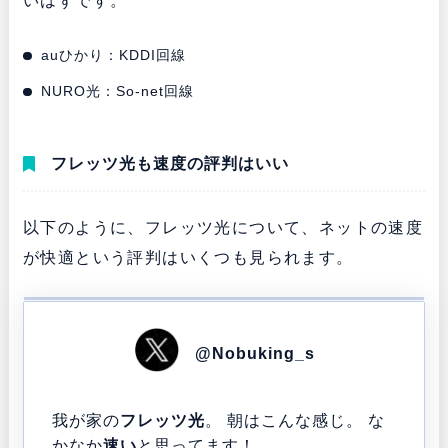
いはずです。
auひかり：KDDI回線
NURO光：So-net回線
フレッツ光も速度の評判はいい
以下のように、フレッツ光について、ネットの速度
が快適という評判はいくつも見られます。
@Nobuking_s
我が家の
フレッツ光
。 朝はこんな感じ。 な
かなか
速い
と思ってます！