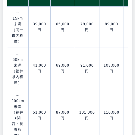
～
15km
未満
39,000
65,000
79,000
89,000
106
（同一
円
円
円
円
市内程
度）
～
50km
未満
41,000
69,000
91,000
103,000
120
（福井
円
円
円
円
県内程
度）
～
200km
未満
（福井
51,000
87,000
101,000
110,000
153
⇄関
円
円
円
円
西・長
野程