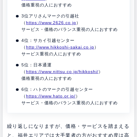
価格重視の人におすすめ
3位アリさんマークの引越社
（
https://www.2626.co.jp
）
サービス・価格のバランス重視の人におすすめ
4位：サカイ引越センター
（
http://www.hikkoshi-sakai.co.jp
）
サービス重視の人におすすめ
5位：日本通運
（
https://www.nittsu.co.jp/hikkoshi/
）
価格重視の人におすすめ
6位：ハトのマークの引越センター
（
https://www.hato.or.jp/
）
サービス・価格のバランス重視の人におすすめ
繰り返しになりますが、価格・サービスを踏まえる
と、福井エリアでは大手業者の方がおすすめ度は高