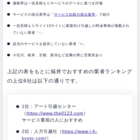
価格帯は一括見積もりサービスのデータに基づき評価
サービスの採点基準は「
サービス比較の採点基準
」で紹介
一括見積もりサイト13サイトに家庭向け引越しの料金事例が掲載され
ていない業者「-」
該当のサービスを提供していない業者「×」
※石川、岐阜、京都、新潟など近隣の県に営業所あり
上記の表をもとに福井でおすすめの業者ランキング
の上位6社は以下の通りです。
1位：アート引越センター
（
https://www.the0123.com
）
サービス重視の人におすすめ
2位：人力引越社（
https://www.j-h-
kyoto.com/
）