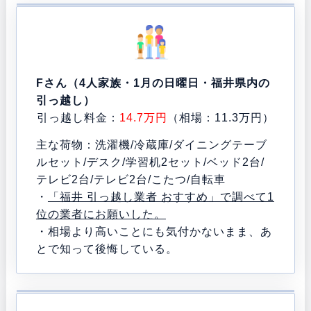
Fさん（4人家族・1月の日曜日・福井県内の
引っ越し）
引っ越し料金：
14.7万円
（相場：11.3万円）
主な荷物：洗濯機/冷蔵庫/ダイニングテーブ
ルセット/デスク/学習机2セット/ベッド2台/
テレビ2台/テレビ2台/こたつ/自転車
・
「福井 引っ越し業者 おすすめ」で調べて1
位の業者にお願いした。
・相場より高いことにも気付かないまま、あ
とで知って後悔している。