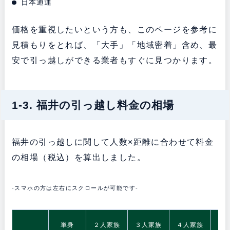
日本通運
価格を重視したいという方も、このページを参考に
見積もりをとれば、「大手」「地域密着」含め、最
安で引っ越しができる業者もすぐに見つかります。
1-3. 福井の引っ越し料金の相場
福井の引っ越しに関して人数×距離に合わせて料金
の相場（税込）を算出しました。
-スマホの方は左右にスクロールが可能です-
5
単身
２人家族
３人家族
４人家族