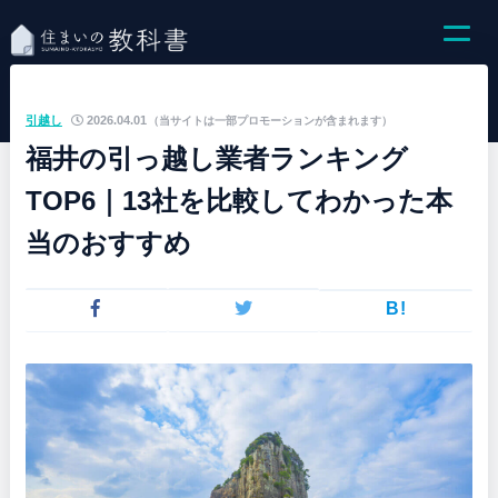
引越し
2026.04.01
（当サイトは一部プロモーションが含まれます）
福井の引っ越し業者ランキング
TOP6｜13社を比較してわかった本
当のおすすめ
B!