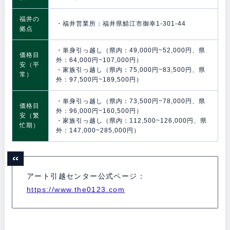
福井の
・福井営業所：福井県鯖江市御幸1-301-44
拠点
・単身引っ越し（県内：49,000円~52,000円、県
価格目
外：64,000円~107,000円）
安（平
・家族引っ越し（県内：75,000円~83,500円、県
常）
外：97,500円~189,500円）
・単身引っ越し（県内：73,500円~78,000円、県
価格目
外：96,000円~160,500円）
安（繁
・家族引っ越し（県内：112,500~126,000円、県
忙期）
外：147,000~285,000円）
アート引越センター公式ページ：
https://www.the0123.com