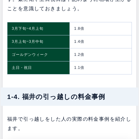
ことを意識しておきましょう。
3月下旬~4月上旬
1.8倍
3月上旬~3月中旬
1.4倍
ゴールデンウィーク
1.2倍
土日・祝日
1.1倍
1-4. 福井の引っ越しの料金事例
福井で引っ越しをした人の実際の料金事例を紹介し
ます。