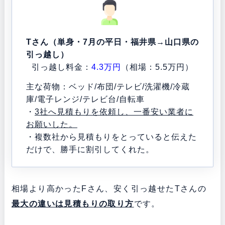
Tさん（単身・7月の平日・福井県→山口県の
引っ越し）
引っ越し料金：
4.3万円
（相場：5.5万円）
主な荷物：ベッド/布団/テレビ/洗濯機/冷蔵
庫/電子レンジ/テレビ台/自転車
・
3社へ見積もりを依頼し、一番安い業者に
お願いした。
・複数社から見積もりをとっていると伝えた
だけで、勝手に割引してくれた。
相場より高かったFさん、安く引っ越せたTさんの
最大の違いは見積もりの取り方
です。