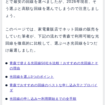
とで最安の回線を選べましたが、2026年現在、そ
う選ぶと高額な回線を選んでしまうので注意しまし
ょう。
このページでは、家電量販店でネット回線の販売を
していた筆者が、下記の流れで青森で利用可能な光
回線を徹底的に比較して、選ぶべき光回線を1つだ
け厳選しました。
青森で使える光回線50社を比較！おすすめの光回線とそ
の理由
光回線を選ぶ3つのポイント
青森でおすすめの回線のベストな申し込み方とプロバイ
ダ
光回線の申し込み〜利用開始までの全手順