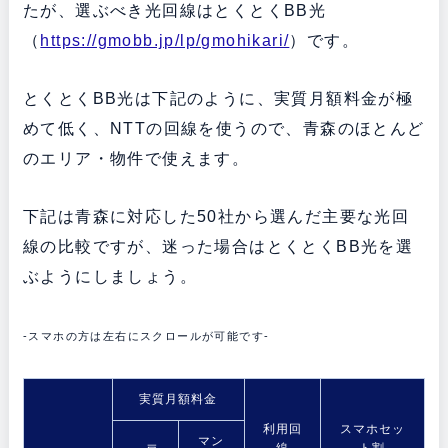
たが、選ぶべき光回線はとくとくBB光
（
https://gmobb.jp/lp/gmohikari/
）です。
とくとくBB光は下記のように、実質月額料金が極
めて低く、NTTの回線を使うので、青森のほとんど
のエリア・物件で使えます。
下記は青森に対応した50社から選んだ主要な光回
線の比較ですが、迷った場合はとくとくBB光を選
ぶようにしましょう。
-スマホの方は左右にスクロールが可能です-
実質月額料金
利用回
スマホセッ
マン