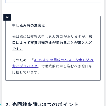
申し込み時の注意点：
光回線には複数の申し込み窓口がありますが、
窓
口によって実質月額料金が変わることがほとんど
です。
そのため、「
3. おすすめ回線のベストな申し込み
方とプロバイダ
」で徹底的に申し込むべき窓口を
比較しています。
2. 光回線を選ぶ3つのポイント