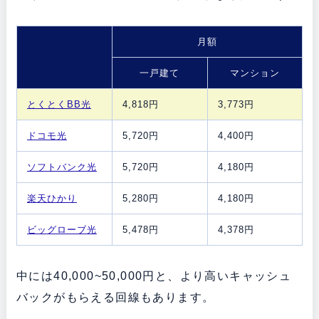
月額
一戸建て
マンション
とくとくBB光
4,818円
3,773円
ドコモ光
5,720円
4,400円
ソフトバンク光
5,720円
4,180円
楽天ひかり
5,280円
4,180円
ビッグローブ光
5,478円
4,378円
中には40,000~50,000円と、より高いキャッシュ
バックがもらえる回線もあります。