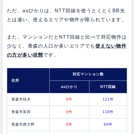
ただ、auひかりは、NTT回線を使うとくとくBB光
とは違い、使えるエリアや物件が限られています。
また、マンションだとNTT回線と比べて対応物件は
少なく、青森の人口が多いエリアでも
使えない物件
の方が多い状態
です。
対応マンション数
住所
auひかり
NTT回線
青森市桂木
0件
121件
青森市富田
0件
118件
青森市西大野
0件
60件