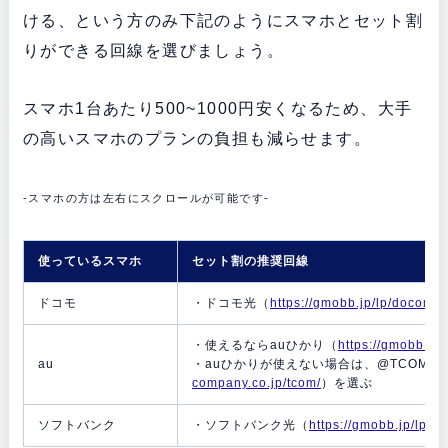
ける、という方のみ下記のようにスマホとセット割
りができる回線を選びましょう。
スマホ1台あたり500~1000円安くなるため、大手
の高いスマホのプランの負担も減らせます。
-スマホの方は左右にスクロールが可能です-
使っているスマホ
セット割の推奨回線
ドコモ
・ドコモ光（
https://gmobb.jp/lp/docomoh
・使えるならauひかり（
https://gmobb.jp
au
・auひかりが使えない場合は、@TCOMヒ
company.co.jp/tcom/
）を選ぶ
ソフトバンク
・ソフトバンク光（
https://gmobb.jp/lp/so