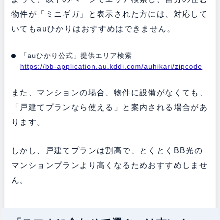
物件が「ミニギガ」と表示された方には、対応して
いてもauひかりはおすすめはできません。
「auひかり公式」提供エリア検索
https://bb-application.au.kddi.com/auhikari/zipcode
また、マンションの場合、物件に設備がなくても、
「戸建てプランなら使える」と案内される場合があ
ります。
しかし、戸建てプランは割高で、とくとくBB光の
マンションプランより高くなるためおすすめしませ
ん。