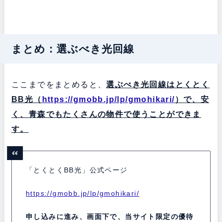
まとめ：選ぶべき光回線
ここまでをまとめると、
選ぶべき光回線はとくとく
BB光（
https://gmobb.jp/lp/gmohikari/
）で、安
く、青森でもたくさんの物件で使うことができま
す。
「とくとくBB光」公式ページ
https://gmobb.jp/lp/gmohikari/
申し込みに進み、画面下で、当サイト限定の優待