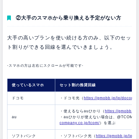
②大手のスマホから乗り換える予定がない方
大手の高いプランを使い続ける方のみ、以下のセッ
ト割りができる回線を選んでいきましょう。
-スマホの方は左右にスクロールが可能です-
使っているスマホ
セット割の推奨回線
ドコモ
・ドコモ光（
https://gmobb.jp/lp/docomoh
・使えるならauひかり（
https://gmobb.jp
au
・auひかりが使えない場合は、@TCOMヒ
company.co.jp/tcom/
）を選ぶ
ソフトバンク
・ソフトバンク光（
https://gmobb.jp/lp/so