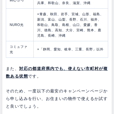
auひかり
兵庫、和歌山、奈良、滋賀、沖縄
×青森、秋田、岩手、宮城、山形、福島、
新潟、富山、山梨、長野、石川、福井、
NURO光
和歌山、鳥取、島根、山口、愛媛、香
川、徳島、高知、大分、宮崎、熊本、鹿
児島、長崎、沖縄
コミュファ
×「静岡、愛知、岐阜、三重、長野」以外
光
また、
対応の都道府県内でも、
使えない市町村が複
数ある状態
です。
そのため、一度以下の最安のキャンペーンページか
ら申し込みを行い、お住まいの物件で使えるか試す
と良いでしょう。