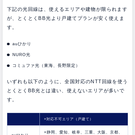
下記の光回線は、使えるエリアや建物が限られます
が、とくとくBB光より戸建てプランが安く使えま
す。
auひかり
NURO光
コミュファ光（東海、長野限定）
いずれも以下のように、全国対応のNTT回線を使う
とくとくBB光とは違い、使えないエリアが多いで
す。
×対応不可エリア（戸建て）
×静岡、愛知、岐阜、三重、大阪、京都、