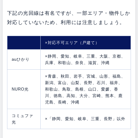
下記の光回線は有名ですが、一部エリア・物件しか
対応していないため、利用には注意しましょう。
×対応不可エリア（戸建て）
×静岡、愛知、岐阜、三重、大阪、京都、
auひかり
兵庫、和歌山、奈良、滋賀、沖縄
×青森、秋田、岩手、宮城、山形、福島、
新潟、富山、山梨、長野、石川、福井、
NURO光
和歌山、鳥取、島根、山口、愛媛、香
川、徳島、高知、大分、宮崎、熊本、鹿
児島、長崎、沖縄
コミュファ
×「静岡、愛知、岐阜、三重、長野」以外
光