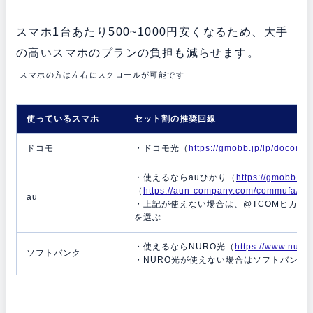
スマホ1台あたり500~1000円安くなるため、大手
の高いスマホのプランの負担も減らせます。
-スマホの方は左右にスクロールが可能です-
使っているスマホ
セット割の推奨回線
ドコモ
・ドコモ光（
https://gmobb.jp/lp/docomoh
・使えるならauひかり（
https://gmobb.jp
（
https://aun-company.com/commufa/
）
au
・上記が使えない場合は、@TCOMヒカリ
を選ぶ
・使えるならNURO光（
https://www.nuro.
ソフトバンク
・NURO光が使えない場合はソフトバンク