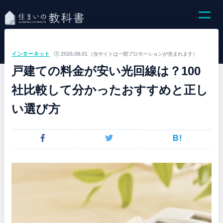
インターネット
2026.08.01
（当サイトは一部プロモーションが含まれます）
戸建ての料金が安い光回線は？100
社比較して分かったおすすめと正し
い選び方
B!