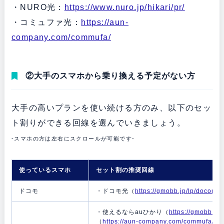
・NURO光：
https://www.nuro.jp/hikari/pr/
・コミュファ光：
https://aun-
company.com/commufa/
②大手のスマホから乗り換える予定がない方
大手の高いプランを使い続ける方のみ、以下のセッ
ト割りができる回線を選んでいきましょう。
-スマホの方は左右にスクロールが可能です-
使っているスマホ
セット割の推奨回線
ドコモ
・ドコモ光（
https://gmobb.jp/lp/docomoh
・使えるならauひかり（
https://gmobb.jp
（
https://aun-company.com/commufa/
）