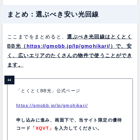
まとめ：選ぶべき安い光回線
ここまでをまとめると、
選ぶべき光回線はとくとく
BB光（
https://gmobb.jp/lp/gmohikari/
）で、安
く、広いエリアのたくさんの物件で使うことができ
ます。
「とくとくBB光」公式ページ
https://gmobb.jp/lp/gmohikari/
申し込みに進み、画面下で、当サイト限定の優待
コード
「XQVT」
を入力してください。