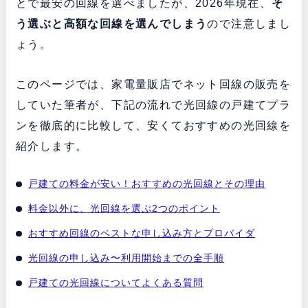
とで最安の回線を選べましたが、2026年現在、
そ
う選ぶと高額な回線を選んでしまう
ので注意しまし
ょう。
このページでは、家電量販店でネット回線の販売を
していた筆者が、下記の流れで光回線の戸建てプラ
ンを徹底的に比較して、安くておすすめの光回線を
紹介します。
戸建ての料金が安い！おすすめの光回線とその理由
料金以外に、光回線を選ぶ2つのポイント
おすすめ回線のベストな申し込み方とプロバイダ
光回線の申し込み〜利用開始までの全手順
戸建ての光回線についてよくある質問