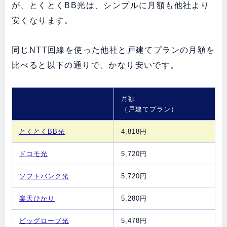
が、とくとくBB光は、シンプルに月額も他社より
安くなります。
同じNTT回線を使った他社と戸建てプランの月額を
比べると以下の通りで、かなり安いです。
月額
（戸建てプラン）
とくとくBB光
4,818円
ドコモ光
5,720円
ソフトバンク光
5,720円
楽天ひかり
5,280円
ビッグローブ光
5,478円