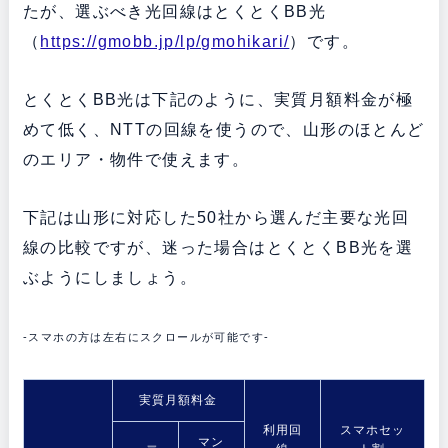
たが、選ぶべき光回線はとくとくBB光
（
https://gmobb.jp/lp/gmohikari/
）です。
とくとくBB光は下記のように、実質月額料金が極
めて低く、NTTの回線を使うので、山形のほとんど
のエリア・物件で使えます。
下記は山形に対応した50社から選んだ主要な光回
線の比較ですが、迷った場合はとくとくBB光を選
ぶようにしましょう。
-スマホの方は左右にスクロールが可能です-
実質月額料金
利用回
スマホセッ
マン