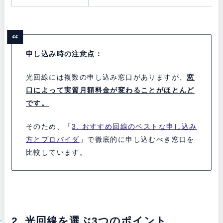
申し込み時の注意点：
光回線には複数の申し込み窓口がありますが、
窓
口によって実質月額料金が変わることがほとんど
です。
そのため、「
3. おすすめ回線のベストな申し込み
方とプロバイダ
」で徹底的に申し込むべき窓口を
比較しています。
2. 光回線を選ぶ3つのポイント