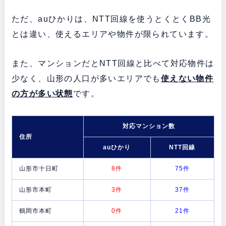
ただ、auひかりは、NTT回線を使うとくとくBB光
とは違い、使えるエリアや物件が限られています。
また、マンションだとNTT回線と比べて対応物件は
少なく、山形の人口が多いエリアでも
使えない物件
の方が多い状態
です。
対応マンション数
住所
auひかり
NTT回線
山形市十日町
8件
75件
山形市本町
3件
37件
鶴岡市本町
0件
21件