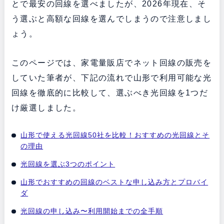
とで最安の回線を選べましたが、2026年現在、そ
う選ぶと高額な回線を選んでしまうので注意しまし
ょう。
このページでは、家電量販店でネット回線の販売を
していた筆者が、下記の流れで山形で利用可能な光
回線を徹底的に比較して、選ぶべき光回線を1つだ
け厳選しました。
山形で使える光回線50社を比較！おすすめの光回線とそ
の理由
光回線を選ぶ3つのポイント
山形でおすすめの回線のベストな申し込み方とプロバイ
ダ
光回線の申し込み〜利用開始までの全手順