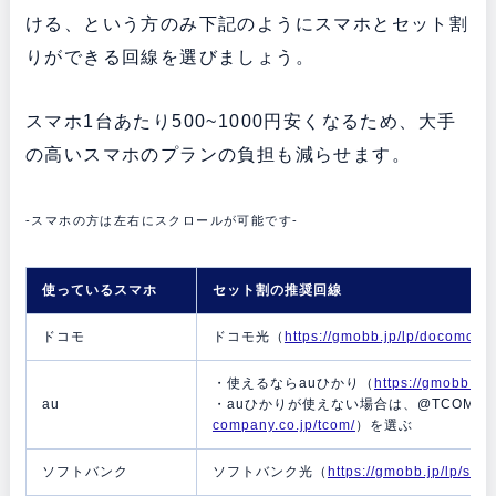
ける、という方のみ下記のようにスマホとセット割
りができる回線を選びましょう。
スマホ1台あたり500~1000円安くなるため、大手
の高いスマホのプランの負担も減らせます。
-スマホの方は左右にスクロールが可能です-
使っているスマホ
セット割の推奨回線
ドコモ
ドコモ光（
https://gmobb.jp/lp/docomohik
・使えるならauひかり（
https://gmobb.jp
au
・auひかりが使えない場合は、@TCOMヒ
company.co.jp/tcom/
）を選ぶ
ソフトバンク
ソフトバンク光（
https://gmobb.jp/lp/soft