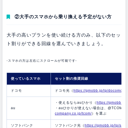
②大手のスマホから乗り換える予定がない方
大手の高いプランを使い続ける方のみ、以下のセッ
ト割りができる回線を選んでいきましょう。
-スマホの方は左右にスクロールが可能です-
使っているスマホ
セット割の推奨回線
ドコモ
ドコモ光（
https://gmobb.jp/lp/docomohik
・使えるならauひかり（
https://gmobb.jp
au
・auひかりが使えない場合は、@TCOMヒ
company.co.jp/tcom/
）を選ぶ
ソフトバンク
ソフトバンク光（
https://gmobb.jp/lp/soft