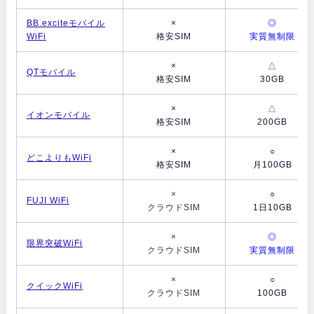
BB.exciteモバイル
×
◎
WiFi
格安SIM
実質無制限
×
△
QTモバイル
格安SIM
30GB
×
△
イオンモバイル
格安SIM
200GB
×
○
どこよりもWiFi
格安SIM
月100GB
×
○
FUJI WiFi
クラウドSIM
1日10GB
×
◎
限界突破WiFi
クラウドSIM
実質無制限
×
○
クイックWiFi
クラウドSIM
100GB