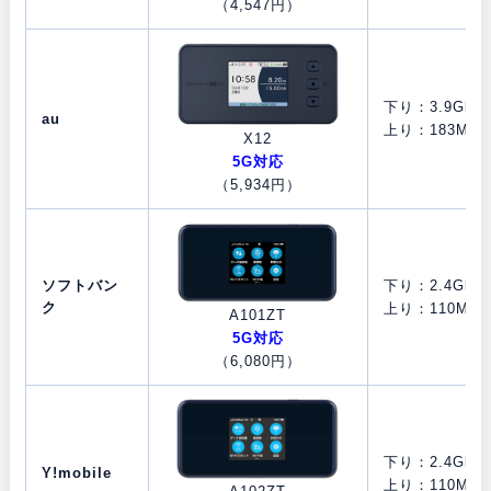
（4,547円）
下り：3.9Gbps
au
上り：183Mbp
X12
5G対応
（5,934円）
ソフトバン
下り：2.4Gbps
ク
上り：110Mbp
A101ZT
5G対応
（6,080円）
下り：2.4Gbps
Y!mobile
上り：110Mbp