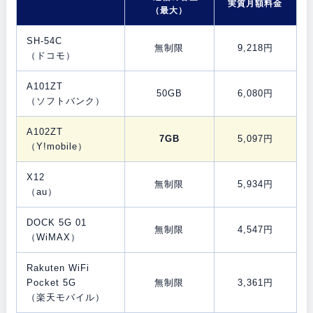
実質月額料金
（最大）
SH-54C
無制限
9,218円
（ドコモ）
A101ZT
50GB
6,080円
（ソフトバンク）
A102ZT
7GB
5,097円
（Y!mobile）
X12
無制限
5,934円
（au）
DOCK 5G 01
無制限
4,547円
（WiMAX）
Rakuten WiFi
Pocket 5G
無制限
3,361円
（楽天モバイル）