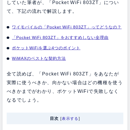
していた筆者が、「Pocket WiFi 803ZT」につい
て、下記の流れで解説します。
ワイモバイルの「Pocket WiFi 803ZT」ってどうなの？
「Pocket WiFi 803ZT」をおすすめしない全理由
ポケットWiFiを選ぶ4つのポイント
WiMAXのベストな契約方法
全て読めば、「Pocket WiFi 803ZT」をあなたが
実際に使うべきか、向かない場合はどの機種を使う
べきかまでがわかり、ポケットWiFiで失敗しなく
なるでしょう。
目次
[
表示する
]