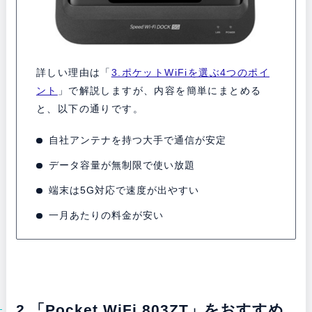
詳しい理由は「
3.ポケットWiFiを選ぶ4つのポイ
ント
」で解説しますが、内容を簡単にまとめる
と、以下の通りです。
自社アンテナを持つ大手で通信が安定
データ容量が無制限で使い放題
端末は5G対応で速度が出やすい
一月あたりの料金が安い
2.「Pocket WiFi 803ZT」をおすすめ