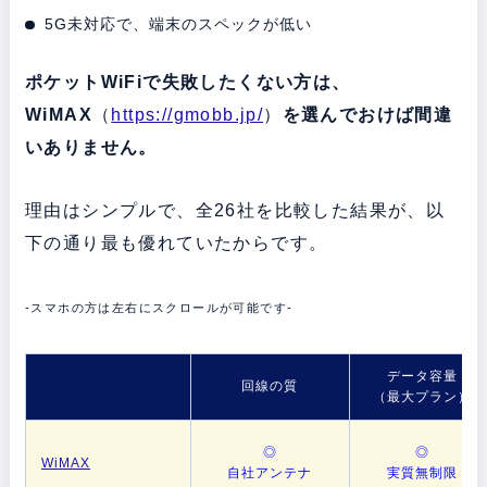
5G未対応で、端末のスペックが低い
ポケットWiFiで失敗したくない方は、
WiMAX
（
https://gmobb.jp/
）
を選んでおけば間違
いありません。
理由はシンプルで、全26社を比較した結果が、以
下の通り最も優れていたからです。
-スマホの方は左右にスクロールが可能です-
データ容量
回線の質
（最大プラン）
◎
◎
WiMAX
自社アンテナ
実質無制限