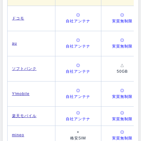
◎
◎
ドコモ
自社アンテナ
実質無制限
◎
◎
au
自社アンテナ
実質無制限
◎
△
ソフトバンク
自社アンテナ
50GB
◎
◎
Y!mobile
自社アンテナ
実質無制限
◎
◎
楽天モバイル
自社アンテナ
実質無制限
×
◎
mineo
格安SIM
実質無制限