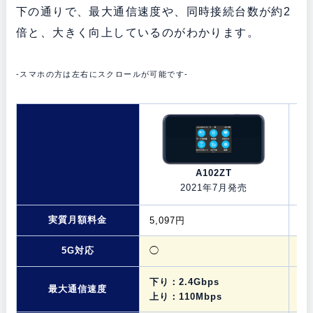
下の通りで、最大通信速度や、同時接続台数が約2
倍と、大きく向上しているのがわかります。
-スマホの方は左右にスクロールが可能です-
A102ZT
2021年7月発売
実質月額料金
5,097円
4,
5G対応
◯
×
下り：2.4Gbps
下
最大通信速度
上り：110Mbps
上