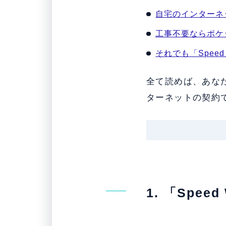
自宅のインターネ
工事不要ならポケッ
それでも「Speed 
全て読めば、あなたが
ターネットの契約
1. 「Spee