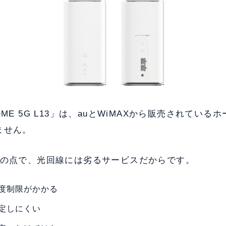
i HOME 5G L13」は、auとWiMAXから販売されてい
ません。
つの点で、光回線には劣るサービスだからです。
度制限がかかる
定しにくい