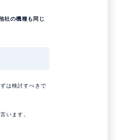
や他社の機種も同じ
まずは検討すべきで
を言います。