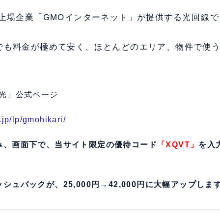
、上場企業「GMOインターネット」が提供する
光回線で
でも料金が極めて安く、ほとんどのエリア、物件で使
B光」公式ページ
.jp/lp/gmohikari/
み、画面下で、当サイト限定の優待コード
「XQVT」
を入
シュバックが、25,000円→42,000円に大幅アップしま