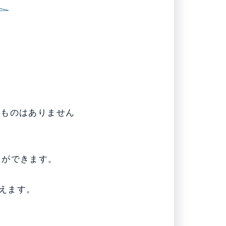
いものはありません
とができます。
らえます。