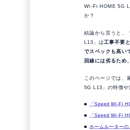
Wi-Fi HOME 
か？
結論から言うと、「Spe
L13」は
工事不要と
でスペックも高い
回線には劣るため
このページでは、家電
5G L13」の特
「Speed Wi-F
「Speed Wi-F
ホームルーターの