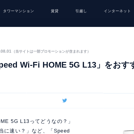
タワーマンション
賃貸
引越し
インターネット
08.01
（当サイトは一部プロモーションが含まれます）
eed Wi-Fi HOME 5G L13」を
 HOME 5G L13ってどうなの？」
当に速い？」など、「Speed