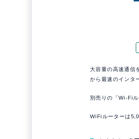
大容量の高速通信
から最速のインタ
別売りの「Wi-F
WiFiルーターは