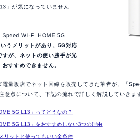
5G L13」が気になっていません
ed Wi-Fi HOME 5G
いうメリットがあり、5G対応
ですが、ネットの使い勝手が光
、おすすめできません。
量販店でネット回線を販売してきた筆者が、「Speed W
徴や注意点について、下記の流れで詳しく解説していきま
i HOME 5G L13」ってどうなの？
i HOME 5G L13」をおすすめしない3つの理由
メリットと使ってもいい全条件