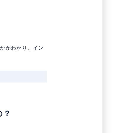
べきかがわかり、イン
なの？