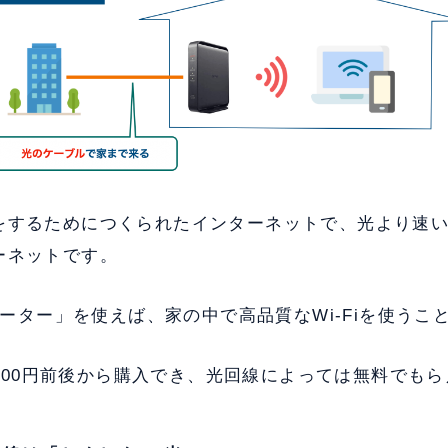
をするためにつくられたインターネットで、光より速
ーネットです。
iルーター」を使えば、家の中で高品質なWi-Fiを使うこ
5,000円前後から購入でき、光回線によっては無料でも