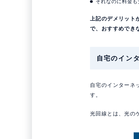
それなのに料金も
上記のデメリットが
で、おすすめでき
自宅のイン
自宅のインターネ
す。
光回線とは、光の