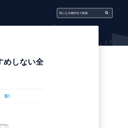
おすすめしない全
B!