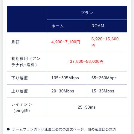
プラン
ホーム
ROAM
6,920~15,600
月額
4,900~7,100円
円
初期費用（アン
37,800~58,000
円
テナ代+送料）
下り速度
135~305Mbps
65~260Mbps
上り速度
20~30Mbps
15~35Mbps
レイテンシ
25~50ms
（ping値）
ホームプランの下り速度は公式の注文ページ、他の速度は公式の