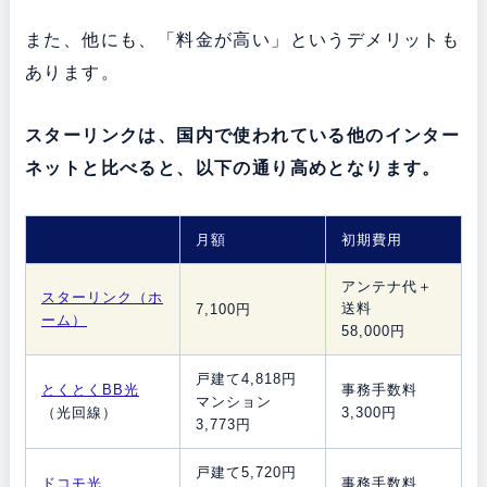
また、他にも、「料金が高い」というデメリットも
あります。
スターリンクは、国内で使われている他のインター
ネットと比べると、以下の通り高めとなります。
月額
初期費用
アンテナ代＋
スターリンク（ホ
送料
7,100円
ーム）
58,000
円
戸建て4,818円
とくとくBB光
事務手数料
マンション
（光回線）
3,300円
3,773円
戸建て5,720円
ドコモ光
事務手数料