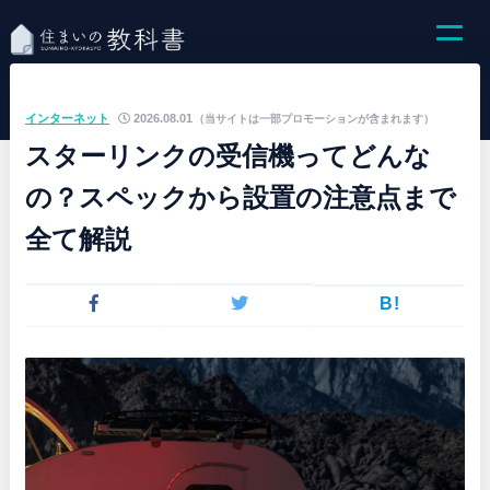
インターネット
2026.08.01
（当サイトは一部プロモーションが含まれます）
スターリンクの受信機ってどんな
の？スペックから設置の注意点まで
全て解説
B!