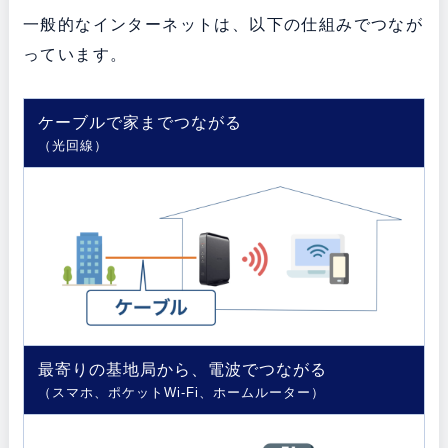
一般的なインターネットは、以下の仕組みでつなが
っています。
ケーブルで家までつながる
（光回線）
最寄りの基地局から、電波でつながる
（スマホ、ポケットWi-Fi、ホームルーター）