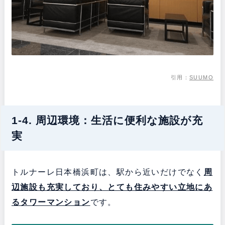
引用：
SUUMO
1-4. 周辺環境：生活に便利な施設が充
実
トルナーレ日本橋浜町は、駅から近いだけでなく
周
辺施設も充実しており、とても住みやすい立地にあ
るタワーマンション
です。