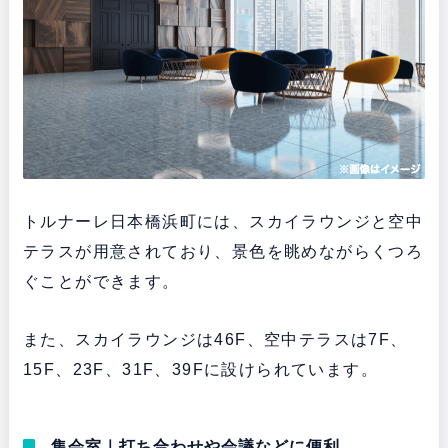
トルナーレ日本橋浜町には、スカイラウンジと空中
テラスが用意されており、景色を眺めながらくつろ
ぐことができます。
また、スカイラウンジは46F、空中テラスは7F、
15F、23F、31F、39Fに設けられています。
集会室｜打ち合わせや会議などに便利