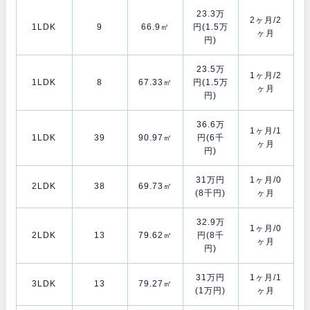
23.3万
2ヶ月/2
1LDK
9
66.9㎡
円(1.5万
ヶ月
円)
23.5万
1ヶ月/2
1LDK
8
67.33㎡
円(1.5万
ヶ月
円)
36.6万
1ヶ月/1
1LDK
39
90.97㎡
円(6千
ヶ月
円)
31万円
1ヶ月/0
2LDK
38
69.73㎡
(8千円)
ヶ月
32.9万
1ヶ月/0
2LDK
13
79.62㎡
円(8千
ヶ月
円)
31万円
1ヶ月/1
3LDK
13
79.27㎡
(1万円)
ヶ月