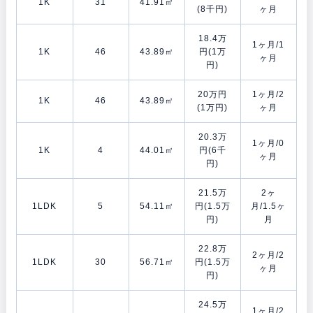
1K
31
41.91㎡
(8千円)
ヶ月
18.4万
1ヶ月/1
1K
46
43.89㎡
円(1万
ヶ月
円)
20万円
1ヶ月/2
1K
46
43.89㎡
(1万円)
ヶ月
20.3万
1ヶ月/0
1K
4
44.01㎡
円(6千
ヶ月
円)
21.5万
2ヶ
1LDK
5
54.11㎡
円(1.5万
月/1.5ヶ
円)
月
22.8万
2ヶ月/2
1LDK
30
56.71㎡
円(1.5万
ヶ月
円)
24.5万
1ヶ月/2