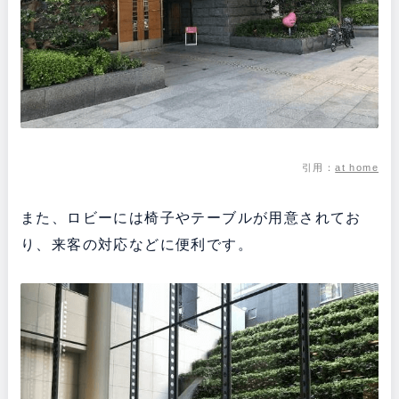
引用：
at home
また、ロビーには椅子やテーブルが用意されてお
り、来客の対応などに便利です。