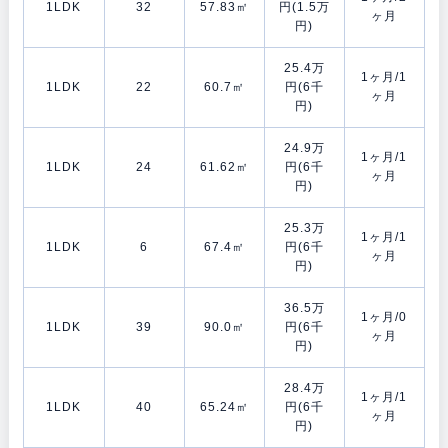
1LDK
32
57.83㎡
円(1.5万
ヶ月
円)
25.4万
1ヶ月/1
1LDK
22
60.7㎡
円(6千
ヶ月
円)
24.9万
1ヶ月/1
1LDK
24
61.62㎡
円(6千
ヶ月
円)
25.3万
1ヶ月/1
1LDK
6
67.4㎡
円(6千
ヶ月
円)
36.5万
1ヶ月/0
1LDK
39
90.0㎡
円(6千
ヶ月
円)
28.4万
1ヶ月/1
1LDK
40
65.24㎡
円(6千
ヶ月
円)