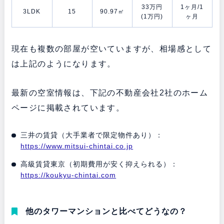
33万円
1ヶ月/1
3LDK
15
90.97㎡
(1万円)
ヶ月
現在も複数の部屋が空いていますが、相場感として
は上記のようになります。
最新の空室情報は、下記の不動産会社2社のホーム
ページに掲載されています。
三井の賃貸（大手業者で限定物件あり）：
https://www.mitsui-chintai.co.jp
高級賃貸東京（初期費用が安く抑えられる）：
https://koukyu-chintai.com
他のタワーマンションと比べてどうなの？