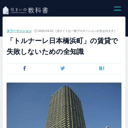
タワーマンション
2026.04.01
（当サイトは一部プロモーションが含まれます）
「トルナーレ日本橋浜町」の賃貸で
失敗しないための全知識
B!