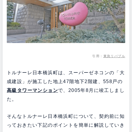
引用：
東急リバブル
トルナーレ日本橋浜町は、スーパーゼネコンの「大
成建設」が施工した地上47階地下2階建、558戸の
高級タワー
マンション
で、2005年8月に竣工しまし
た。
そんなトルナーレ日本橋浜町について、契約前に知
っておきたい下記のポイントを簡単に解説していき