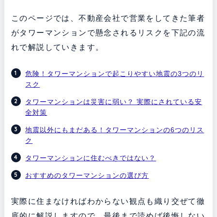
このページでは、不動産会社で営業をしてきた筆者
がタワーマンションで懸念されるリスクを下記の流
れで解説していきます。
危険！タワーマンションで起こりやすい地震の3つのリ
スク
タワーマンションは災害に弱い？ 実際にされている安
全対策
地震以外にもまだある！タワーマンションの6つのリス
ク
タワーマンションに住むべきではない？
おすすめのタワーマンションの選び方
実際に住まなければわからない観点も織り交ぜて徹
底的に解説しますので、最後まで読めば後悔しない