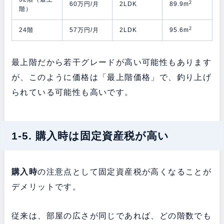
2
60万円/月
2LDK
89.9m
階）
2
24階
57万円/月
2LDK
95.6m
最上階だから若干グレードが高い可能性もあります
が、このように価格は「最上階価格」で、釣り上げ
られている可能性も高いです。
1-5. 購入時は固定資産税が高い
購入時
の注意点として固定資産税が高くなることが
デメリットです。
従来は、部屋の広さが同じであれば、どの階数でも