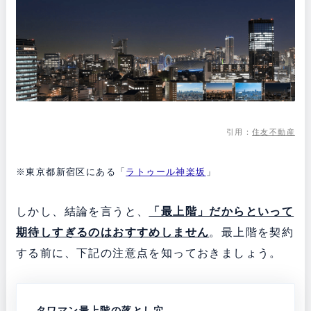
引用：
住友不動産
※東京都新宿区にある「
ラトゥール神楽坂
」
しかし、結論を言うと、
「最上階」だからといって
期待しすぎるのはおすすめしません
。最上階を契約
する前に、下記の注意点を知っておきましょう。
タワマン最上階の落とし穴