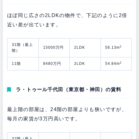
ほぼ同じ広さの2LDKの物件で、下記のように2倍
近い差が出ています。
31階（最上
2
15000万円
2LDK
56.13m
階）
2
11階
8480万円
2LDK
54.84m
ラ・トゥール千代田（東京都・神田）の賃料
最上階の部屋は、24階の部屋よりも狭いですが、
毎月の家賃が3万円高いです。
32階（最上