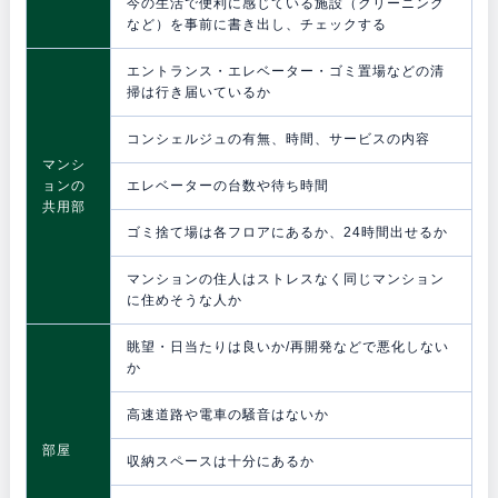
今の生活で便利に感じている施設（クリーニング
など）を事前に書き出し、チェックする
エントランス・エレベーター・ゴミ置場などの清
掃は行き届いているか
コンシェルジュの有無、時間、サービスの内容
マンシ
ョンの
エレベーターの台数や待ち時間
共用部
ゴミ捨て場は各フロアにあるか、24時間出せるか
マンションの住人はストレスなく同じマンション
に住めそうな人か
眺望・日当たりは良いか/再開発などで悪化しない
か
高速道路や電車の騒音はないか
部屋
収納スペースは十分にあるか