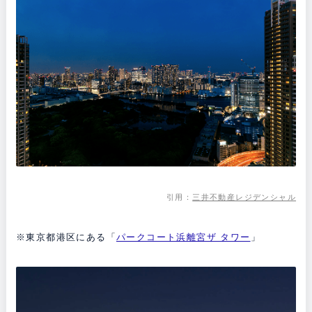
引用：
三井不動産レジデンシャル
※東京都港区にある「
パークコート浜離宮ザ タワー
」