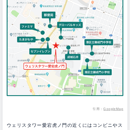
引用：
GoogleMap
ウェリスタワー愛宕虎ノ門の近くにはコンビニやス