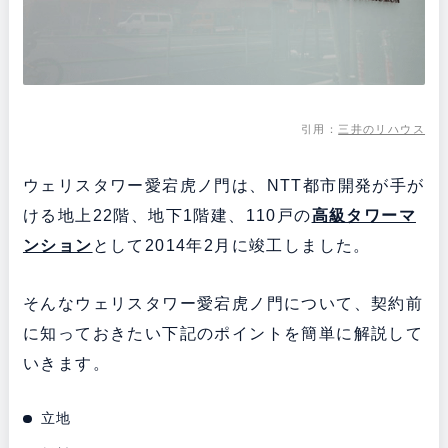
引用：
三井のリハウス
ウェリスタワー愛宕虎ノ門は、NTT都市開発が手が
ける地上22階、地下1階建、110戸の
高級タワーマ
ンション
として2014年2月に竣工しました。
そんなウェリスタワー愛宕虎ノ門について、契約前
に知っておきたい下記のポイントを簡単に解説して
いきます。
立地