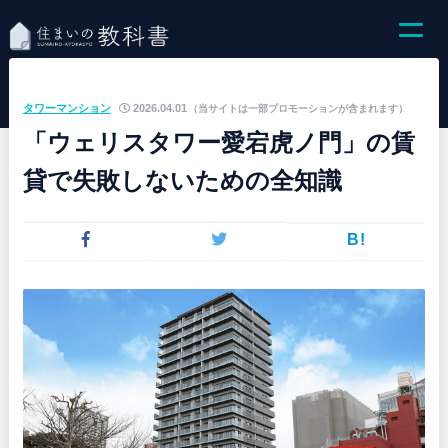
タワーマンション
2026.04.01
（当サイトは一部プロモーションが含まれます）
「ウェリスタワー愛宕虎ノ門」の賃
貸で失敗しないための全知識
B!