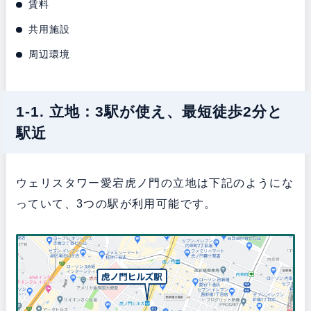
賃料
共用施設
周辺環境
1-1. 立地：3駅が使え、最短徒歩2分と
駅近
ウェリスタワー愛宕虎ノ門の立地は下記のようにな
っていて、3つの駅が利用可能です。