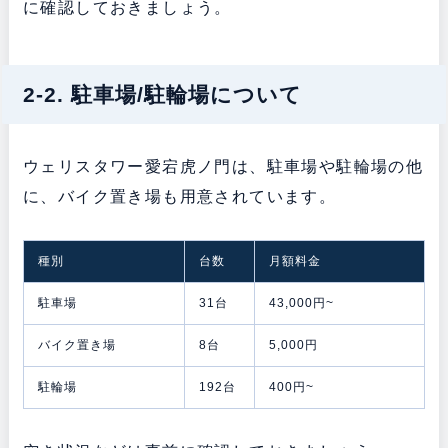
に確認しておきましょう。
2-2. 駐車場/駐輪場について
ウェリスタワー愛宕虎ノ門は、駐車場や駐輪場の他
に、バイク置き場も用意されています。
種別
台数
月額料金
駐車場
31台
43,000円~
バイク置き場
8台
5,000円
駐輪場
192台
400円~