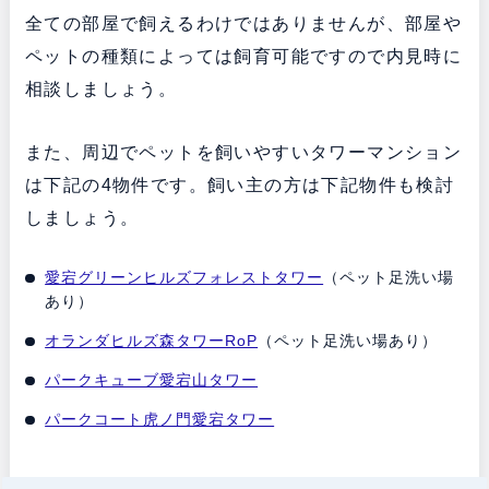
全ての部屋で飼えるわけではありませんが、部屋や
ペットの種類によっては飼育可能ですので内見時に
相談しましょう。
また、周辺でペットを飼いやすいタワーマンション
は下記の4物件です。飼い主の方は下記物件も検討
しましょう。
愛宕グリーンヒルズフォレストタワー
（ペット足洗い場
あり）
オランダヒルズ森タワーRoP
（ペット足洗い場あり）
パークキューブ愛宕山タワー
パークコート虎ノ門愛宕タワー