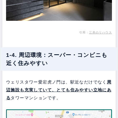
引用：
三井のリハウス
1-4. 周辺環境：スーパー・コンビニも
近く住みやすい
ウェリスタワー愛宕虎ノ門は、駅近なだけでなく
周
辺施設も充実していて、とても
住みやすい立地にあ
る
タワーマンションです。