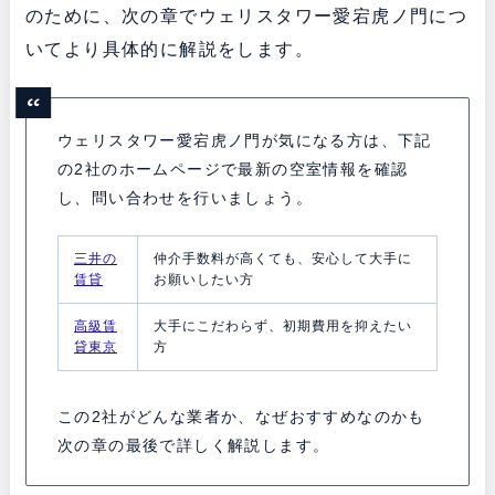
のために、次の章でウェリスタワー愛宕虎ノ門につ
いてより具体的に解説をします。
ウェリスタワー愛宕虎ノ門が気になる方は、下記
の2社のホームページで最新の空室情報を確認
し、問い合わせを行いましょう。
三井の
仲介手数料が高くても、安心して大手に
賃貸
お願いしたい方
高級賃
大手にこだわらず、初期費用を抑えたい
貸東京
方
この2社がどんな業者か、なぜおすすめなのかも
次の章の最後で詳しく解説します。