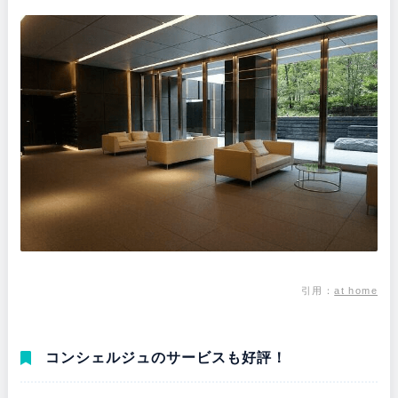
引用：
at home
コンシェルジュのサービスも好評！