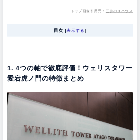
トップ画像引用元：
三井のリハウス
目次
[
表示する
]
1. 4つの軸で徹底評価！ウェリスタワー
愛宕虎ノ門の特徴まとめ