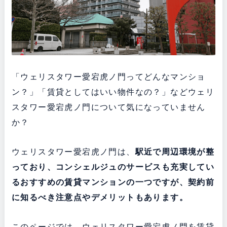
「ウェリスタワー愛宕虎ノ門ってどんなマンショ
ン？」「賃貸としてはいい物件なの？」などウェリ
スタワー愛宕虎ノ門について気になっていません
か？
ウェリスタワー愛宕虎ノ門は、
駅近で周辺環境が整
っており、コンシェルジュのサービスも充実してい
る
おすすめの賃貸マンションの一つですが、契約前
に知るべき注意点やデメリットもあります。
このページでは、ウェリスタワー愛宕虎ノ門を賃貸