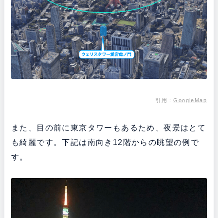
引用：
GoogleMap
また、目の前に東京タワーもあるため、夜景はとて
も綺麗です。下記は南向き12階からの眺望の例で
す。