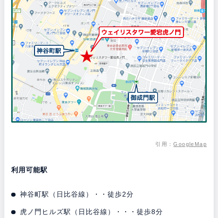
引用：
GoogleMap
利用可能駅
神谷町駅（日比谷線）・・徒歩2分
虎ノ門ヒルズ駅（日比谷線）・・・徒歩8分